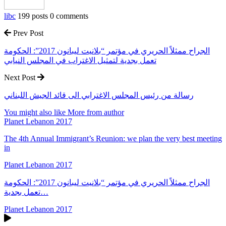
libc
199 posts
0 comments
Prev Post
الجراح ممثلاً الحريري في مؤتمر “بلانيت ليبانون 2017”: الحكومة
تعمل بجدية لتمثيل الاغتراب في المجلس النيابي
Next Post
رسالة من رئيس المجلس الاغترابي الى قائد الجيش اللبناني
You might also like
More from author
Planet Lebanon 2017
The 4th Annual Immigrant’s Reunion: we plan the very best meeting
in
Planet Lebanon 2017
الجراح ممثلاً الحريري في مؤتمر “بلانيت ليبانون 2017”: الحكومة
تعمل بجدية…
Planet Lebanon 2017