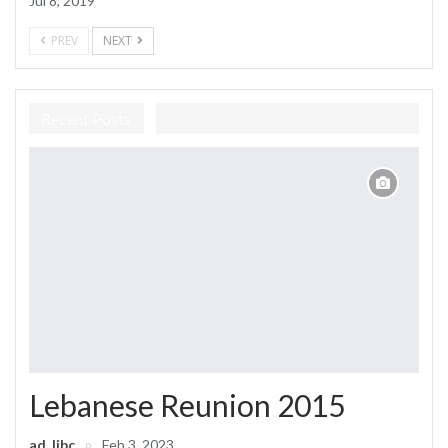
Jul 8, 2019
PREV
NEXT
Recent Posts
Lebanese Reunion 2015
ad_libc
Feb 3, 2023