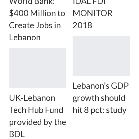
World Bank:
IDAL FDI
$400 Million to
MONITOR
Create Jobs in
2018
Lebanon
Lebanon’s GDP
UK-Lebanon
growth should
Tech Hub Fund
hit 8 pct: study
provided by the
BDL