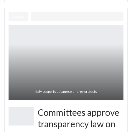
News
Italy supports Lebanese energy projects
Committees approve
transparency law on