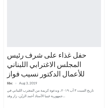
حفل غذاء على شرف رئيس
المجلس الاغترابي اللبناني
للأعمال الدكتور نسيب فواز
libc
Aug 3, 2019
تاريخ السبت ٣ آب ٢٠١٩، وبدعوة كريمة من المغترب اللبناني في
جمهورية غينيا الأستاذ أحمد الزيّن، زار وفد
…