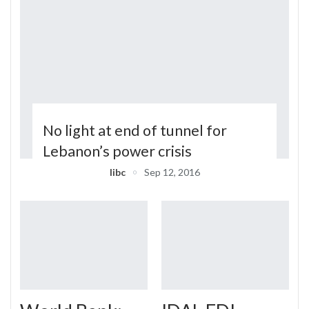
No light at end of tunnel for
Lebanon’s power crisis
libc
Sep 12, 2016