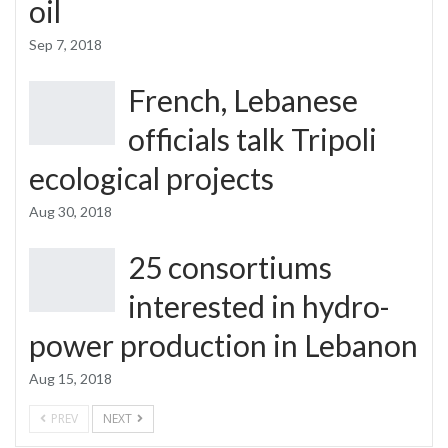
oil
Sep 7, 2018
French, Lebanese
officials talk Tripoli
ecological projects
Aug 30, 2018
25 consortiums
interested in hydro-
power production in Lebanon
Aug 15, 2018
PREV
NEXT