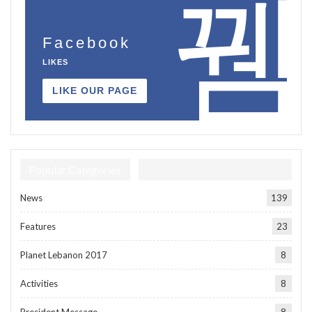
Facebook
LIKES
LIKE OUR PAGE
Popular Categories
News
139
Features
23
Planet Lebanon 2017
8
Activities
8
President Message
8