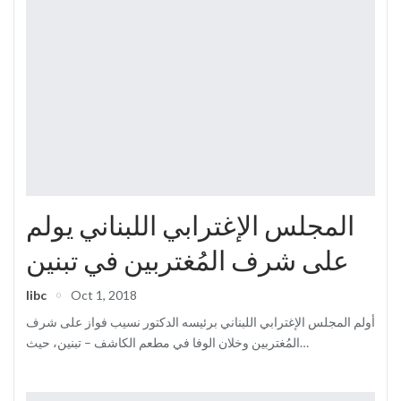
المجلس الإغترابي اللبناني يولم
على شرف المُغتربين في تبنين
libc
Oct 1, 2018
أولم المجلس الإغترابي اللبناني برئيسه الدكتور نسيب فواز على شرف
المُغتربين وخلان الوفا في مطعم الكاشف – تبنين، حيث…