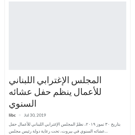
المجلس الإغترابي اللبناني
للأعمال ينظم حفل عشائه
السنوي
libc
Jul 30, 2019
بتاريخ ٣٠ تموز ٢٠١٩، نظمّ المجلس الإغترابي اللبناني للأعمال حفل
عشائه السنوي في بيروت، تحت رعاية دولة رئيس مجلس
…