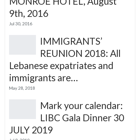
MONROE HOTEL, August
9th, 2016
Jul 30, 2016
IMMIGRANTS’
REUNION 2018: All
Lebanese expatriates and
immigrants are…
May 28, 2018
Mark your calendar:
LIBC Gala Dinner 30
JULY 2019