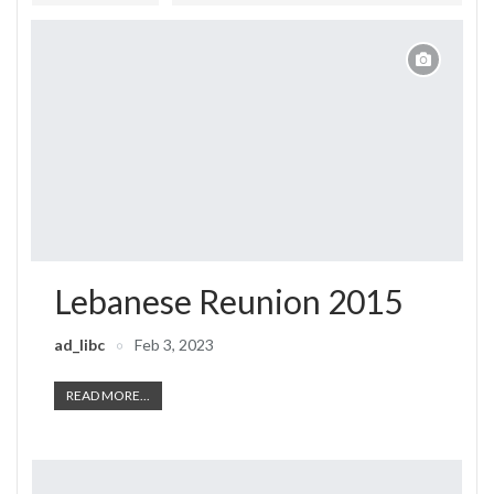
Lebanese Reunion 2015
ad_libc
Feb 3, 2023
READ MORE...