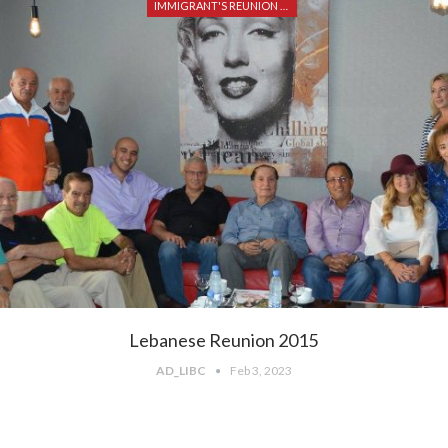
IMMIGRANT'S REUNION 2015
Lebanese Reunion 2015
AD_LIBC
Feb 3, 2023