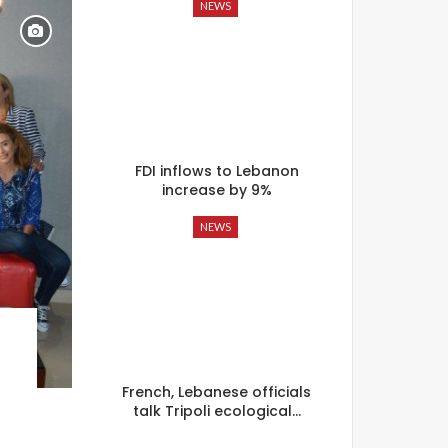
NEWS
FDI inflows to Lebanon
increase by 9%
NEWS
French, Lebanese officials
talk Tripoli ecological…