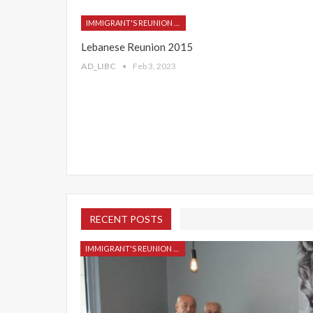
IMMIGRANT'S REUNION 2015
Lebanese Reunion 2015
AD_LIBC
Feb 3, 2023
RECENT POSTS
IMMIGRANT'S REUNION 2015