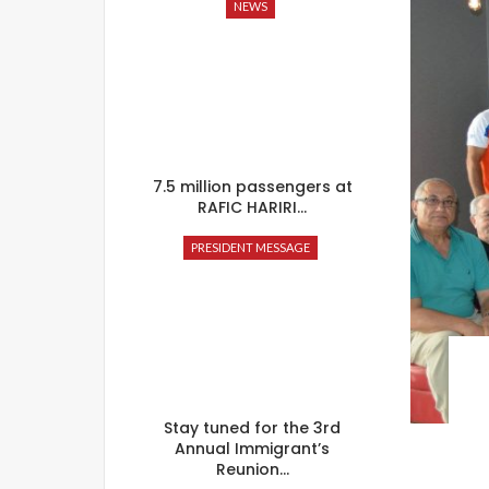
NEWS
7.5 million passengers at
RAFIC HARIRI…
PRESIDENT MESSAGE
Stay tuned for the 3rd
Annual Immigrant’s
Reunion…