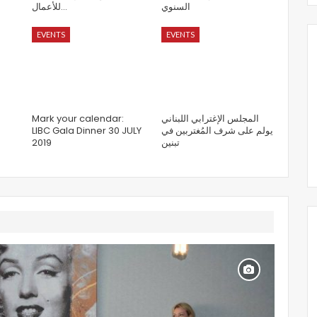
السنوي
للأعمال…
EVENTS
EVENTS
Mark your calendar:
المجلس الإغترابي اللبناني
LIBC Gala Dinner 30 JULY
يولم على شرف المُغتربين في
2019
تبنين