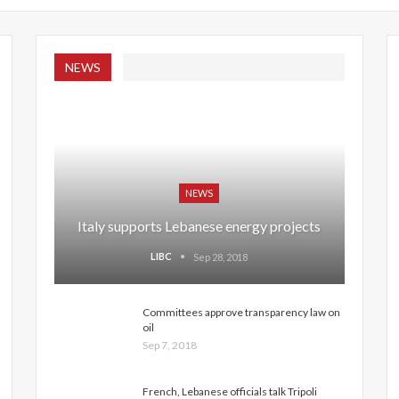
NEWS
NEWS
Italy supports Lebanese energy projects
LIBC
Sep 28, 2018
Committees approve transparency law on
oil
Sep 7, 2018
French, Lebanese officials talk Tripoli