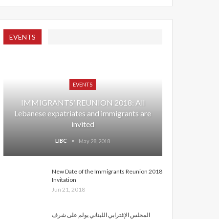
EVENTS
EVENTS
IMMIGRANTS’ REUNION 2018: All
Lebanese expatriates and immigrants are
invited
LIBC
May 28, 2018
New Date of the Immigrants Reunion 2018
Invitation
Jun 21, 2018
المجلس الإغترابي اللبناني يولم على شرف