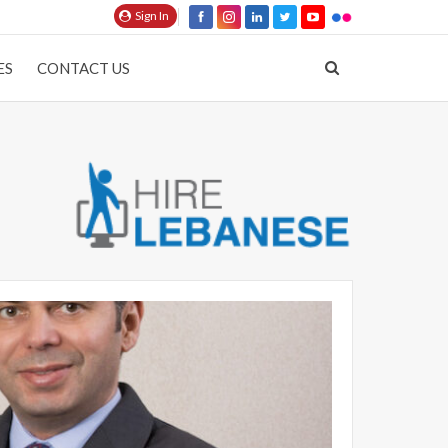
Sign In
ES
CONTACT US