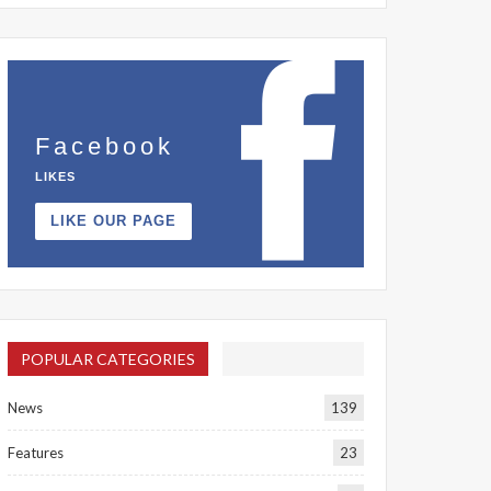
Facebook
LIKES
LIKE OUR PAGE
POPULAR CATEGORIES
News
139
Features
23