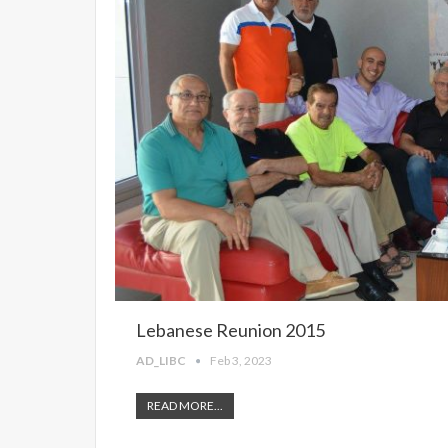
Lebanese Reunion 2015
AD_LIBC
Feb 3, 2023
READ MORE...