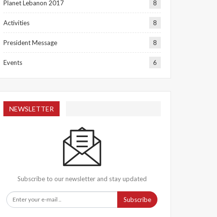
Planet Lebanon 2017
8
Activities
8
President Message
8
Events
6
NEWSLETTER
Subscribe to our newsletter and stay updated
Subscribe