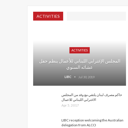
ACTIVITIES
ACTIVITIES
المجلس الإغترابي اللبناني للأعمال ينظم حفل
عشائه السنوي
LIBC
Jul 30, 2019
حاكم مصرف لبنان يلتقي مع وفد من المجلس
الاغترابي اللبناني للاعمال
Apr 5, 2017
LIBC reception welcoming the Australian
delegation from ALCCI