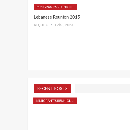
IMMIGRANT'S REUNION 2015
Lebanese Reunion 2015
AD_LIBC
Feb 3, 2023
RECENT POSTS
IMMIGRANT'S REUNION 2015