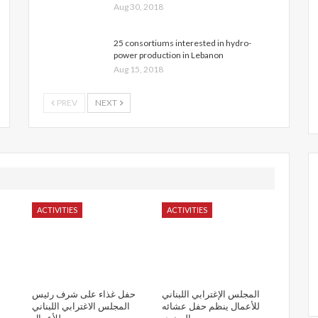
Aug 30, 2018
25 consortiums interested in hydro-
power production in Lebanon
Aug 15, 2018
PREV
NEXT
ACTIVITIES
ACTIVITIES
المجلس الإغترابي اللبناني
حفل غذاء على شرف رئيس
للأعمال ينظم حفل عشائه
المجلس الاغترابي اللبناني