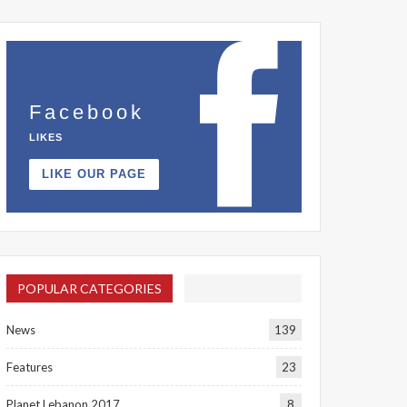
Facebook
LIKES
LIKE OUR PAGE
POPULAR CATEGORIES
News
139
Features
23
Planet Lebanon 2017
8