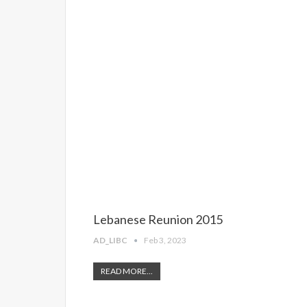
Lebanese Reunion 2015
AD_LIBC
Feb 3, 2023
READ MORE...