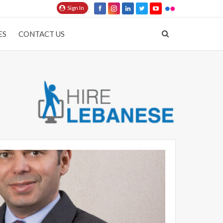
Sign In
ES
CONTACT US