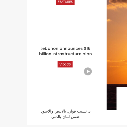
FEATURES
Lebanon announces $16
billion infrastructure plan
VIDEOS
د. نسيب فواز.. بالابيض والاسود
ضمن لبنان بالدني