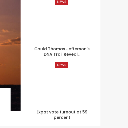
NEWS
Could Thomas Jefferson’s
DNA Trail Reveal…
NEWS
Expat vote turnout at 59
percent