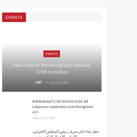
EVENTS
EVENTS
New Date of the Immigrants Reunion
2018 Invitation
LIBC
Jun 21, 2018
IMMIGRANTS’ REUNION 2018: All
Lebanese expatriates and immigrants
are…
May 28, 2018
حفل غذاء على شرف رئيس المجلس الاغترابي
اللبناني للأعمال الدكتور نسيب…