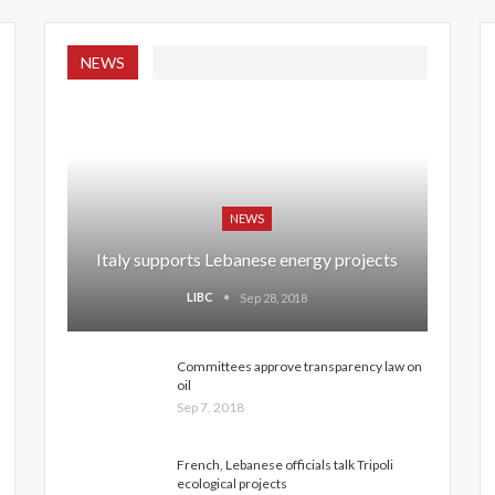
NEWS
NEWS
Italy supports Lebanese energy projects
LIBC
Sep 28, 2018
Committees approve transparency law on
oil
Sep 7, 2018
French, Lebanese officials talk Tripoli
ecological projects