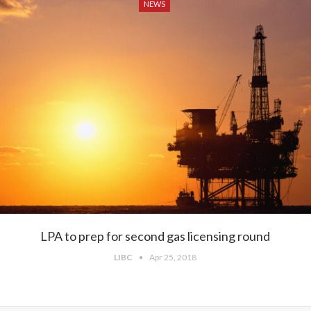
NEWS
LPA to prep for second gas licensing round
LIBC
Apr 25, 2018