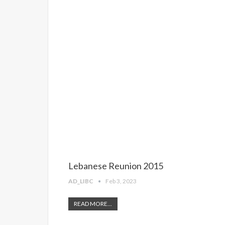
Lebanese Reunion 2015
AD_LIBC
Feb 3, 2023
READ MORE...