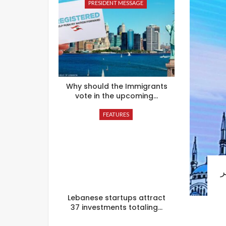
PRESIDENT MESSAGE
Why should the Immigrants
vote in the upcoming…
FEATURES
ر
Lebanese startups attract
37 investments totaling…