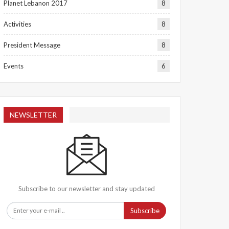
Planet Lebanon 2017
8
Activities
8
President Message
8
Events
6
NEWSLETTER
Subscribe to our newsletter and stay updated
Subscribe