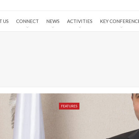
T US
CONNECT
NEWS
ACTIVITIES
KEY CONFERENC
FEATURES
FEATURES
FEATURES
FEATURES
FEATURES