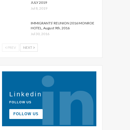
JULY 2019
Jul 8, 2019
IMMIGRANTS’ REUNION 2016 MONROE
HOTEL, August 9th, 2016
Jul 30, 2016
PREV
NEXT
Linkedin
FOLLOW US
FOLLOW US