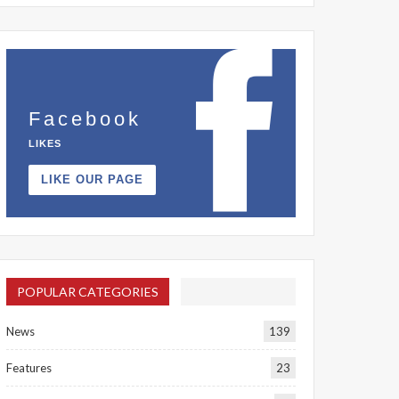
Facebook
LIKES
LIKE OUR PAGE
POPULAR CATEGORIES
News
139
Features
23