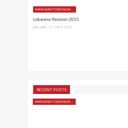
IMMIGRANT'S REUNION 2015
Lebanese Reunion 2015
AD_LIBC
Feb 3, 2023
RECENT POSTS
IMMIGRANT'S REUNION 2015