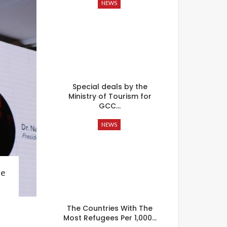
NEWS
Special deals by the
Ministry of Tourism for
GCC…
NEWS
The Countries With The
Most Refugees Per 1,000…