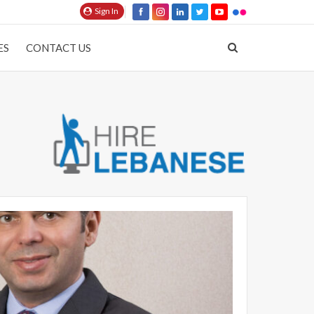
Sign In
ES
CONTACT US