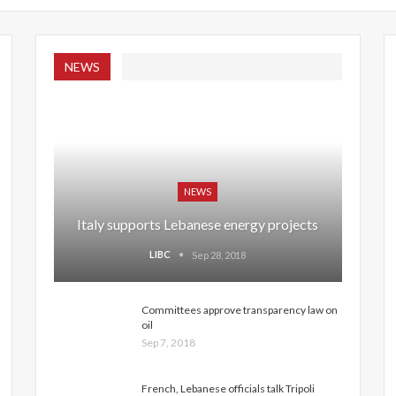
NEWS
NEWS
Italy supports Lebanese energy projects
LIBC
Sep 28, 2018
Committees approve transparency law on
oil
Sep 7, 2018
French, Lebanese officials talk Tripoli