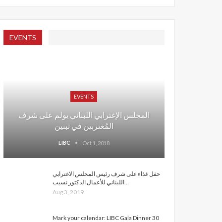
EVENTS
EVENTS
المجلس الإغترابي اللبناني يولم على شرف
المُغتربين في تبنين
LIBC
Oct 1, 2018
حفل غذاء على شرف رئيس المجلس الاغترابي
اللبناني للأعمال الدكتور نسيب…
Aug 3, 2019
Mark your calendar: LIBC Gala Dinner 30