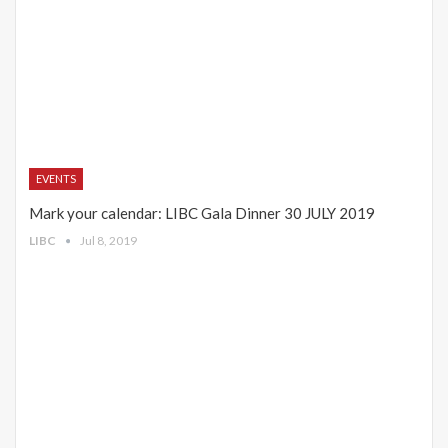
EVENTS
Mark your calendar: LIBC Gala Dinner 30 JULY 2019
LIBC
Jul 8, 2019