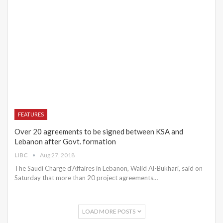
FEATURES
Over 20 agreements to be signed between KSA and
Lebanon after Govt. formation
LIBC
Aug 27, 2018
The Saudi Charge d'Affaires in Lebanon, Walid Al-Bukhari, said on
Saturday that more than 20 project agreements…
LOAD MORE POSTS