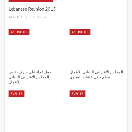
Lebanese Reunion 2015
AD_LIBC
Feb 3, 2023
ACTIVITIES
ACTIVITIES
المجلس الإغترابي اللبناني للأعمال
حفل غذاء على شرف رئيس
ينظم حفل عشائه السنوي
المجلس الاغترابي اللبناني
للأعمال…
EVENTS
EVENTS