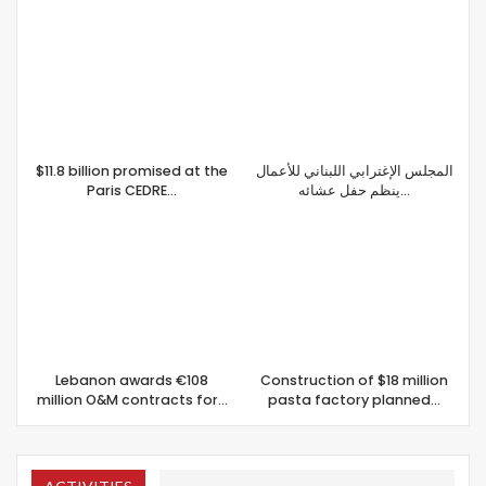
$11.8 billion promised at the
المجلس الإغترابي اللبناني للأعمال
Paris CEDRE…
ينظم حفل عشائه…
Lebanon awards €108
Construction of $18 million
million O&M contracts for…
pasta factory planned…