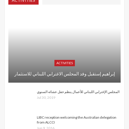
ACTIVITIES
ACTIVITIES
إبراهيم إستقبل وفد المجلس الاغترابي اللبناني للاستثمار
المجلس الإغترابي اللبناني للأعمال ينظم حفل عشائه السنوي
Jul 30, 2019
LIBC reception welcoming the Australian delegation
from ALCCI
Jun 9, 2016