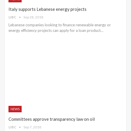
Italy supports Lebanese energy projects
LIBC
Sep 28, 2018
Lebanese companies looking to finance renewable energy or
energy efficiency projects can apply for a loan product…
NEWS
Committees approve transparency law on oil
LIBC
Sep 7, 2018