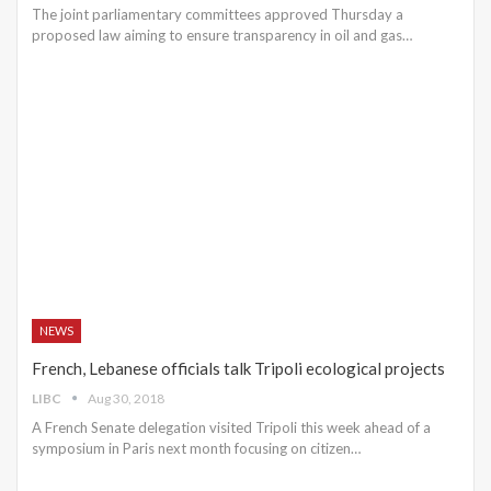
The joint parliamentary committees approved Thursday a
proposed law aiming to ensure transparency in oil and gas…
NEWS
French, Lebanese officials talk Tripoli ecological projects
LIBC
Aug 30, 2018
A French Senate delegation visited Tripoli this week ahead of a
symposium in Paris next month focusing on citizen…