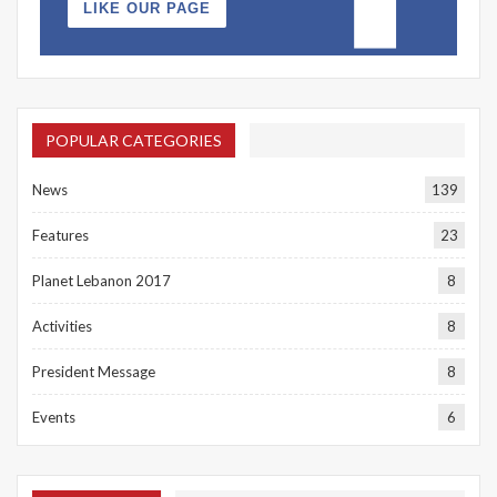
LIKE OUR PAGE
POPULAR CATEGORIES
News
139
Features
23
Planet Lebanon 2017
8
Activities
8
President Message
8
Events
6