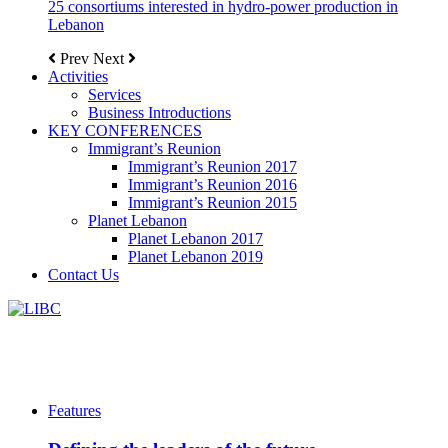
25 consortiums interested in hydro-power production in
Lebanon
Prev
Next
Activities
Services
Business Introductions
KEY CONFERENCES
Immigrant’s Reunion
Immigrant’s Reunion 2017
Immigrant’s Reunion 2016
Immigrant’s Reunion 2015
Planet Lebanon
Planet Lebanon 2017
Planet Lebanon 2019
Contact Us
Features