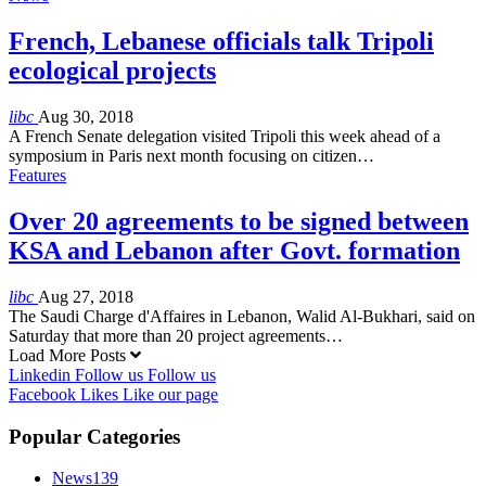
French, Lebanese officials talk Tripoli
ecological projects
libc
Aug 30, 2018
A French Senate delegation visited Tripoli this week ahead of a
symposium in Paris next month focusing on citizen…
Features
Over 20 agreements to be signed between
KSA and Lebanon after Govt. formation
libc
Aug 27, 2018
The Saudi Charge d'Affaires in Lebanon, Walid Al-Bukhari, said on
Saturday that more than 20 project agreements…
Load More Posts
Linkedin
Follow us
Follow us
Facebook
Likes
Like our page
Popular Categories
News
139