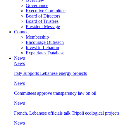
Overview
Governance
Executive Committee
Board of Directors
Board of Trustees
President Message
Connect
Membership
Encourage Outreach
Invest in Lebanon
Expatriates Database
News
News
Italy supports Lebanese energy projects
News
Committees approve transparency law on oil
News
French, Lebanese officials talk Tripoli ecological projects
News