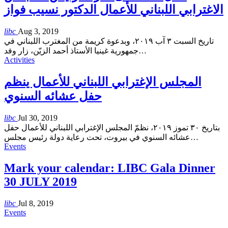
الاغترابي اللبناني للأعمال الدكتور نسيب فواز
libc
Aug 3, 2019
تاريخ السبت ٣ آب ٢٠١٩، وبدعوة كريمة من المغترب اللبناني في
جمهورية غينيا الأستاذ أحمد الزيّن، زار وفد
…
Activities
المجلس الإغترابي اللبناني للأعمال ينظم
حفل عشائه السنوي
libc
Jul 30, 2019
بتاريخ ٣٠ تموز ٢٠١٩، نظمّ المجلس الإغترابي اللبناني للأعمال حفل
عشائه السنوي في بيروت، تحت رعاية دولة رئيس مجلس
…
Events
Mark your calendar: LIBC Gala Dinner
30 JULY 2019
libc
Jul 8, 2019
Events