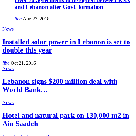
Over 20 agreements to be signed between KSA
and Lebanon after Govt. formation
libc
Aug 27, 2018
News
Installed solar power in Lebanon is set to
double this year
libc
Oct 21, 2016
News
Lebanon signs $200 million deal with
World Bank…
News
Hotel and natural park on 130,000 m2 in
Ain Saadeh