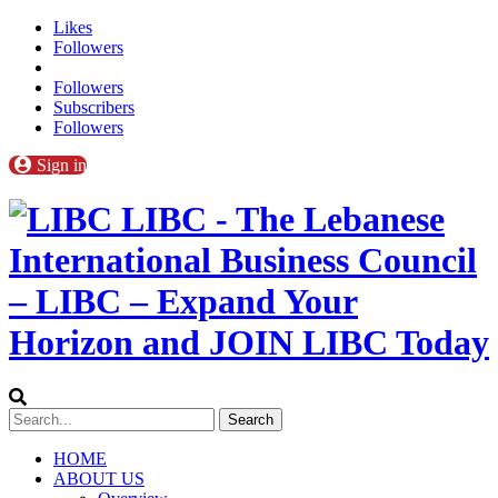
Likes
Followers
Followers
Subscribers
Followers
Sign in
LIBC - The Lebanese
International Business Council
– LIBC – Expand Your
Horizon and JOIN LIBC Today
HOME
ABOUT US