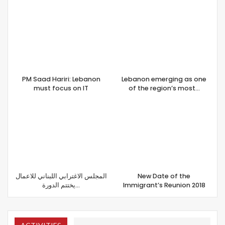
PM Saad Hariri: Lebanon
Lebanon emerging as one
must focus on IT
of the region’s most…
المجلس الاغترابي اللبناني للاعمال
New Date of the
يختتم الدورة…
Immigrant’s Reunion 2018