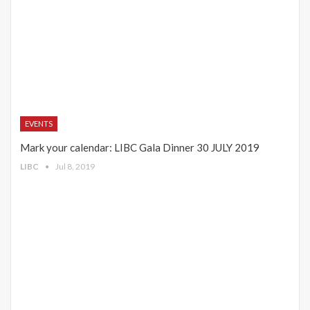
EVENTS
Mark your calendar: LIBC Gala Dinner 30 JULY 2019
LIBC
Jul 8, 2019