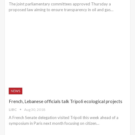
The joint parliamentary committees approved Thursday a
proposed law aiming to ensure transparency in oil and gas…
NEWS
French, Lebanese officials talk Tripoli ecological projects
LIBC
Aug 30, 2018
A French Senate delegation visited Tripoli this week ahead of a
symposium in Paris next month focusing on citizen…