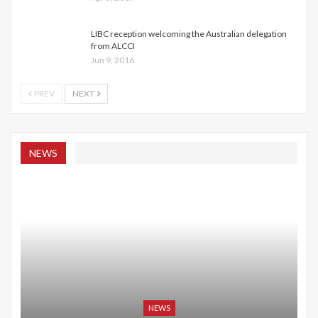
LIBC reception welcoming the Australian delegation
from ALCCI
Jun 9, 2016
PREV
NEXT
NEWS
NEWS