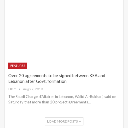
FEATURES
Over 20 agreements to be signed between KSA and
Lebanon after Govt. formation
LIBC
Aug 27, 2018
The Saudi Charge d'Affaires in Lebanon, Walid Al-Bukhari, said on
Saturday that more than 20 project agreements…
LOAD MORE POSTS