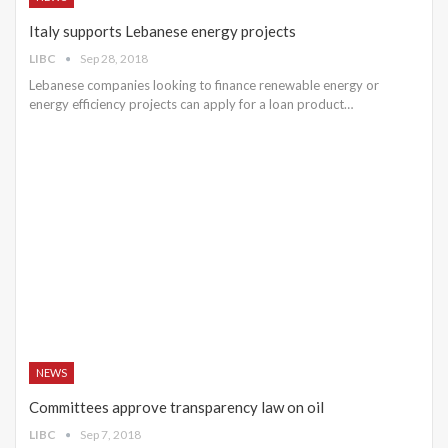
Italy supports Lebanese energy projects
LIBC
Sep 28, 2018
Lebanese companies looking to finance renewable energy or
energy efficiency projects can apply for a loan product…
NEWS
Committees approve transparency law on oil
LIBC
Sep 7, 2018