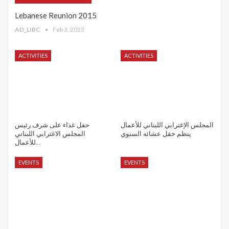
Lebanese Reunion 2015
AD_LIBC
Feb 3, 2023
ACTIVITIES
ACTIVITIES
المجلس الإغترابي اللبناني للأعمال
حفل غذاء على شرف رئيس
ينظم حفل عشائه السنوي
المجلس الاغترابي اللبناني
للأعمال…
EVENTS
EVENTS