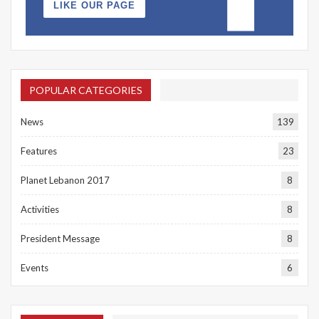
LIKE OUR PAGE
POPULAR CATEGORIES
News
139
Features
23
Planet Lebanon 2017
8
Activities
8
President Message
8
Events
6