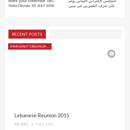
Mark your calendar: LIBC
المجلس الإغترابي اللبناني يولم
Gala Dinner 30 JULY 2019
على شرف المُغتربين في تبنين
RECENT POSTS
IMMIGRANT'S REUNION 2015
Lebanese Reunion 2015
AD_LIBC
Feb 3, 2023