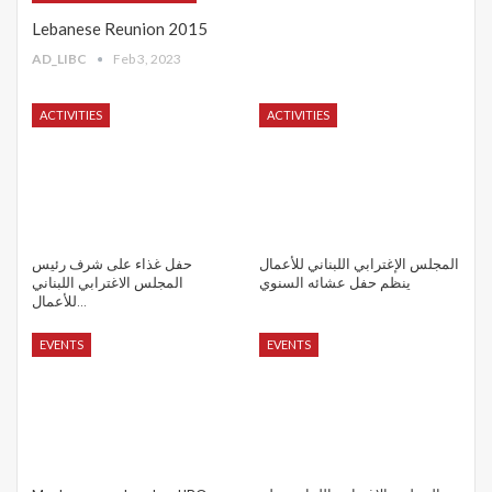
Lebanese Reunion 2015
AD_LIBC
Feb 3, 2023
ACTIVITIES
ACTIVITIES
المجلس الإغترابي اللبناني للأعمال
حفل غذاء على شرف رئيس
ينظم حفل عشائه السنوي
المجلس الاغترابي اللبناني
للأعمال…
EVENTS
EVENTS