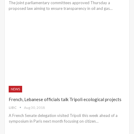
The joint parliamentary committees approved Thursday a
proposed law aiming to ensure transparency in oil and gas…
NEWS
French, Lebanese officials talk Tripoli ecological projects
LIBC
Aug 30, 2018
A French Senate delegation visited Tripoli this week ahead of a
symposium in Paris next month focusing on citizen…