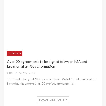
FEATURES
Over 20 agreements to be signed between KSA and
Lebanon after Govt. formation
LIBC
Aug 27, 2018
The Saudi Charge d'Affaires in Lebanon, Walid Al-Bukhari, said on
Saturday that more than 20 project agreements…
LOAD MORE POSTS