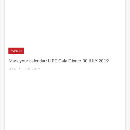
EVENTS
Mark your calendar: LIBC Gala Dinner 30 JULY 2019
LIBC
Jul 8, 2019