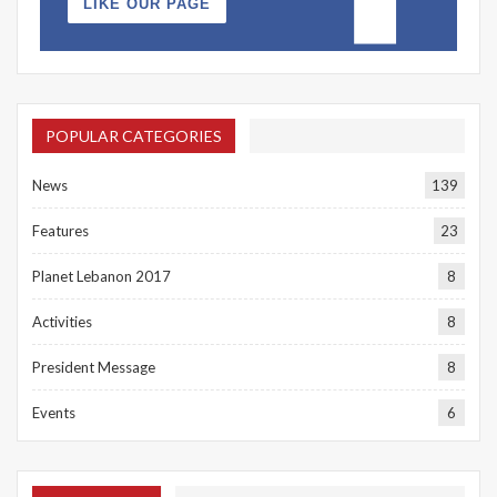
LIKE OUR PAGE
POPULAR CATEGORIES
News
139
Features
23
Planet Lebanon 2017
8
Activities
8
President Message
8
Events
6