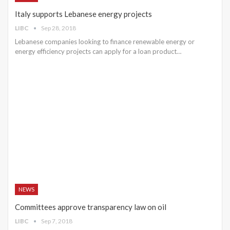
Italy supports Lebanese energy projects
LIBC
Sep 28, 2018
Lebanese companies looking to finance renewable energy or
energy efficiency projects can apply for a loan product…
NEWS
Committees approve transparency law on oil
LIBC
Sep 7, 2018