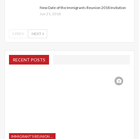
New Date of the Immigrants Reunion 2018 Invitation
Jun 21, 2018
PREV
NEXT
RECENT POSTS
IMMIGRANT'S REUNION 2015