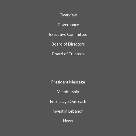
Overview
Governance
Executive Committee
Board of Directors
Board of Trustees
President Message
Membership
Encourage Outreach
Invest in Lebanon
News