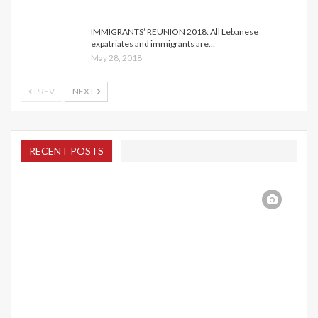
IMMIGRANTS’ REUNION 2018: All Lebanese
expatriates and immigrants are…
May 28, 2018
PREV
NEXT
RECENT POSTS