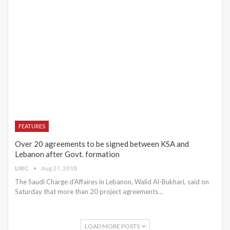
FEATURES
Over 20 agreements to be signed between KSA and
Lebanon after Govt. formation
LIBC
Aug 27, 2018
The Saudi Charge d'Affaires in Lebanon, Walid Al-Bukhari, said on
Saturday that more than 20 project agreements…
LOAD MORE POSTS