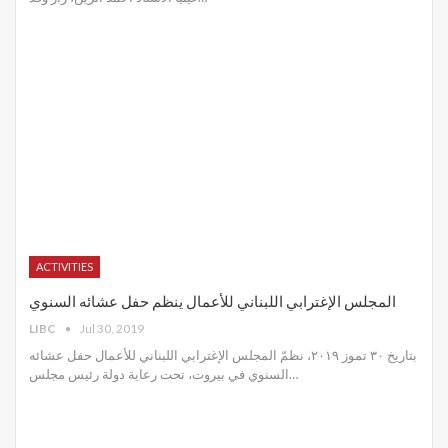
ACTIVITIES
المجلس الإغترابي اللبناني للأعمال ينظم حفل عشائه السنوي
LIBC
Jul 30, 2019
بتاريخ ٣٠ تموز ٢٠١٩، نظمّ المجلس الإغترابي اللبناني للأعمال حفل عشائه
السنوي في بيروت، تحت رعاية دولة رئيس مجلس
…