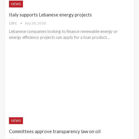
NEWS
Italy supports Lebanese energy projects
LIBC
Sep 28, 2018
Lebanese companies looking to finance renewable energy or
energy efficiency projects can apply for a loan product…
NEWS
Committees approve transparency law on oil