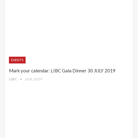
EVENTS
Mark your calendar: LIBC Gala Dinner 30 JULY 2019
LIBC
Jul 8, 2019