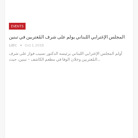
EVENTS
المجلس الإغترابي اللبناني يولم على شرف المُغتربين في تبنين
LIBC
Oct 1, 2018
أولم المجلس الإغترابي اللبناني برئيسه الدكتور نسيب فواز على شرف
المُغتربين وخلان الوفا في مطعم الكاشف – تبنين، حيث…