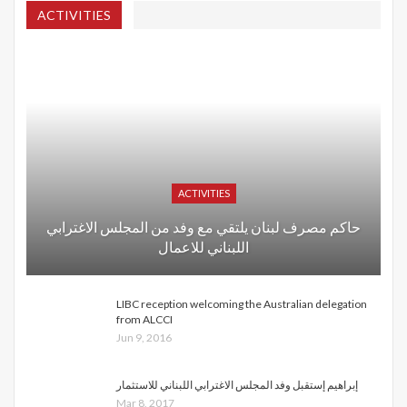
ACTIVITIES
ACTIVITIES
حاكم مصرف لبنان يلتقي مع وفد من المجلس الاغترابي
اللبناني للاعمال
LIBC reception welcoming the Australian delegation
from ALCCI
Jun 9, 2016
إبراهيم إستقبل وفد المجلس الاغترابي اللبناني للاستثمار
Mar 8, 2017