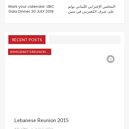
Mark your calendar: LIBC
المجلس الإغترابي اللبناني يولم
Gala Dinner 30 JULY 2019
على شرف المُغتربين في تبنين
RECENT POSTS
IMMIGRANT'S REUNION 2015
Lebanese Reunion 2015
AD_LIBC
Feb 3, 2023