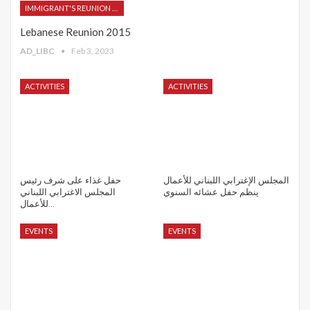
IMMIGRANT'S REUNION 2015
Lebanese Reunion 2015
AD_LIBC
Feb 3, 2023
ACTIVITIES
ACTIVITIES
المجلس الإغترابي اللبناني للأعمال
حفل غذاء على شرف رئيس
ينظم حفل عشائه السنوي
المجلس الاغترابي اللبناني
للأعمال…
EVENTS
EVENTS