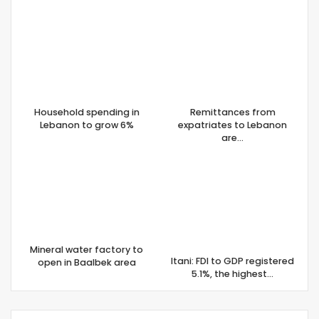
Household spending in
Remittances from
Lebanon to grow 6%
expatriates to Lebanon
are…
Mineral water factory to
Itani: FDI to GDP registered
open in Baalbek area
5.1%, the highest…