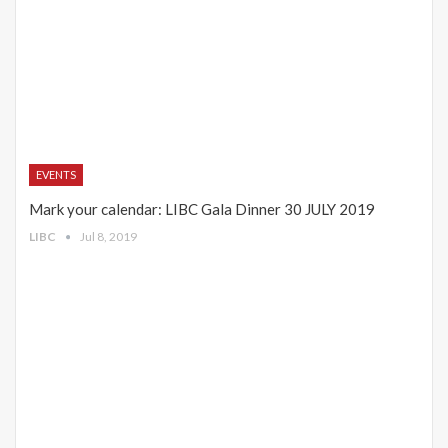
EVENTS
Mark your calendar: LIBC Gala Dinner 30 JULY 2019
LIBC
Jul 8, 2019