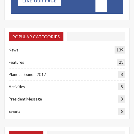
LIKE OUR PAGE
POPULAR CATEGORIES
News
139
Features
23
Planet Lebanon 2017
8
Activities
8
President Message
8
Events
6