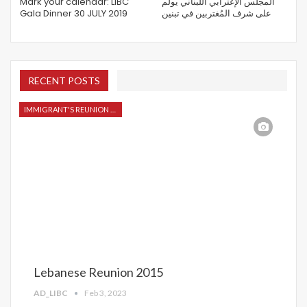
Mark your calendar: LIBC
المجلس الإغترابي اللبناني يولم
Gala Dinner 30 JULY 2019
على شرف المُغتربين في تبنين
RECENT POSTS
IMMIGRANT'S REUNION 2015
Lebanese Reunion 2015
AD_LIBC
Feb 3, 2023