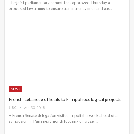
The joint parliamentary committees approved Thursday a
proposed law aiming to ensure transparency in oil and gas…
NEWS
French, Lebanese officials talk Tripoli ecological projects
LIBC
Aug 30, 2018
A French Senate delegation visited Tripoli this week ahead of a
symposium in Paris next month focusing on citizen…