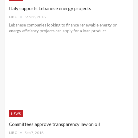
Italy supports Lebanese energy projects
LIBC
Sep 28, 2018
Lebanese companies looking to finance renewable energy or
energy efficiency projects can apply for a loan product…
NEWS
Committees approve transparency law on oil
LIBC
Sep 7, 2018