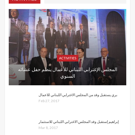
ACTIVITIES
المجلس الإغترابي اللبناني للأعمال ينظم حفل عشائه
السنوي
بري يستقبل وفد من المجلس الاغترابي اللبناني للاعمال
Feb 27, 2017
إبراهيم إستقبل وفد المجلس الاغترابي اللبناني للاستثمار
Mar 8, 2017