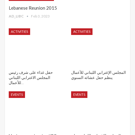
Lebanese Reunion 2015
AD_LIBC
Feb 3, 2023
ACTIVITIES
ACTIVITIES
المجلس الإغترابي اللبناني للأعمال
حفل غذاء على شرف رئيس
ينظم حفل عشائه السنوي
المجلس الاغترابي اللبناني
للأعمال…
EVENTS
EVENTS