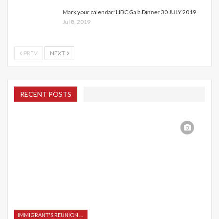
Mark your calendar: LIBC Gala Dinner 30 JULY 2019
Jul 8, 2019
PREV
NEXT
RECENT POSTS
IMMIGRANT'S REUNION 2015