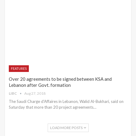
FEATURES
Over 20 agreements to be signed between KSA and
Lebanon after Govt. formation
LIBC
Aug 27, 2018
The Saudi Charge d'Affaires in Lebanon, Walid Al-Bukhari, said on
Saturday that more than 20 project agreements…
LOAD MORE POSTS