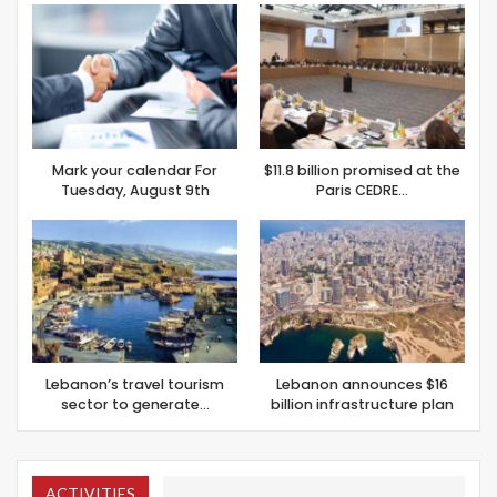
Mark your calendar For
$11.8 billion promised at the
Tuesday, August 9th
Paris CEDRE…
Lebanon’s travel tourism
Lebanon announces $16
sector to generate…
billion infrastructure plan
ACTIVITIES