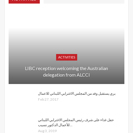
ACTIVITIES
LIBC reception welcoming the Australian
delegation from ALCCI
بري يستقبل وفد من المجلس الاغترابي اللبناني للاعمال
Feb 27, 2017
حفل غذاء على شرف رئيس المجلس الاغترابي اللبناني
للأعمال الدكتور نسيب…
Aug 3, 2019