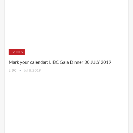
EVENTS
Mark your calendar: LIBC Gala Dinner 30 JULY 2019
LIBC
Jul 8, 2019