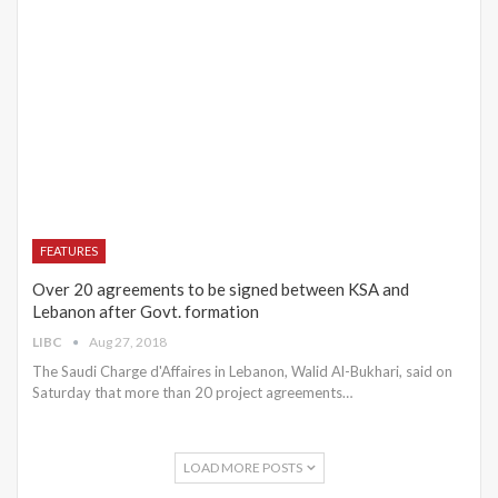
FEATURES
Over 20 agreements to be signed between KSA and
Lebanon after Govt. formation
LIBC
Aug 27, 2018
The Saudi Charge d'Affaires in Lebanon, Walid Al-Bukhari, said on
Saturday that more than 20 project agreements…
LOAD MORE POSTS