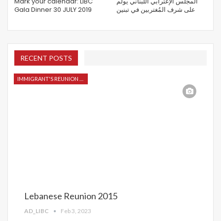
Mark your calendar: LIBC
المجلس الإغترابي اللبناني يولم
Gala Dinner 30 JULY 2019
على شرف المُغتربين في تبنين
RECENT POSTS
IMMIGRANT'S REUNION 2015
Lebanese Reunion 2015
AD_LIBC
Feb 3, 2023