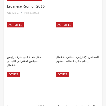
Lebanese Reunion 2015
AD_LIBC
Feb 3, 2023
ACTIVITIES
ACTIVITIES
المجلس الإغترابي اللبناني للأعمال
حفل غذاء على شرف رئيس
ينظم حفل عشائه السنوي
المجلس الاغترابي اللبناني
للأعمال…
EVENTS
EVENTS