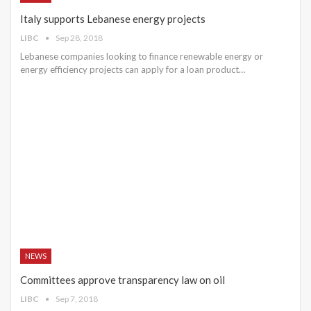
Italy supports Lebanese energy projects
LIBC
Sep 28, 2018
Lebanese companies looking to finance renewable energy or
energy efficiency projects can apply for a loan product…
NEWS
Committees approve transparency law on oil
LIBC
Sep 7, 2018