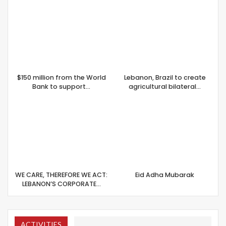
$150 million from the World
Lebanon, Brazil to create
Bank to support…
agricultural bilateral…
WE CARE, THEREFORE WE ACT:
Eid Adha Mubarak
LEBANON’S CORPORATE…
ACTIVITIES