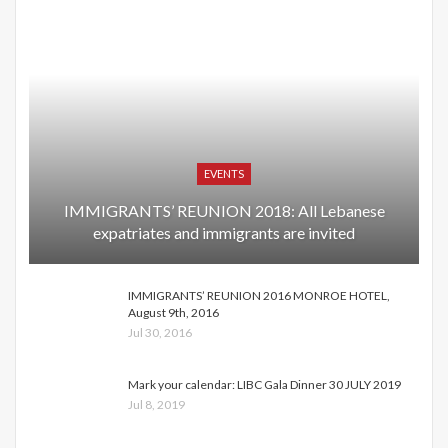
EVENTS
IMMIGRANTS’ REUNION 2018: All Lebanese
expatriates and immigrants are invited
IMMIGRANTS’ REUNION 2016 MONROE HOTEL,
August 9th, 2016
Jul 30, 2016
Mark your calendar: LIBC Gala Dinner 30 JULY 2019
Jul 8, 2019