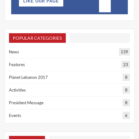
LIKE OUR PAGE
POPULAR CATEGORIES
News
139
Features
23
Planet Lebanon 2017
8
Activities
8
President Message
8
Events
6