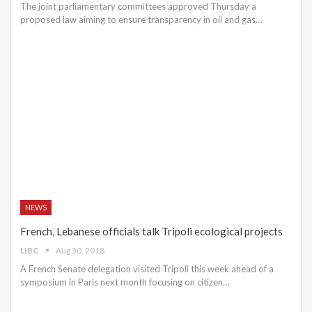
The joint parliamentary committees approved Thursday a
proposed law aiming to ensure transparency in oil and gas…
NEWS
French, Lebanese officials talk Tripoli ecological projects
LIBC
Aug 30, 2018
A French Senate delegation visited Tripoli this week ahead of a
symposium in Paris next month focusing on citizen…