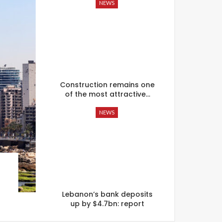
NEWS
Construction remains one
of the most attractive…
NEWS
Lebanon’s bank deposits
up by $4.7bn: report