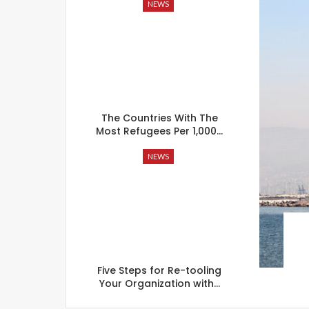
NEWS
The Countries With The
Most Refugees Per 1,000…
NEWS
Five Steps for Re-tooling
Your Organization with…