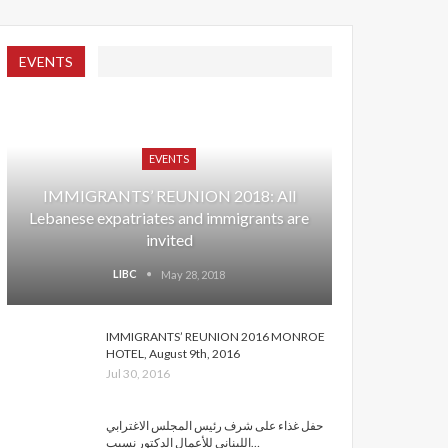
EVENTS
EVENTS
IMMIGRANTS’ REUNION 2018: All
Lebanese expatriates and immigrants are
invited
LIBC
May 28, 2018
IMMIGRANTS’ REUNION 2016 MONROE
HOTEL, August 9th, 2016
Jul 30, 2016
حفل غذاء على شرف رئيس المجلس الاغترابي
اللبناني للأعمال الدكتور نسيب…