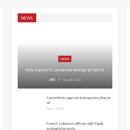
NEWS
NEWS
Italy supports Lebanese energy projects
LIBC
Sep 28, 2018
Committees approve transparency law on
oil
Sep 7, 2018
French, Lebanese officials talk Tripoli
ecological projects