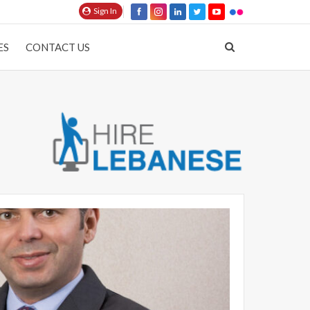
Sign In
ES
CONTACT US