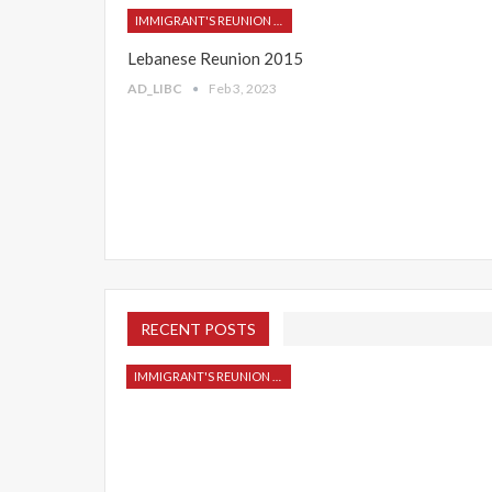
IMMIGRANT'S REUNION 2015
Lebanese Reunion 2015
AD_LIBC
Feb 3, 2023
RECENT POSTS
IMMIGRANT'S REUNION 2015