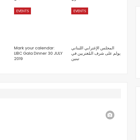
EVENTS
EVENTS
Mark your calendar:
المجلس الإغترابي اللبناني
LIBC Gala Dinner 30 JULY
يولم على شرف المُغتربين في
2019
تبنين