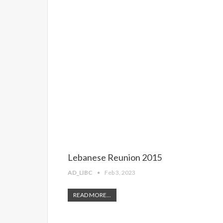
Lebanese Reunion 2015
AD_LIBC
Feb 3, 2023
READ MORE...