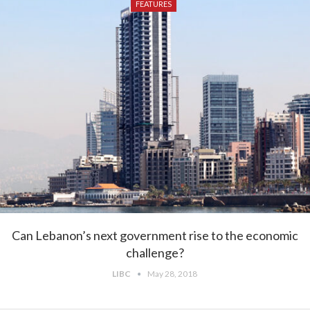
FEATURES
Can Lebanon’s next government rise to the economic
challenge?
LIBC
May 28, 2018