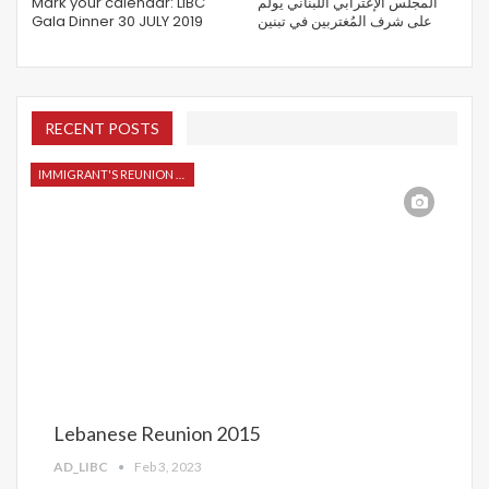
Mark your calendar: LIBC
المجلس الإغترابي اللبناني يولم
Gala Dinner 30 JULY 2019
على شرف المُغتربين في تبنين
RECENT POSTS
IMMIGRANT'S REUNION 2015
Lebanese Reunion 2015
AD_LIBC
Feb 3, 2023