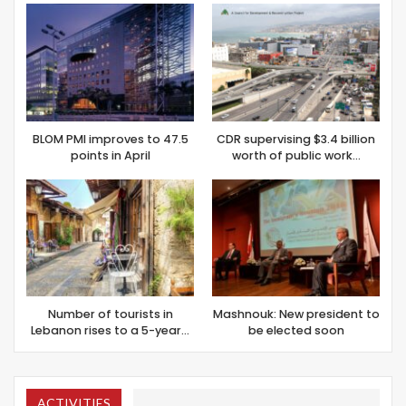
BLOM PMI improves to 47.5
CDR supervising $3.4 billion
points in April
worth of public work…
Number of tourists in
Mashnouk: New president to
Lebanon rises to a 5-year…
be elected soon
ACTIVITIES