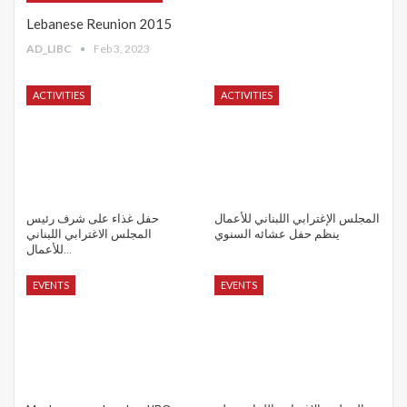
Lebanese Reunion 2015
AD_LIBC
Feb 3, 2023
ACTIVITIES
ACTIVITIES
المجلس الإغترابي اللبناني للأعمال
حفل غذاء على شرف رئيس
ينظم حفل عشائه السنوي
المجلس الاغترابي اللبناني
للأعمال…
EVENTS
EVENTS