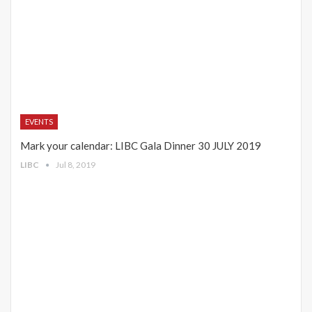
EVENTS
Mark your calendar: LIBC Gala Dinner 30 JULY 2019
LIBC
Jul 8, 2019