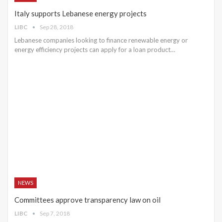
Italy supports Lebanese energy projects
LIBC
Sep 28, 2018
Lebanese companies looking to finance renewable energy or
energy efficiency projects can apply for a loan product…
NEWS
Committees approve transparency law on oil
LIBC
Sep 7, 2018