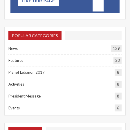
LIKE OUR PAGE
POPULAR CATEGORIES
News
139
Features
23
Planet Lebanon 2017
8
Activities
8
President Message
8
Events
6