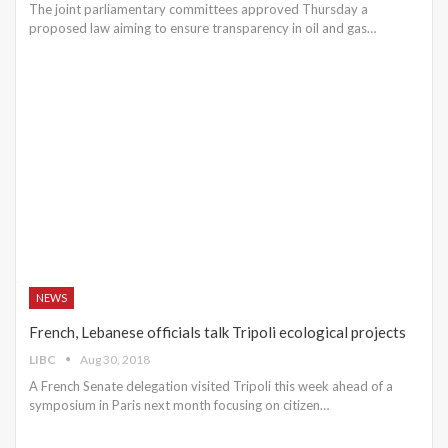
The joint parliamentary committees approved Thursday a
proposed law aiming to ensure transparency in oil and gas…
NEWS
French, Lebanese officials talk Tripoli ecological projects
LIBC
Aug 30, 2018
A French Senate delegation visited Tripoli this week ahead of a
symposium in Paris next month focusing on citizen…