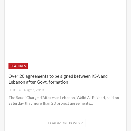
FEATURES
Over 20 agreements to be signed between KSA and
Lebanon after Govt. formation
LIBC
Aug 27, 2018
The Saudi Charge d'Affaires in Lebanon, Walid Al-Bukhari, said on
Saturday that more than 20 project agreements…
LOAD MORE POSTS