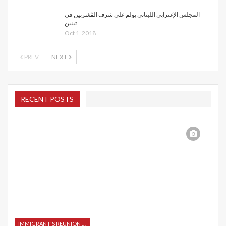
المجلس الإغترابي اللبناني يولم على شرف المُغتربين في
تبنين
Oct 1, 2018
PREV
NEXT
RECENT POSTS
IMMIGRANT'S REUNION 2015