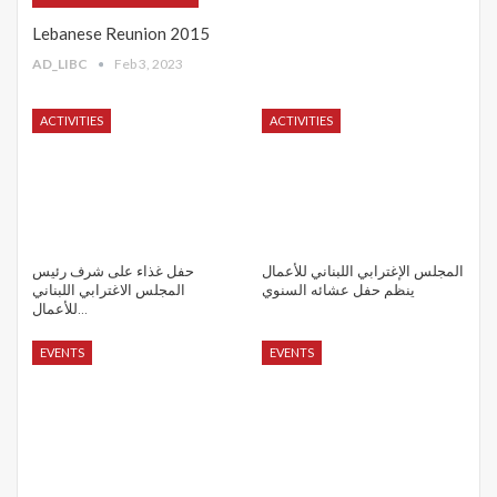
Lebanese Reunion 2015
AD_LIBC
Feb 3, 2023
ACTIVITIES
ACTIVITIES
المجلس الإغترابي اللبناني للأعمال
حفل غذاء على شرف رئيس
ينظم حفل عشائه السنوي
المجلس الاغترابي اللبناني
للأعمال…
EVENTS
EVENTS