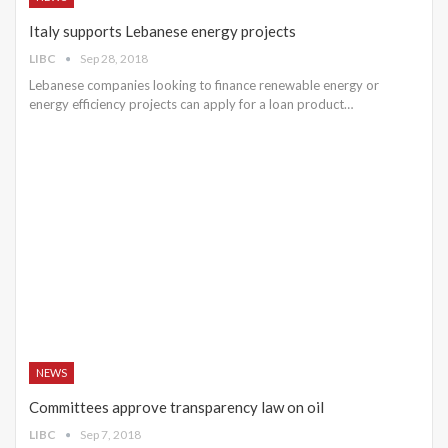
Italy supports Lebanese energy projects
LIBC
Sep 28, 2018
Lebanese companies looking to finance renewable energy or
energy efficiency projects can apply for a loan product…
NEWS
Committees approve transparency law on oil
LIBC
Sep 7, 2018