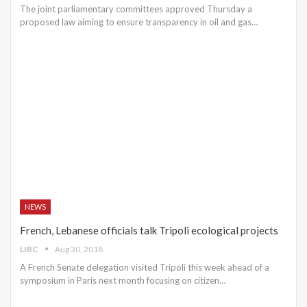
The joint parliamentary committees approved Thursday a
proposed law aiming to ensure transparency in oil and gas…
NEWS
French, Lebanese officials talk Tripoli ecological projects
LIBC
Aug 30, 2018
A French Senate delegation visited Tripoli this week ahead of a
symposium in Paris next month focusing on citizen…