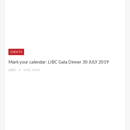
EVENTS
Mark your calendar: LIBC Gala Dinner 30 JULY 2019
LIBC
Jul 8, 2019