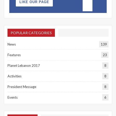
LIKE OUR PAGE
POPULAR CATEGORIES
News
139
Features
23
Planet Lebanon 2017
8
Activities
8
President Message
8
Events
6