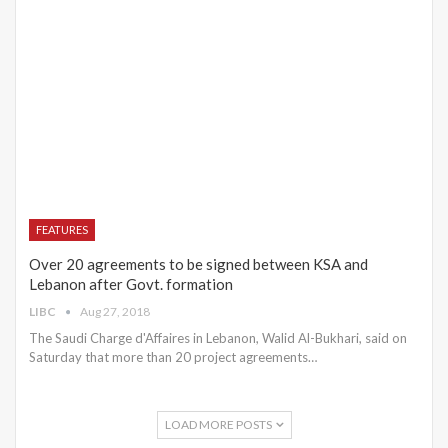
FEATURES
Over 20 agreements to be signed between KSA and
Lebanon after Govt. formation
LIBC
Aug 27, 2018
The Saudi Charge d'Affaires in Lebanon, Walid Al-Bukhari, said on
Saturday that more than 20 project agreements…
LOAD MORE POSTS