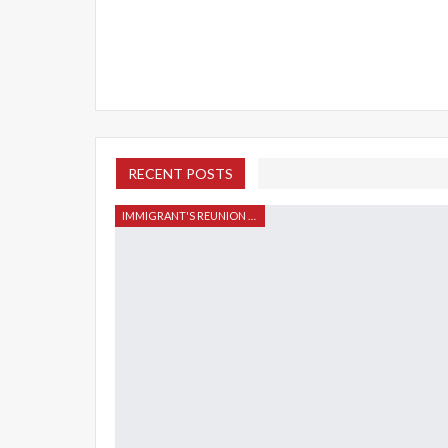
RECENT POSTS
IMMIGRANT'S REUNION 2015