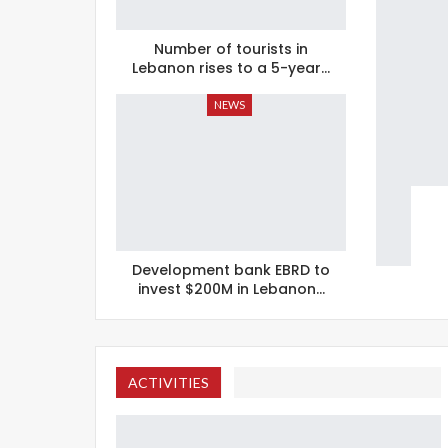
Number of tourists in
Lebanon rises to a 5-year…
NEWS
Development bank EBRD to
invest $200M in Lebanon…
ACTIVITIES