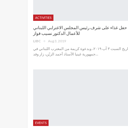
ACTIVITIES
حفل غذاء على شرف رئيس المجلس الاغترابي اللبناني
للأعمال الدكتور نسيب فواز
LIBC
Aug 3, 2019
تاريخ السبت ٣ آب ٢٠١٩، وبدعوة كريمة من المغترب اللبناني في
جمهورية غينيا الأستاذ أحمد الزيّن، زار وفد
…
EVENTS