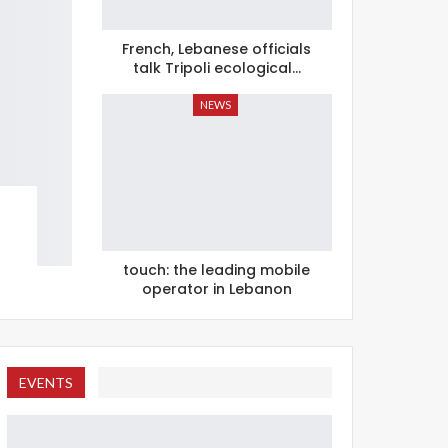
French, Lebanese officials
talk Tripoli ecological…
NEWS
touch: the leading mobile
operator in Lebanon
EVENTS