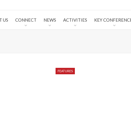
T US
CONNECT
NEWS
ACTIVITIES
KEY CONFERENC
FEATURES