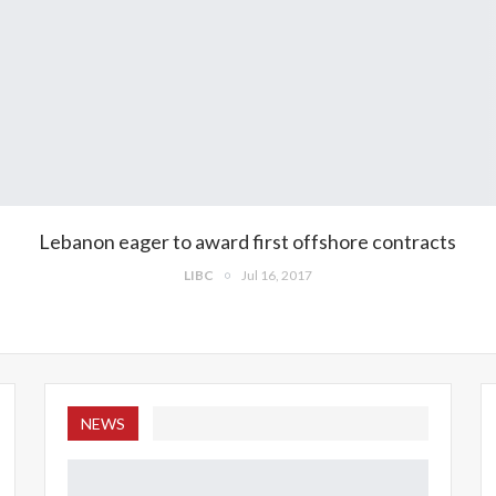
Lebanon eager to award first offshore contracts
LIBC
Jul 16, 2017
NEWS