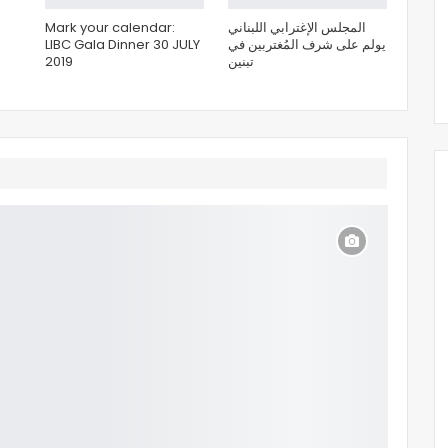
Mark your calendar:
المجلس الإغترابي اللبناني
LIBC Gala Dinner 30 JULY
يولم على شرف المُغتربين في
2019
تبنين