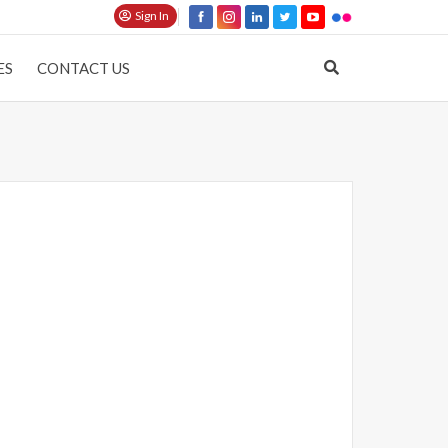
Sign In
ES
CONTACT US