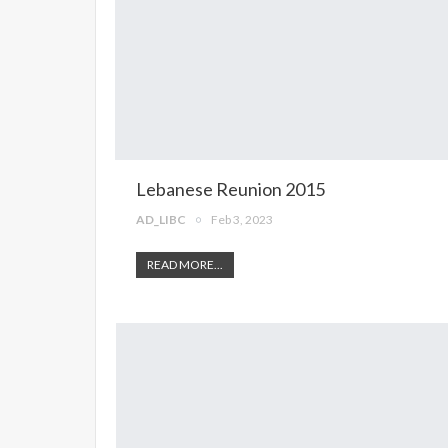
Lebanese Reunion 2015
AD_LIBC
Feb 3, 2023
READ MORE...