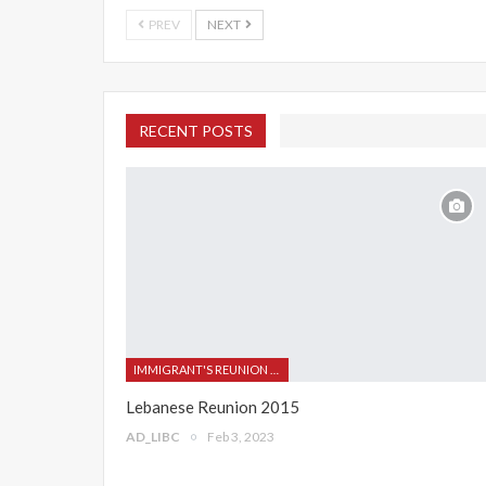
PREV
NEXT
RECENT POSTS
IMMIGRANT'S REUNION 2015
Lebanese Reunion 2015
AD_LIBC
Feb 3, 2023