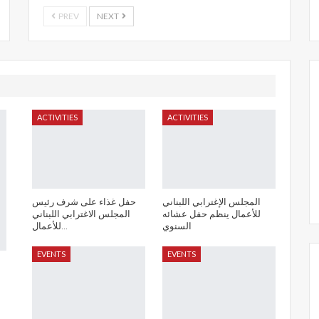
PREV
NEXT
ACTIVITIES
ACTIVITIES
المجلس الإغترابي اللبناني
حفل غذاء على شرف رئيس
للأعمال ينظم حفل عشائه
المجلس الاغترابي اللبناني
السنوي
للأعمال…
EVENTS
EVENTS