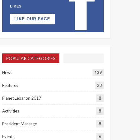
LIKES
LIKE OUR PAGE
POPULAR CATEGORIES
News
139
Features
23
Planet Lebanon 2017
8
Activities
8
President Message
8
Events
6