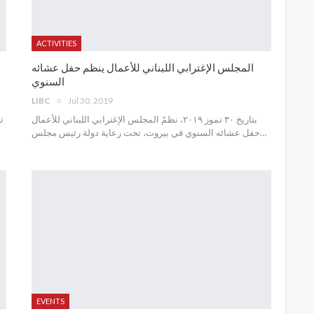
ACTIVITIES
المجلس الإغترابي اللبناني للأعمال ينظم حفل عشائه
السنوي
LIBC
Jul 30, 2019
بتاريخ ٣٠ تموز ٢٠١٩، نظمّ المجلس الإغترابي اللبناني للأعمال
حفل عشائه السنوي في بيروت، تحت رعاية دولة رئيس مجلس
…
EVENTS