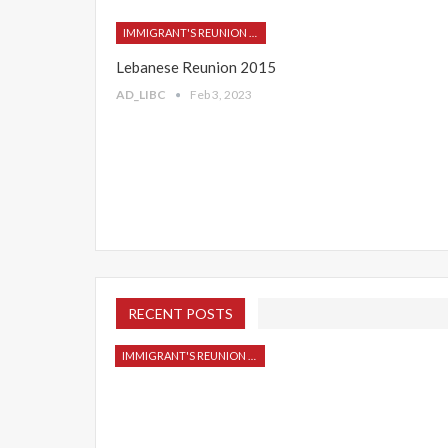
IMMIGRANT'S REUNION 2015
Lebanese Reunion 2015
AD_LIBC
Feb 3, 2023
RECENT POSTS
IMMIGRANT'S REUNION 2015