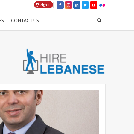
Sign In
ES
CONTACT US