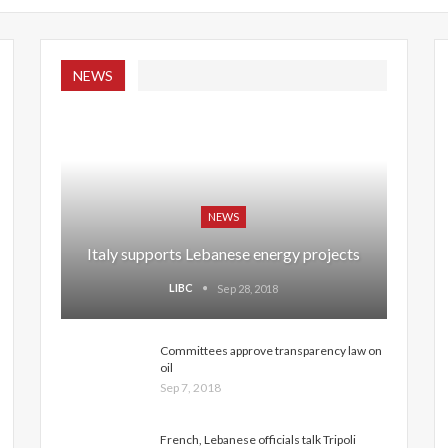
NEWS
NEWS
Italy supports Lebanese energy projects
LIBC
Sep 28, 2018
Committees approve transparency law on
oil
Sep 7, 2018
French, Lebanese officials talk Tripoli