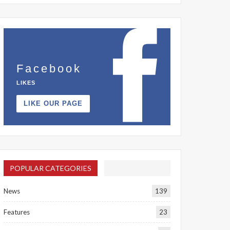
Facebook
LIKES
LIKE OUR PAGE
POPULAR CATEGORIES
News
139
Features
23