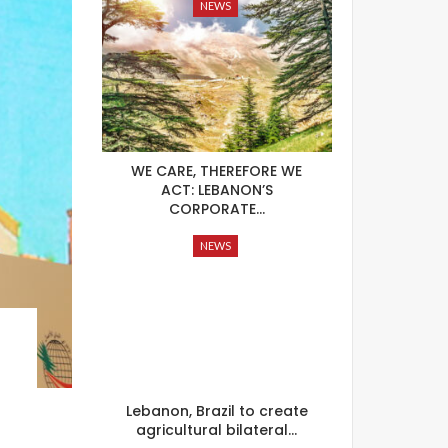
NEWS
WE CARE, THEREFORE WE
ACT: LEBANON’S
CORPORATE…
NEWS
Lebanon, Brazil to create
agricultural bilateral…