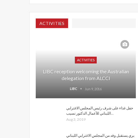
ACTIVITIES
ACTIVITIES
LIBC reception welcoming the Australian
delegation from ALCCI
LIBC
Jun 9, 2016
حفل غذاء على شرف رئيس المجلس الاغترابي
اللبناني للأعمال الدكتور نسيب…
Aug 3, 2019
بري يستقبل وفد من المجلس الاغترابي اللبناني