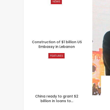
NEWS
Construction of $1 billion US
Embassy in Lebanon
FEATURES
China ready to grant $2
billion in loans to…