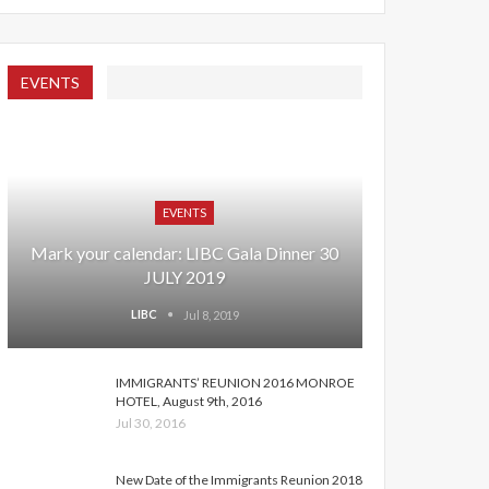
EVENTS
EVENTS
Mark your calendar: LIBC Gala Dinner 30
JULY 2019
LIBC
Jul 8, 2019
IMMIGRANTS’ REUNION 2016 MONROE
HOTEL, August 9th, 2016
Jul 30, 2016
New Date of the Immigrants Reunion 2018