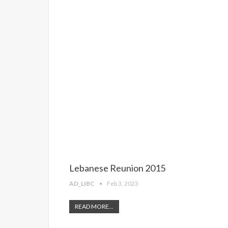
Lebanese Reunion 2015
AD_LIBC
Feb 3, 2023
READ MORE...