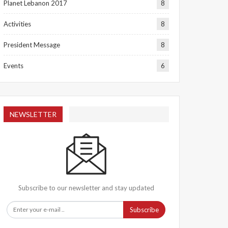
Planet Lebanon 2017
8
Activities
8
President Message
8
Events
6
NEWSLETTER
Subscribe to our newsletter and stay updated
Subscribe