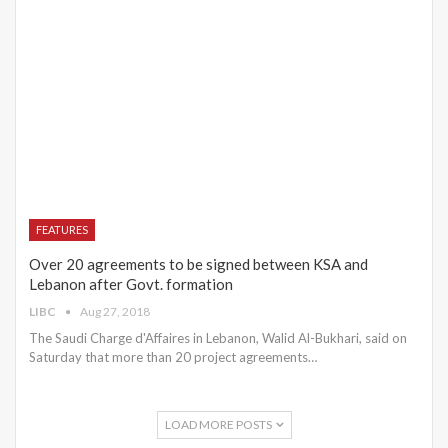
FEATURES
Over 20 agreements to be signed between KSA and
Lebanon after Govt. formation
LIBC
Aug 27, 2018
The Saudi Charge d'Affaires in Lebanon, Walid Al-Bukhari, said on
Saturday that more than 20 project agreements…
LOAD MORE POSTS