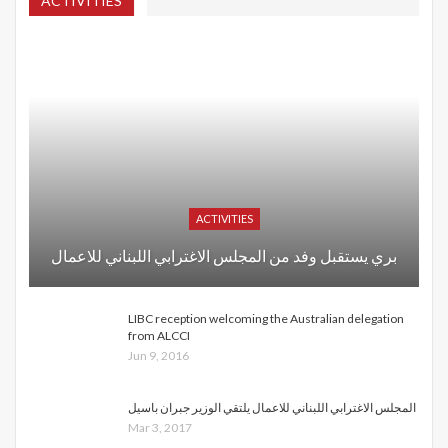
ACTIVITIES
ACTIVITIES
بري يستقبل وفد من المجلس الاغترابي اللبناني للاعمال
LIBC reception welcoming the Australian delegation
from ALCCI
Jun 9, 2016
المجلس الاغترابي اللبناني للاعمال يلتقي الوزير جبران باسيل
Mar 3, 2017