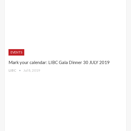
EVENTS
Mark your calendar: LIBC Gala Dinner 30 JULY 2019
LIBC
Jul 8, 2019