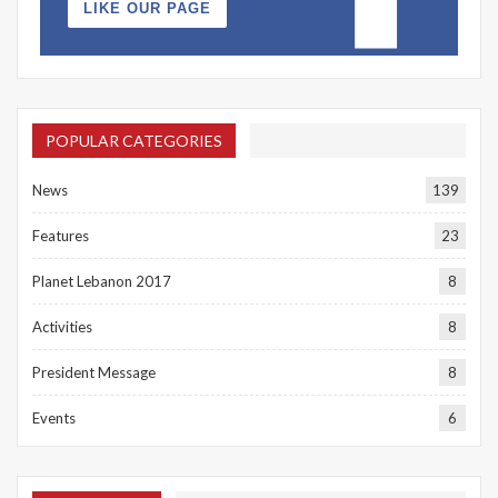
LIKE OUR PAGE
POPULAR CATEGORIES
News
139
Features
23
Planet Lebanon 2017
8
Activities
8
President Message
8
Events
6