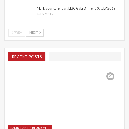
Mark your calendar: LIBC Gala Dinner 30 JULY 2019
Jul 8, 2019
PREV
NEXT
RECENT POSTS
IMMIGRANT'S REUNION 2015