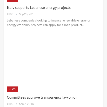
Italy supports Lebanese energy projects
LIBC
Sep 28, 2018
Lebanese companies looking to finance renewable energy or
energy efficiency projects can apply for a loan product…
NEWS
Committees approve transparency law on oil
LIBC
Sep 7, 2018