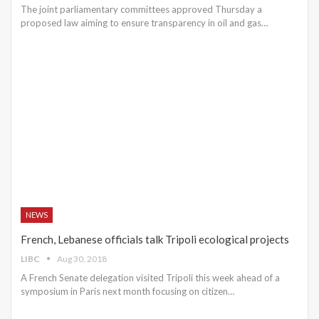
The joint parliamentary committees approved Thursday a
proposed law aiming to ensure transparency in oil and gas…
NEWS
French, Lebanese officials talk Tripoli ecological projects
LIBC
Aug 30, 2018
A French Senate delegation visited Tripoli this week ahead of a
symposium in Paris next month focusing on citizen…