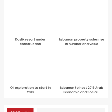
Kaslik resort under
Lebanon property sales rise
construction
in number and value
Oil exploration to start in
Lebanon to host 2019 Arab
2019
Economic and Social…