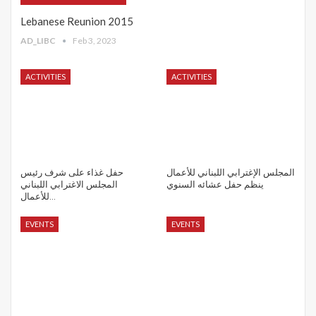
Lebanese Reunion 2015
AD_LIBC
Feb 3, 2023
ACTIVITIES
ACTIVITIES
المجلس الإغترابي اللبناني للأعمال
حفل غذاء على شرف رئيس
ينظم حفل عشائه السنوي
المجلس الاغترابي اللبناني
للأعمال…
EVENTS
EVENTS