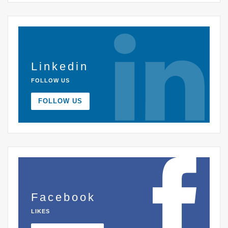
Linkedin
FOLLOW US
FOLLOW US
Facebook
LIKES