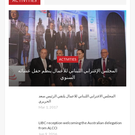
ACTIVITIES
ACTIVITIES
المجلس الإغترابي اللبناني للأعمال ينظم حفل عشائه
السنوي
المجلس الاغترابي اللبناني للاعمال يلتقي الرئيس سعد
الحريري
Mar 1, 2017
LIBC reception welcoming the Australian delegation
from ALCCI
Jun 9, 2016