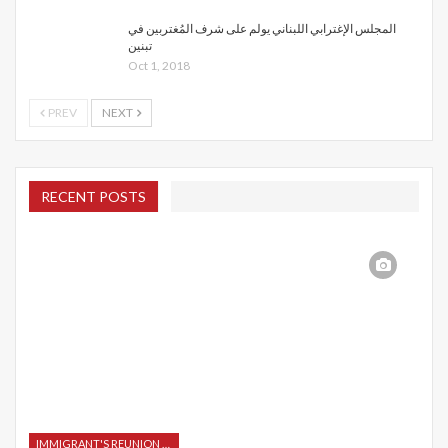
المجلس الإغترابي اللبناني يولم على شرف المُغتربين في
تبنين
Oct 1, 2018
PREV
NEXT
RECENT POSTS
IMMIGRANT'S REUNION 2015