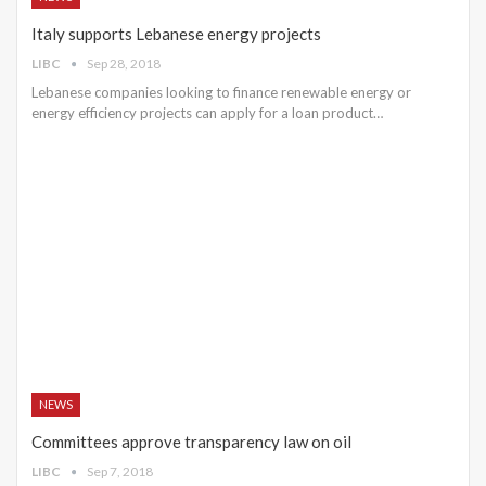
Italy supports Lebanese energy projects
LIBC
Sep 28, 2018
Lebanese companies looking to finance renewable energy or
energy efficiency projects can apply for a loan product…
NEWS
Committees approve transparency law on oil
LIBC
Sep 7, 2018