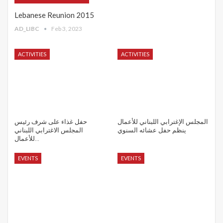
Lebanese Reunion 2015
AD_LIBC
Feb 3, 2023
ACTIVITIES
ACTIVITIES
المجلس الإغترابي اللبناني للأعمال
حفل غذاء على شرف رئيس
ينظم حفل عشائه السنوي
المجلس الاغترابي اللبناني
للأعمال…
EVENTS
EVENTS