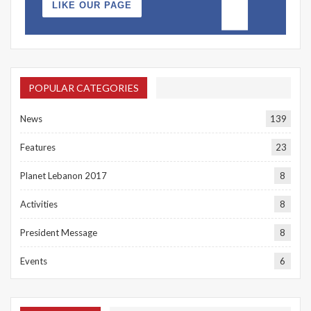
LIKE OUR PAGE
POPULAR CATEGORIES
News
139
Features
23
Planet Lebanon 2017
8
Activities
8
President Message
8
Events
6