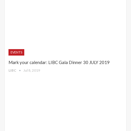
EVENTS
Mark your calendar: LIBC Gala Dinner 30 JULY 2019
LIBC
Jul 8, 2019