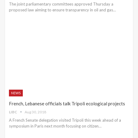
The joint parliamentary committees approved Thursday a
proposed law aiming to ensure transparency in oil and gas…
NEWS
French, Lebanese officials talk Tripoli ecological projects
LIBC
Aug 30, 2018
A French Senate delegation visited Tripoli this week ahead of a
symposium in Paris next month focusing on citizen…