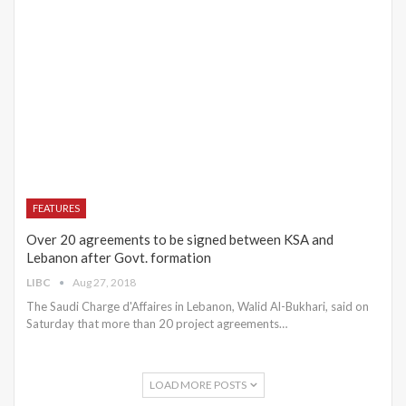
FEATURES
Over 20 agreements to be signed between KSA and
Lebanon after Govt. formation
LIBC
Aug 27, 2018
The Saudi Charge d'Affaires in Lebanon, Walid Al-Bukhari, said on
Saturday that more than 20 project agreements…
LOAD MORE POSTS