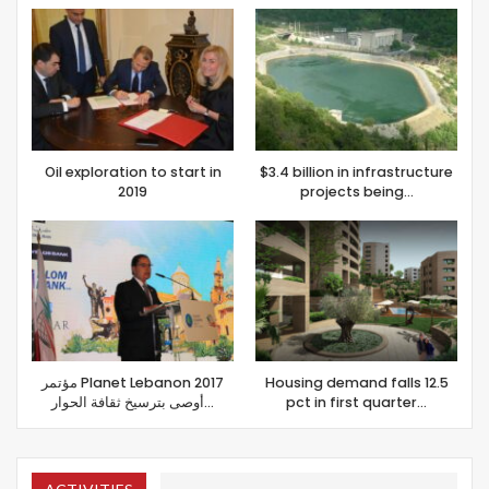
Oil exploration to start in
$3.4 billion in infrastructure
2019
projects being…
مؤتمر Planet Lebanon 2017
Housing demand falls 12.5
أوصى بترسيخ ثقافة الحوار…
pct in first quarter…