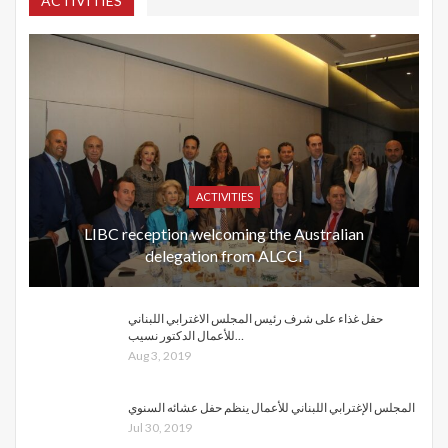
ACTIVITIES
ACTIVITIES
LIBC reception welcoming the Australian
delegation from ALCCI
حفل غذاء على شرف رئيس المجلس الاغترابي اللبناني
للأعمال الدكتور نسيب…
Aug 3, 2019
المجلس الإغترابي اللبناني للأعمال ينظم حفل عشائه السنوي
Jul 30, 2019