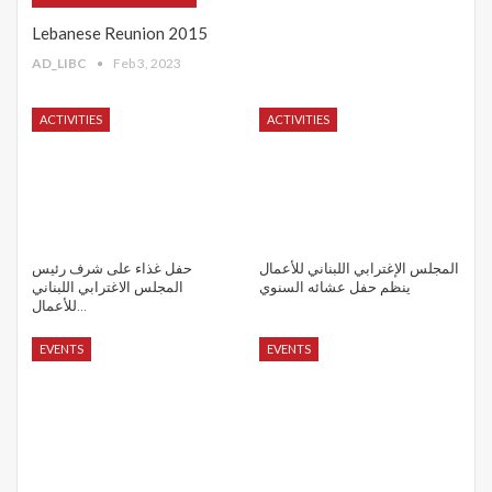
Lebanese Reunion 2015
AD_LIBC
Feb 3, 2023
ACTIVITIES
ACTIVITIES
المجلس الإغترابي اللبناني للأعمال
حفل غذاء على شرف رئيس
ينظم حفل عشائه السنوي
المجلس الاغترابي اللبناني
للأعمال…
EVENTS
EVENTS