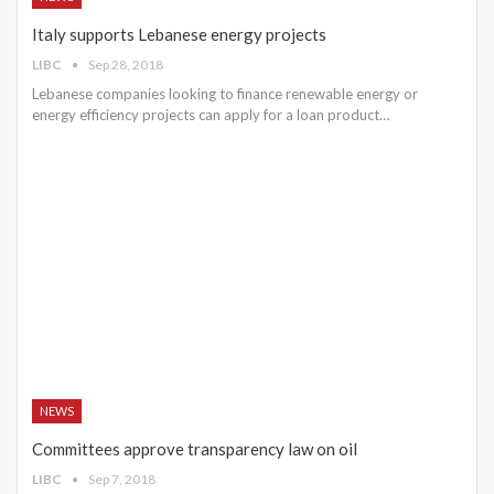
Italy supports Lebanese energy projects
LIBC
Sep 28, 2018
Lebanese companies looking to finance renewable energy or
energy efficiency projects can apply for a loan product…
NEWS
Committees approve transparency law on oil
LIBC
Sep 7, 2018