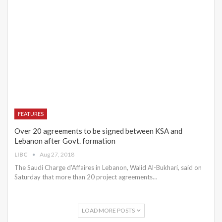
FEATURES
Over 20 agreements to be signed between KSA and
Lebanon after Govt. formation
LIBC
Aug 27, 2018
The Saudi Charge d'Affaires in Lebanon, Walid Al-Bukhari, said on
Saturday that more than 20 project agreements…
LOAD MORE POSTS