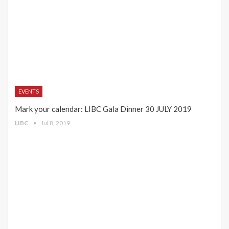
EVENTS
Mark your calendar: LIBC Gala Dinner 30 JULY 2019
LIBC
Jul 8, 2019