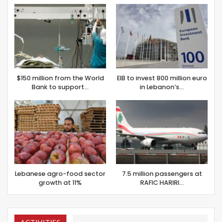
$150 million from the World
EIB to invest 800 million euro
Bank to support…
in Lebanon’s…
Lebanese agro-food sector
7.5 million passengers at
growth at 11%
RAFIC HARIRI…