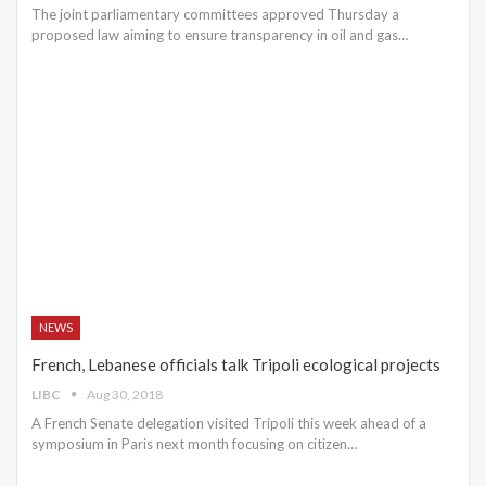
The joint parliamentary committees approved Thursday a
proposed law aiming to ensure transparency in oil and gas…
NEWS
French, Lebanese officials talk Tripoli ecological projects
LIBC
Aug 30, 2018
A French Senate delegation visited Tripoli this week ahead of a
symposium in Paris next month focusing on citizen…