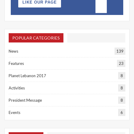
LIKE OUR PAGE
POPULAR CATEGORIES
News
139
Features
23
Planet Lebanon 2017
8
Activities
8
President Message
8
Events
6