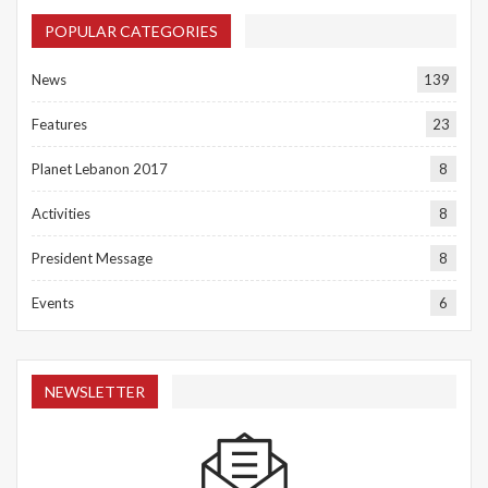
POPULAR CATEGORIES
News
139
Features
23
Planet Lebanon 2017
8
Activities
8
President Message
8
Events
6
NEWSLETTER