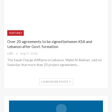
FEATURES
Over 20 agreements to be signed between KSA and
Lebanon after Govt. formation
LIBC
Aug 27, 2018
The Saudi Charge d'Affaires in Lebanon, Walid Al-Bukhari, said on
Saturday that more than 20 project agreements…
LOAD MORE POSTS