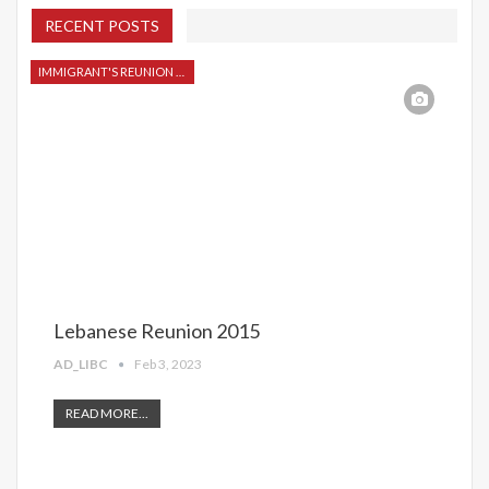
RECENT POSTS
IMMIGRANT'S REUNION 2015
Lebanese Reunion 2015
AD_LIBC
Feb 3, 2023
READ MORE...