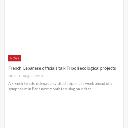
NEWS
French, Lebanese officials talk Tripoli ecological projects
LIBC
Aug 30, 2018
A French Senate delegation visited Tripoli this week ahead of a
symposium in Paris next month focusing on citizen…