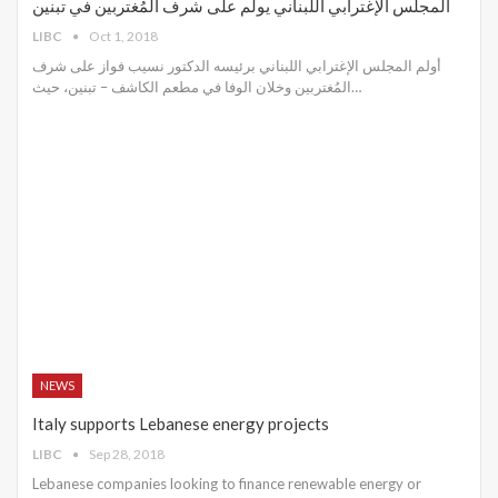
المجلس الإغترابي اللبناني يولم على شرف المُغتربين في تبنين
LIBC
Oct 1, 2018
أولم المجلس الإغترابي اللبناني برئيسه الدكتور نسيب فواز على شرف
المُغتربين وخلان الوفا في مطعم الكاشف – تبنين، حيث…
NEWS
Italy supports Lebanese energy projects
LIBC
Sep 28, 2018
Lebanese companies looking to finance renewable energy or