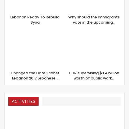
Lebanon Ready To Rebuild
Why should the Immigrants
Syria
vote in the upcoming…
Changed the Date! Planet
CDR supervising $3.4 billion
Lebanon 2017 Lebanese…
worth of public work…
ACTIVITIES