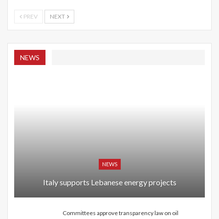
PREV
NEXT
NEWS
NEWS
Italy supports Lebanese energy projects
Committees approve transparency law on oil