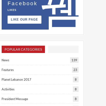
Facebook
LIKES
LIKE OUR PAGE
POPULAR CATEGORIES
News
139
Features
23
Planet Lebanon 2017
8
Activities
8
President Message
8