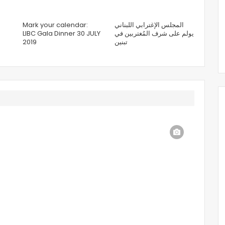
Mark your calendar:
المجلس الإغترابي اللبناني
LIBC Gala Dinner 30 JULY
يولم على شرف المُغتربين في
2019
تبنين