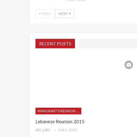
PREV
NEXT
RECENT POSTS
IMMIGRANT'S REUNION 2015
Lebanese Reunion 2015
AD_LIBC
Feb 3, 2023