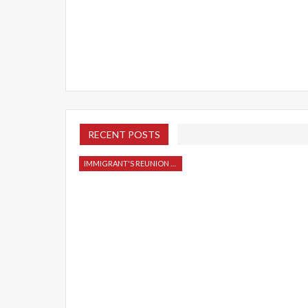
RECENT POSTS
IMMIGRANT'S REUNION 2015