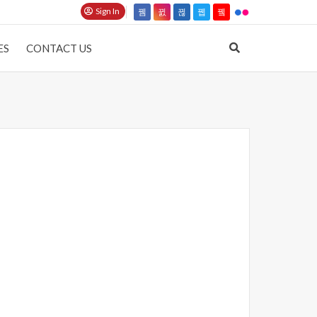
Sign In
ES
CONTACT US