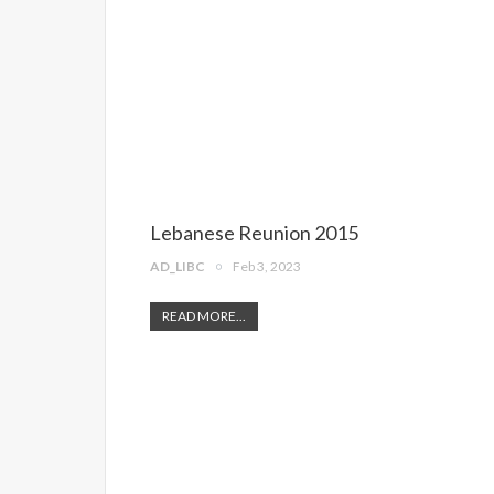
Lebanese Reunion 2015
AD_LIBC
Feb 3, 2023
READ MORE...