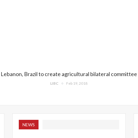
Lebanon, Brazil to create agricultural bilateral committee
LIBC
Feb 19, 2018
NEWS