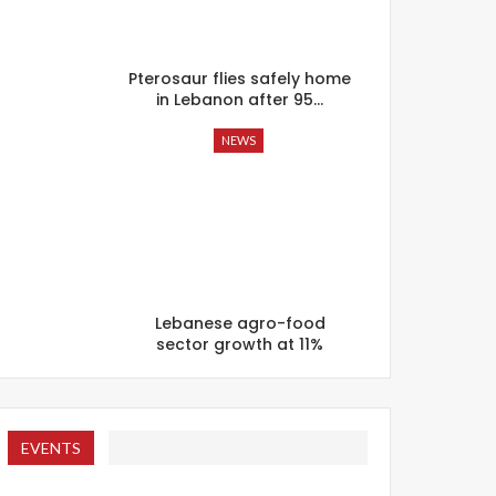
Pterosaur flies safely home
in Lebanon after 95…
NEWS
Lebanese agro-food
sector growth at 11%
EVENTS