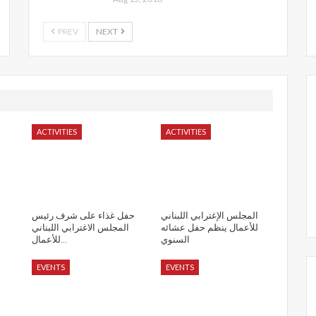
PREV
NEXT
ACTIVITIES
ACTIVITIES
المجلس الإغترابي اللبناني
حفل غذاء على شرف رئيس
للأعمال ينظم حفل عشائه
المجلس الاغترابي اللبناني
السنوي
للأعمال…
EVENTS
EVENTS