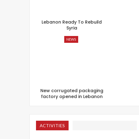
Lebanon Ready To Rebuild
Syria
NEWS
New corrugated packaging
factory opened in Lebanon
ACTIVITIES