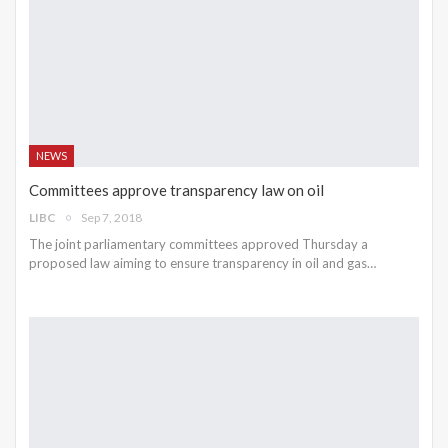
NEWS
Committees approve transparency law on oil
LIBC
Sep 7, 2018
The joint parliamentary committees approved Thursday a
proposed law aiming to ensure transparency in oil and gas…