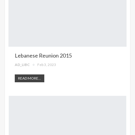
Lebanese Reunion 2015
AD_LIBC
Feb 3, 2023
READ MORE...