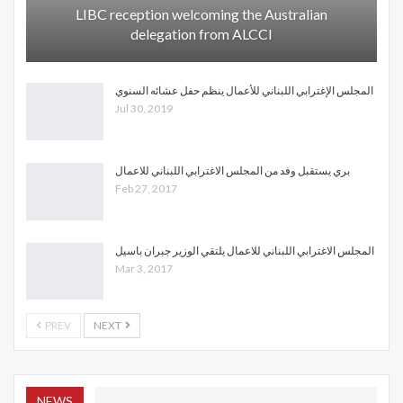
LIBC reception welcoming the Australian
delegation from ALCCI
المجلس الإغترابي اللبناني للأعمال ينظم حفل عشائه السنوي
Jul 30, 2019
بري يستقبل وفد من المجلس الاغترابي اللبناني للاعمال
Feb 27, 2017
المجلس الاغترابي اللبناني للاعمال يلتقي الوزير جبران باسيل
Mar 3, 2017
PREV
NEXT
NEWS