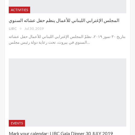
ACTIVITIES
المجلس الإغترابي اللبناني للأعمال ينظم حفل عشائه السنوي
LIBC
Jul 30, 2019
بتاريخ ٣٠ تموز ٢٠١٩، نظمّ المجلس الإغترابي اللبناني للأعمال حفل عشائه
السنوي في بيروت، تحت رعاية دولة رئيس مجلس
…
EVENTS
Mark your calendar: LIBC Gala Dinner 30 JULY 2019