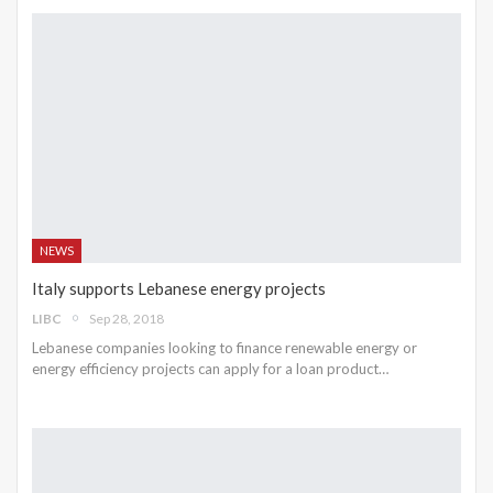
NEWS
Italy supports Lebanese energy projects
LIBC
Sep 28, 2018
Lebanese companies looking to finance renewable energy or
energy efficiency projects can apply for a loan product…