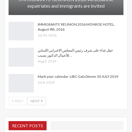
expatriates and immigrants are invited
IMMIGRANTS’ REUNION 2016 MONROE HOTEL,
August 9th, 2016
Jul 30, 2016
حفل غذاء على شرف رئيس المجلس الاغترابي اللبناني
للأعمال الدكتور نسيب…
Aug 3, 2019
Mark your calendar: LIBC Gala Dinner 30 JULY 2019
Jul 8, 2019
PREV
NEXT
RECENT POSTS