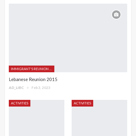
IMMIGRANT'S REUNION 2015
Lebanese Reunion 2015
AD_LIBC
Feb 3, 2023
ACTIVITIES
ACTIVITIES