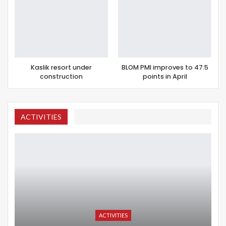
Kaslik resort under
BLOM PMI improves to 47.5
construction
points in April
ACTIVITIES
ACTIVITIES