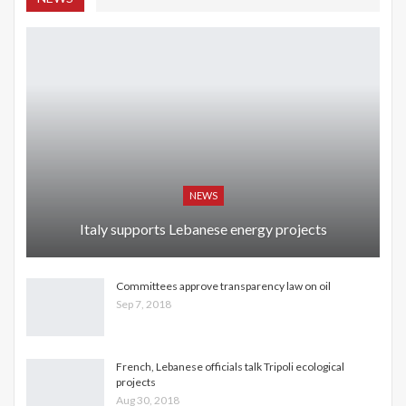
NEWS
Italy supports Lebanese energy projects
Committees approve transparency law on oil
Sep 7, 2018
French, Lebanese officials talk Tripoli ecological
projects
Aug 30, 2018