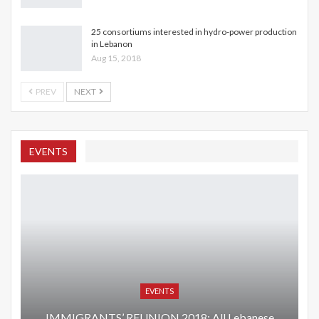
25 consortiums interested in hydro-power production
in Lebanon
Aug 15, 2018
PREV
NEXT
EVENTS
EVENTS
IMMIGRANTS’ REUNION 2018: All Lebanese