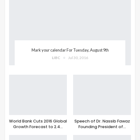
Mark your calendar For Tuesday, August 9th
LIBC
Jul 30, 2016
World Bank Cuts 2016 Global
Speech of Dr. Nassib Fawaz
Growth Forecast to 2.4…
Founding President of…