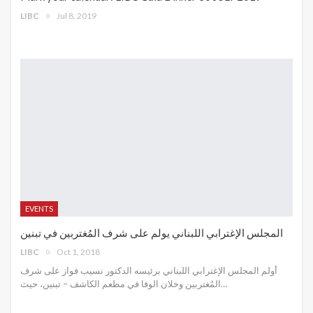
LIBC
Jul 8, 2019
EVENTS
المجلس الإغترابي اللبناني يولم على شرف المُغتربين في تبنين
LIBC
Oct 1, 2018
أولم المجلس الإغترابي اللبناني برئيسه الدكتور نسيب فواز على شرف
المُغتربين وخلان الوفا في مطعم الكاشف – تبنين، حيث…