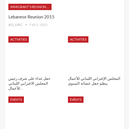
IMMIGRANT'S REUNION 2015
Lebanese Reunion 2015
AD_LIBC
Feb 3, 2023
ACTIVITIES
ACTIVITIES
المجلس الإغترابي اللبناني للأعمال
حفل غذاء على شرف رئيس
ينظم حفل عشائه السنوي
المجلس الاغترابي اللبناني
للأعمال…
EVENTS
EVENTS