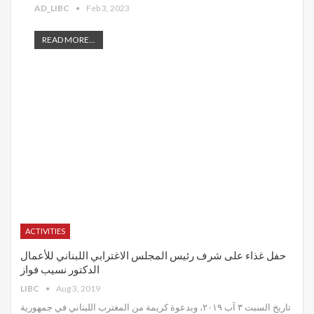
AD_LIBC
Feb 3, 2023
READ MORE...
ACTIVITIES
حفل غذاء على شرف رئيس المجلس الاغترابي اللبناني للأعمال
الدكتور نسيب فواز
LIBC
Aug 3, 2019
تاريخ السبت ٣ آب ٢٠١٩، وبدعوة كريمة من المغترب اللبناني في جمهورية