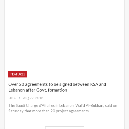
FEATURES
Over 20 agreements to be signed between KSA and
Lebanon after Govt. formation
LIBC
Aug 27, 2018
The Saudi Charge d'Affaires in Lebanon, Walid Al-Bukhari, said on
Saturday that more than 20 project agreements…