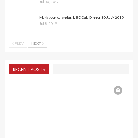
Jul 30, 2016
Mark your calendar: LIBC Gala Dinner 30 JULY 2019
Jul 8, 2019
PREV
NEXT
RECENT POSTS