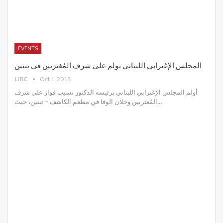
EVENTS
المجلس الإغترابي اللبناني يولم على شرف المُغتربين في تبنين
LIBC
Oct 1, 2018
أولم المجلس الإغترابي اللبناني برئيسه الدكتور نسيب فواز على شرف
المُغتربين وخلان الوفا في مطعم الكاشف – تبنين، حيث…