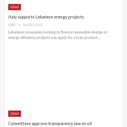
NEWS
Italy supports Lebanese energy projects
LIBC
Sep 28, 2018
Lebanese companies looking to finance renewable energy or
energy efficiency projects can apply for a loan product…
NEWS
Committees approve transparency law on oil