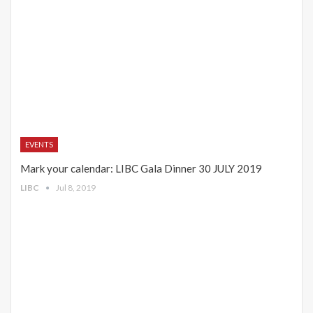
EVENTS
Mark your calendar: LIBC Gala Dinner 30 JULY 2019
LIBC
Jul 8, 2019