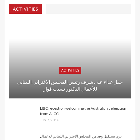
ACTIVITIES
ACTIVITIES
حفل غذاء على شرف رئيس المجلس الاغترابي اللبناني
للأعمال الدكتور نسيب فواز
LIBC reception welcoming the Australian delegation
from ALCCI
Jun 9, 2016
بري يستقبل وفد من المجلس الاغترابي اللبناني للاعمال