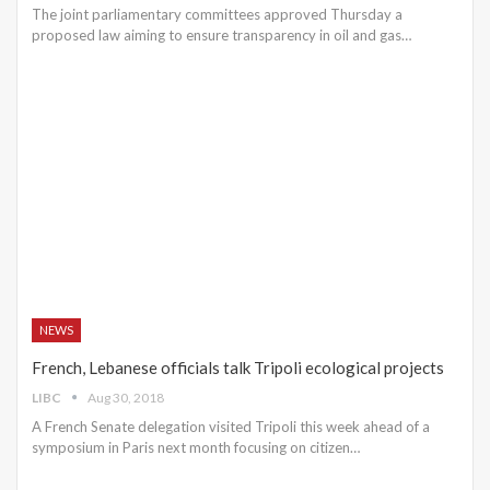
The joint parliamentary committees approved Thursday a
proposed law aiming to ensure transparency in oil and gas…
NEWS
French, Lebanese officials talk Tripoli ecological projects
LIBC
Aug 30, 2018
A French Senate delegation visited Tripoli this week ahead of a
symposium in Paris next month focusing on citizen…