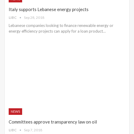
Italy supports Lebanese energy projects
LIBC
Sep 28, 2018
Lebanese companies looking to finance renewable energy or
energy efficiency projects can apply for a loan product…
NEWS
Committees approve transparency law on oil
LIBC
Sep 7, 2018