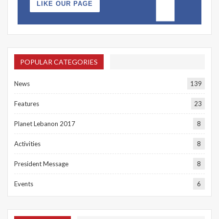
LIKE OUR PAGE
POPULAR CATEGORIES
News
139
Features
23
Planet Lebanon 2017
8
Activities
8
President Message
8
Events
6