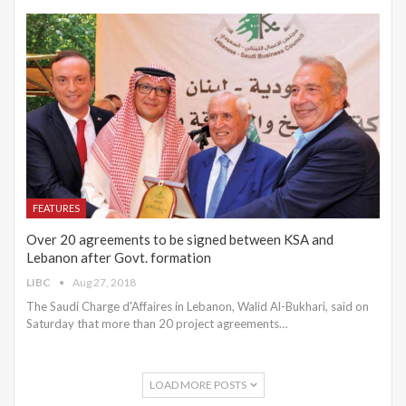
FEATURES
Over 20 agreements to be signed between KSA and
Lebanon after Govt. formation
LIBC
Aug 27, 2018
The Saudi Charge d'Affaires in Lebanon, Walid Al-Bukhari, said on
Saturday that more than 20 project agreements…
LOAD MORE POSTS