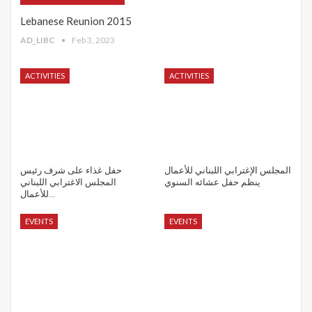
Lebanese Reunion 2015
AD_LIBC
Feb 3, 2023
ACTIVITIES
ACTIVITIES
المجلس الإغترابي اللبناني للأعمال
حفل غذاء على شرف رئيس
ينظم حفل عشائه السنوي
المجلس الاغترابي اللبناني
للأعمال…
EVENTS
EVENTS