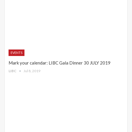
EVENTS
Mark your calendar: LIBC Gala Dinner 30 JULY 2019
LIBC
Jul 8, 2019