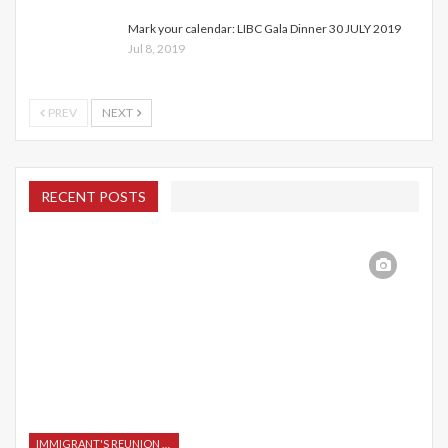
Mark your calendar: LIBC Gala Dinner 30 JULY 2019
Jul 8, 2019
PREV
NEXT
RECENT POSTS
IMMIGRANT'S REUNION 2015