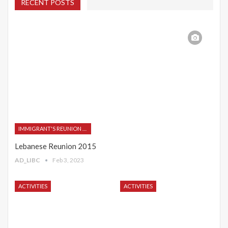
RECENT POSTS
IMMIGRANT'S REUNION 2015
Lebanese Reunion 2015
AD_LIBC
Feb 3, 2023
ACTIVITIES
ACTIVITIES