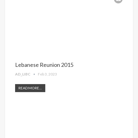
Lebanese Reunion 2015
AD_LIBC
Feb 3, 2023
READ MORE...