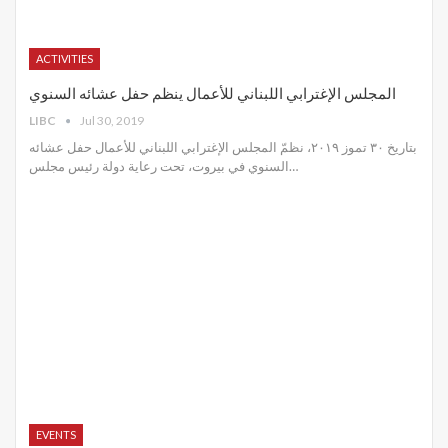
ACTIVITIES
المجلس الإغترابي اللبناني للأعمال ينظم حفل عشائه السنوي
LIBC
Jul 30, 2019
بتاريخ ٣٠ تموز ٢٠١٩، نظمّ المجلس الإغترابي اللبناني للأعمال حفل عشائه
السنوي في بيروت، تحت رعاية دولة رئيس مجلس
…
EVENTS