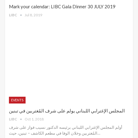
Mark your calendar: LIBC Gala Dinner 30 JULY 2019
LIBC
Jul 8, 2019
EVENTS
المجلس الإغترابي اللبناني يولم على شرف المُغتربين في تبنين
LIBC
Oct 1, 2018
أولم المجلس الإغترابي اللبناني برئيسه الدكتور نسيب فواز على شرف
المُغتربين وخلان الوفا في مطعم الكاشف – تبنين، حيث…