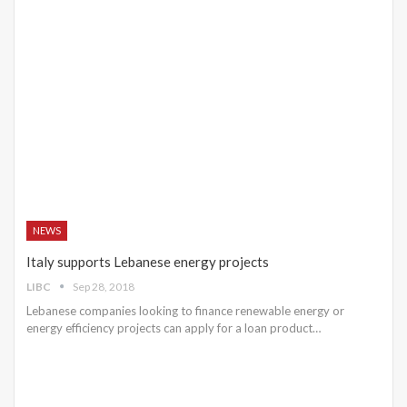
NEWS
Italy supports Lebanese energy projects
LIBC
Sep 28, 2018
Lebanese companies looking to finance renewable energy or
energy efficiency projects can apply for a loan product…