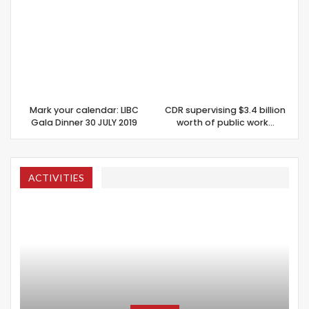
Mark your calendar: LIBC
CDR supervising $3.4 billion
Gala Dinner 30 JULY 2019
worth of public work…
ACTIVITIES