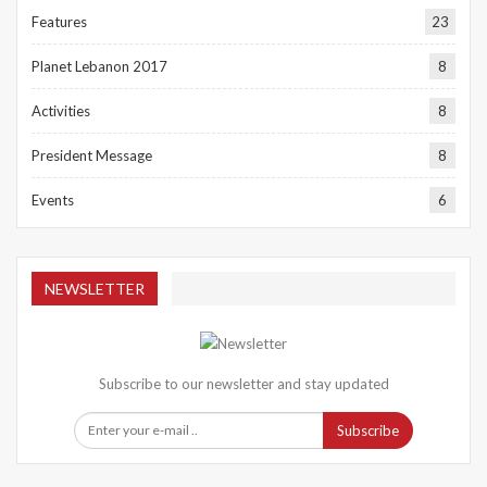
Features
23
Planet Lebanon 2017
8
Activities
8
President Message
8
Events
6
NEWSLETTER
Subscribe to our newsletter and stay updated
Subscribe