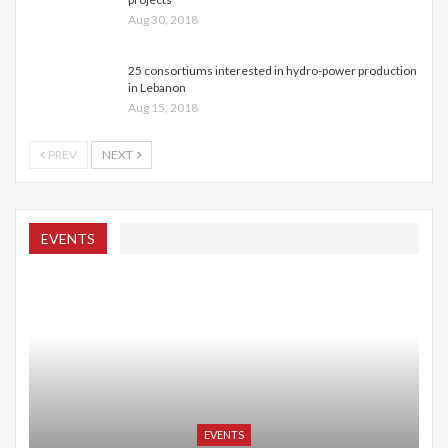
Aug 30, 2018
25 consortiums interested in hydro-power production
in Lebanon
Aug 15, 2018
PREV
NEXT
EVENTS
EVENTS