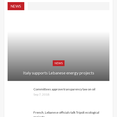
NEWS
NEWS
Italy supports Lebanese energy projects
Committees approve transparency law on oil
Sep 7, 2018
French, Lebanese officials talk Tripoli ecological
projects