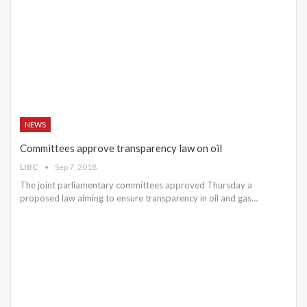
NEWS
Committees approve transparency law on oil
LIBC
Sep 7, 2018
The joint parliamentary committees approved Thursday a
proposed law aiming to ensure transparency in oil and gas…