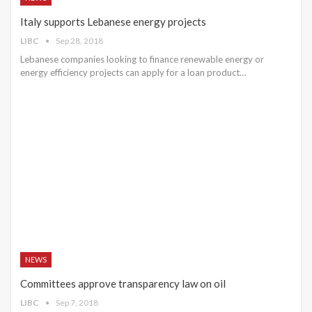
Italy supports Lebanese energy projects
LIBC
Sep 28, 2018
Lebanese companies looking to finance renewable energy or
energy efficiency projects can apply for a loan product…
NEWS
Committees approve transparency law on oil
LIBC
Sep 7, 2018