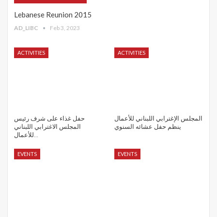
Lebanese Reunion 2015
AD_LIBC
Feb 3, 2023
ACTIVITIES
ACTIVITIES
المجلس الإغترابي اللبناني للأعمال
حفل غذاء على شرف رئيس
ينظم حفل عشائه السنوي
المجلس الاغترابي اللبناني
للأعمال…
EVENTS
EVENTS