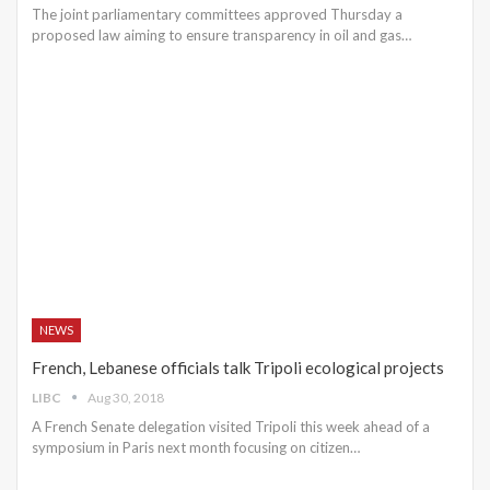
The joint parliamentary committees approved Thursday a
proposed law aiming to ensure transparency in oil and gas…
NEWS
French, Lebanese officials talk Tripoli ecological projects
LIBC
Aug 30, 2018
A French Senate delegation visited Tripoli this week ahead of a
symposium in Paris next month focusing on citizen…