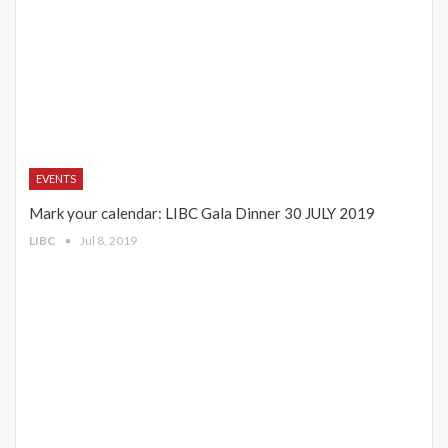
EVENTS
Mark your calendar: LIBC Gala Dinner 30 JULY 2019
LIBC
Jul 8, 2019