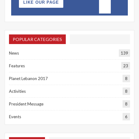
LIKE OUR PAGE
POPULAR CATEGORIES
News
139
Features
23
Planet Lebanon 2017
8
Activities
8
President Message
8
Events
6