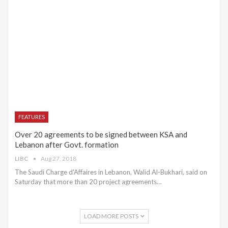
FEATURES
Over 20 agreements to be signed between KSA and
Lebanon after Govt. formation
LIBC
Aug 27, 2018
The Saudi Charge d'Affaires in Lebanon, Walid Al-Bukhari, said on
Saturday that more than 20 project agreements…
LOAD MORE POSTS