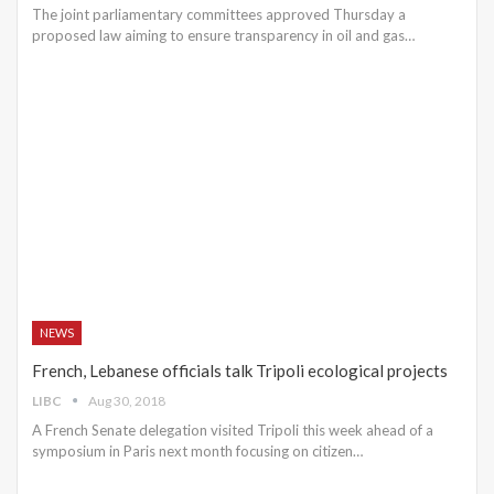
The joint parliamentary committees approved Thursday a
proposed law aiming to ensure transparency in oil and gas…
NEWS
French, Lebanese officials talk Tripoli ecological projects
LIBC
Aug 30, 2018
A French Senate delegation visited Tripoli this week ahead of a
symposium in Paris next month focusing on citizen…