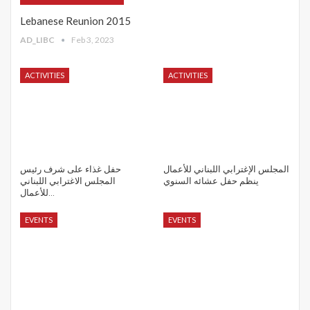
Lebanese Reunion 2015
AD_LIBC
Feb 3, 2023
ACTIVITIES
ACTIVITIES
المجلس الإغترابي اللبناني للأعمال
حفل غذاء على شرف رئيس
ينظم حفل عشائه السنوي
المجلس الاغترابي اللبناني
للأعمال…
EVENTS
EVENTS