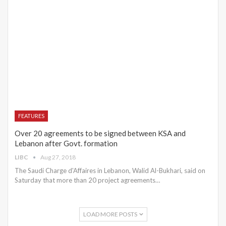
FEATURES
Over 20 agreements to be signed between KSA and
Lebanon after Govt. formation
LIBC
Aug 27, 2018
The Saudi Charge d'Affaires in Lebanon, Walid Al-Bukhari, said on
Saturday that more than 20 project agreements…
LOAD MORE POSTS