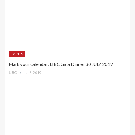
EVENTS
Mark your calendar: LIBC Gala Dinner 30 JULY 2019
LIBC
Jul 8, 2019