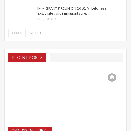
IMMIGRANTS’ REUNION 2018: All Lebanese
expatriates and immigrants are…
May 28, 2018
PREV
NEXT
RECENT POSTS
IMMIGRANT'S REUNION 2015