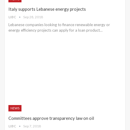
Italy supports Lebanese energy projects
LIBC
Sep 28, 2018
Lebanese companies looking to finance renewable energy or
energy efficiency projects can apply for a loan product…
NEWS
Committees approve transparency law on oil
LIBC
Sep 7, 2018