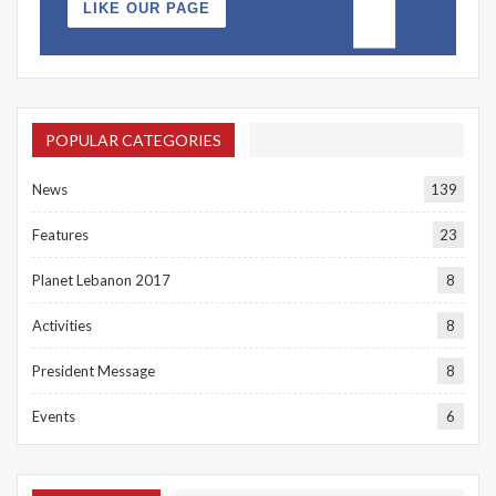
LIKE OUR PAGE
POPULAR CATEGORIES
News
139
Features
23
Planet Lebanon 2017
8
Activities
8
President Message
8
Events
6