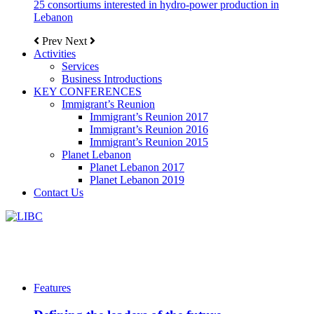
25 consortiums interested in hydro-power production in
Lebanon
Prev
Next
Activities
Services
Business Introductions
KEY CONFERENCES
Immigrant’s Reunion
Immigrant’s Reunion 2017
Immigrant’s Reunion 2016
Immigrant’s Reunion 2015
Planet Lebanon
Planet Lebanon 2017
Planet Lebanon 2019
Contact Us
Features