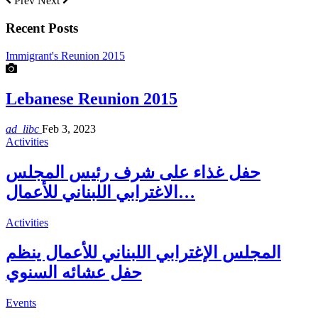
Prev
Next
Recent Posts
Immigrant's Reunion 2015
Lebanese Reunion 2015
ad_libc
Feb 3, 2023
Activities
حفل غذاء على شرف رئيس المجلس
الاغترابي اللبناني للأعمال…
Activities
المجلس الإغترابي اللبناني للأعمال ينظم
حفل عشائه السنوي
Events