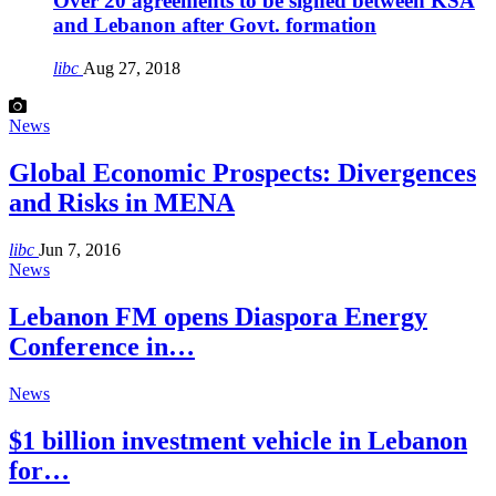
Over 20 agreements to be signed between KSA
and Lebanon after Govt. formation
libc
Aug 27, 2018
News
Global Economic Prospects: Divergences
and Risks in MENA
libc
Jun 7, 2016
News
Lebanon FM opens Diaspora Energy
Conference in…
News
$1 billion investment vehicle in Lebanon
for…