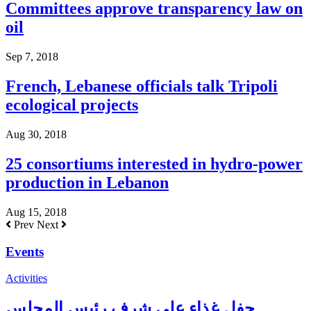
Committees approve transparency law on
oil
Sep 7, 2018
French, Lebanese officials talk Tripoli
ecological projects
Aug 30, 2018
25 consortiums interested in hydro-power
production in Lebanon
Aug 15, 2018
Prev
Next
Events
Activities
حفل غذاء على شرف رئيس المجلس