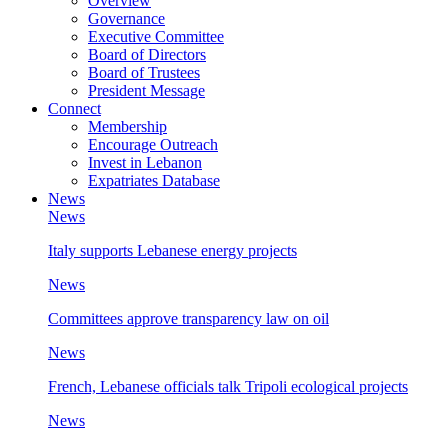
Overview
Governance
Executive Committee
Board of Directors
Board of Trustees
President Message
Connect
Membership
Encourage Outreach
Invest in Lebanon
Expatriates Database
News
News
Italy supports Lebanese energy projects
News
Committees approve transparency law on oil
News
French, Lebanese officials talk Tripoli ecological projects
News