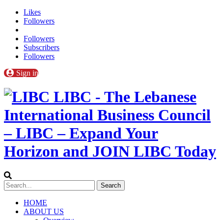
Likes
Followers
Followers
Subscribers
Followers
Sign in
LIBC - The Lebanese
International Business Council
– LIBC – Expand Your
Horizon and JOIN LIBC Today
HOME
ABOUT US