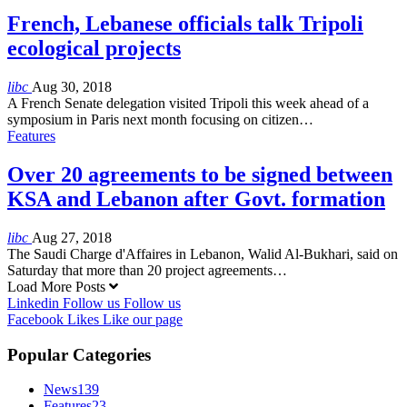
French, Lebanese officials talk Tripoli
ecological projects
libc
Aug 30, 2018
A French Senate delegation visited Tripoli this week ahead of a
symposium in Paris next month focusing on citizen…
Features
Over 20 agreements to be signed between
KSA and Lebanon after Govt. formation
libc
Aug 27, 2018
The Saudi Charge d'Affaires in Lebanon, Walid Al-Bukhari, said on
Saturday that more than 20 project agreements…
Load More Posts
Linkedin
Follow us
Follow us
Facebook
Likes
Like our page
Popular Categories
News
139
Features
23