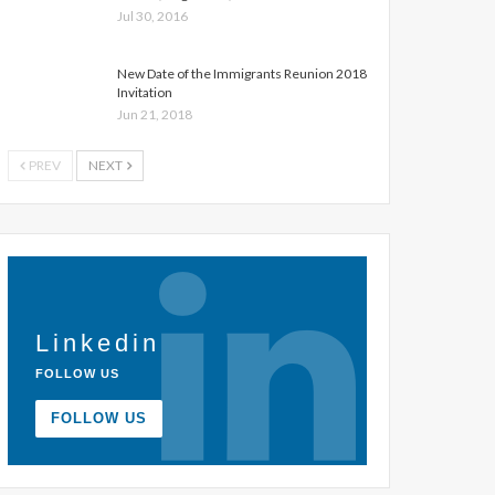
Jul 30, 2016
New Date of the Immigrants Reunion 2018
Invitation
Jun 21, 2018
PREV
NEXT
Linkedin
FOLLOW US
FOLLOW US