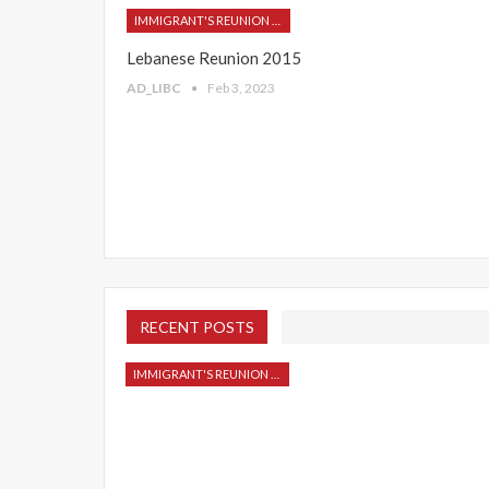
IMMIGRANT'S REUNION 2015
Lebanese Reunion 2015
AD_LIBC
Feb 3, 2023
RECENT POSTS
IMMIGRANT'S REUNION 2015