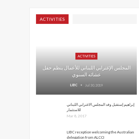
ACTIVITIES
ACTIVITIES
المجلس الإغترابي اللبناني للأعمال ينظم حفل
عشائه السنوي
LIBC
Jul 30, 2019
إبراهيم إستقبل وفد المجلس الاغترابي اللبناني
للاستثمار
Mar 8, 2017
LIBC reception welcoming the Australian
delegation from ALCCI