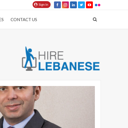
Sign In
ES
CONTACT US