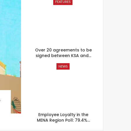
FEATURES
Over 20 agreements to be
signed between KSA and…
NEWS
s
Employee Loyalty in the
MENA Region Poll: 79.4%…