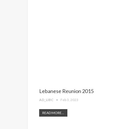
Lebanese Reunion 2015
AD_LIBC
Feb 3, 2023
READ MORE...