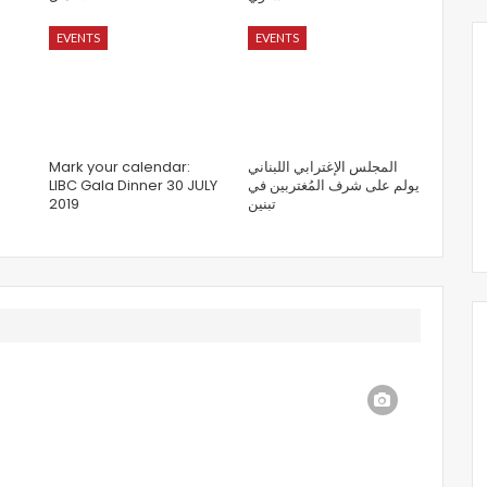
EVENTS
EVENTS
Mark your calendar:
المجلس الإغترابي اللبناني
LIBC Gala Dinner 30 JULY
يولم على شرف المُغتربين في
2019
تبنين