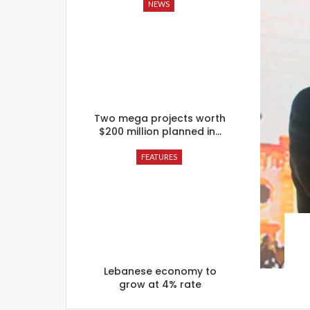
NEWS
Two mega projects worth
$200 million planned in…
FEATURES
Lebanese economy to
grow at 4% rate