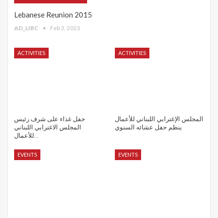
Lebanese Reunion 2015
AD_LIBC
Feb 3, 2023
ACTIVITIES
ACTIVITIES
المجلس الإغترابي اللبناني للأعمال
حفل غذاء على شرف رئيس
ينظم حفل عشائه السنوي
المجلس الاغترابي اللبناني
للأعمال…
EVENTS
EVENTS