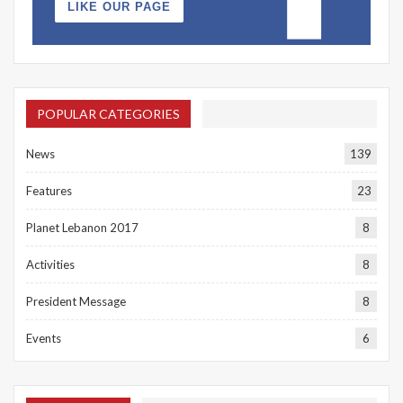
LIKE OUR PAGE
POPULAR CATEGORIES
News
139
Features
23
Planet Lebanon 2017
8
Activities
8
President Message
8
Events
6