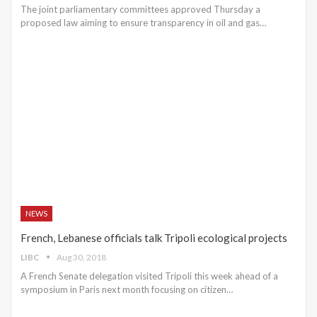
The joint parliamentary committees approved Thursday a
proposed law aiming to ensure transparency in oil and gas…
NEWS
French, Lebanese officials talk Tripoli ecological projects
LIBC
Aug 30, 2018
A French Senate delegation visited Tripoli this week ahead of a
symposium in Paris next month focusing on citizen…