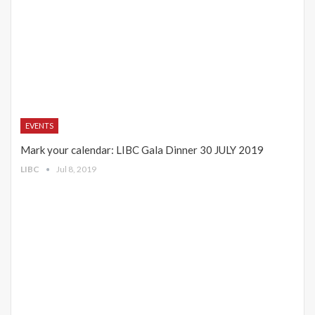
EVENTS
Mark your calendar: LIBC Gala Dinner 30 JULY 2019
LIBC
Jul 8, 2019