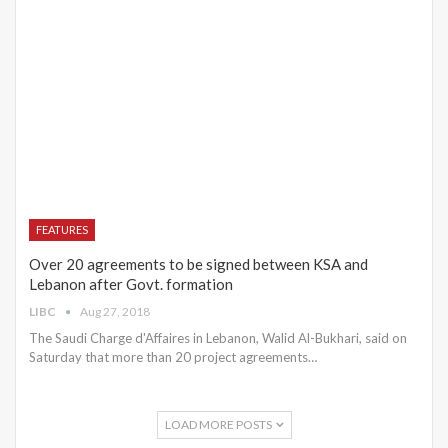
FEATURES
Over 20 agreements to be signed between KSA and
Lebanon after Govt. formation
LIBC
Aug 27, 2018
The Saudi Charge d'Affaires in Lebanon, Walid Al-Bukhari, said on
Saturday that more than 20 project agreements…
LOAD MORE POSTS