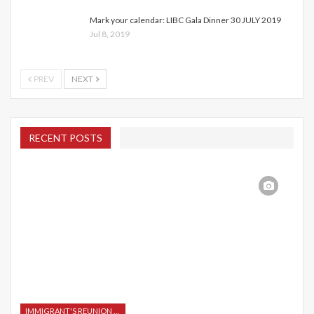
Mark your calendar: LIBC Gala Dinner 30 JULY 2019
Jul 8, 2019
PREV
NEXT
RECENT POSTS
IMMIGRANT'S REUNION 2015