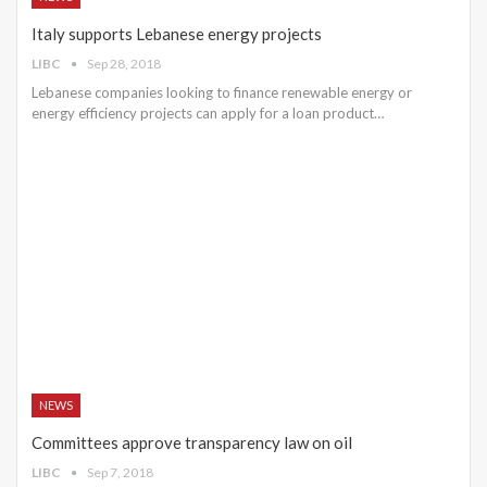
Italy supports Lebanese energy projects
LIBC
Sep 28, 2018
Lebanese companies looking to finance renewable energy or
energy efficiency projects can apply for a loan product…
NEWS
Committees approve transparency law on oil
LIBC
Sep 7, 2018