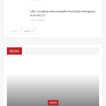
LIBC reception welcoming the Australian delegation
from ALCCI
Jun 9, 2016
PREV
NEXT
NEWS
NEWS