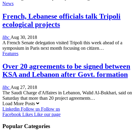
News
French, Lebanese officials talk Tripoli
ecological projects
libc
Aug 30, 2018
A French Senate delegation visited Tripoli this week ahead of a
symposium in Paris next month focusing on citizen…
Features
Over 20 agreements to be signed between
KSA and Lebanon after Govt. formation
libc
Aug 27, 2018
The Saudi Charge d'Affaires in Lebanon, Walid Al-Bukhari, said on
Saturday that more than 20 project agreements…
Load More Posts
Linkedin
Follow us
Follow us
Facebook
Likes
Like our page
Popular Categories