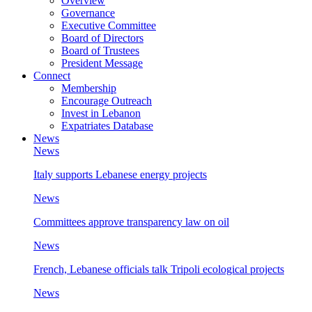
Overview
Governance
Executive Committee
Board of Directors
Board of Trustees
President Message
Connect
Membership
Encourage Outreach
Invest in Lebanon
Expatriates Database
News
News
Italy supports Lebanese energy projects
News
Committees approve transparency law on oil
News
French, Lebanese officials talk Tripoli ecological projects
News