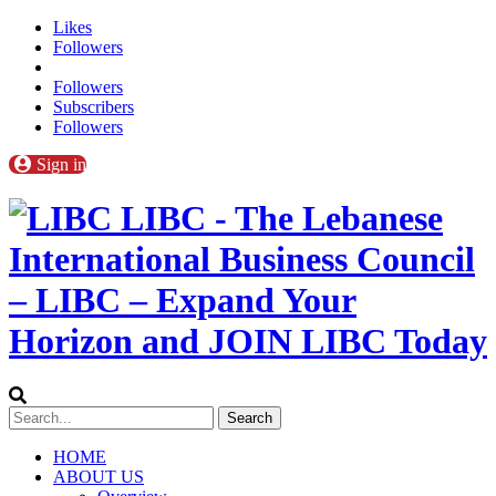
Likes
Followers
Followers
Subscribers
Followers
Sign in
LIBC - The Lebanese
International Business Council
– LIBC – Expand Your
Horizon and JOIN LIBC Today
HOME
ABOUT US