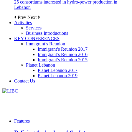
25 consortiums interested in hydro-power production in
Lebanon
Prev
Next
Activities
Services
Business Introductions
KEY CONFERENCES
Immigrant’s Reunion
Immigrant’s Reunion 2017
Immigrant’s Reunion 2016
Immigrant’s Reunion 2015
Planet Lebanon
Planet Lebanon 2017
Planet Lebanon 2019
Contact Us
Features