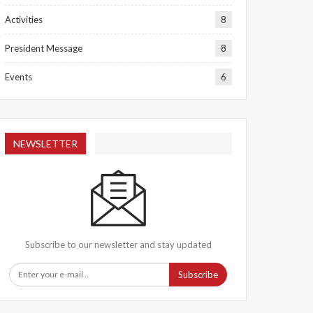
Activities
8
President Message
8
Events
6
NEWSLETTER
Subscribe to our newsletter and stay updated
Subscribe