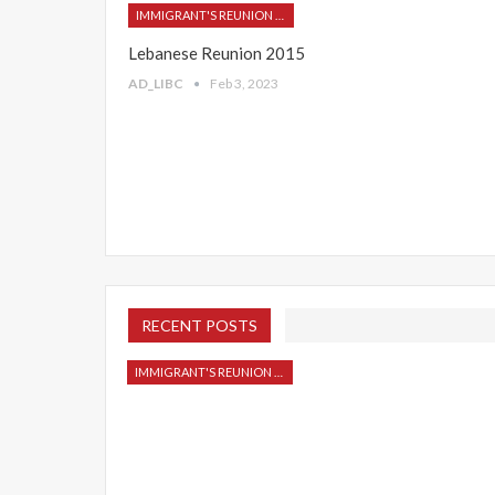
IMMIGRANT'S REUNION 2015
Lebanese Reunion 2015
AD_LIBC
Feb 3, 2023
RECENT POSTS
IMMIGRANT'S REUNION 2015