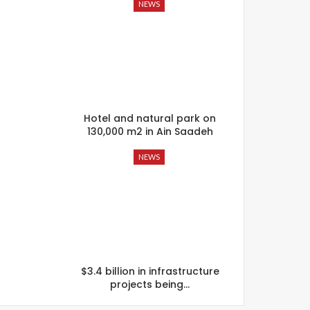
NEWS
Hotel and natural park on
130,000 m2 in Ain Saadeh
NEWS
$3.4 billion in infrastructure
projects being…