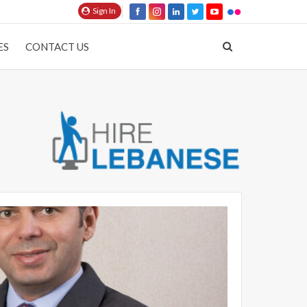
Sign In
ES
CONTACT US