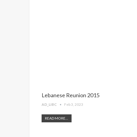
Lebanese Reunion 2015
AD_LIBC
Feb 3, 2023
READ MORE...