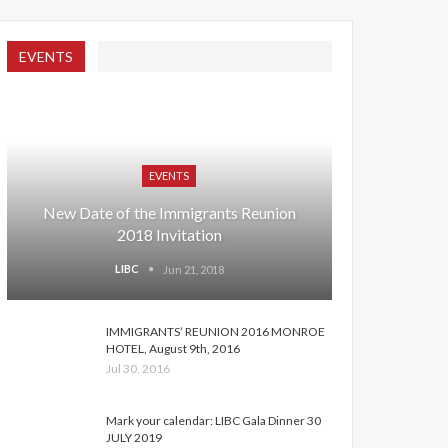
EVENTS
EVENTS
New Date of the Immigrants Reunion
2018 Invitation
LIBC
Jun 21, 2018
IMMIGRANTS’ REUNION 2016 MONROE
HOTEL, August 9th, 2016
Jul 30, 2016
Mark your calendar: LIBC Gala Dinner 30
JULY 2019