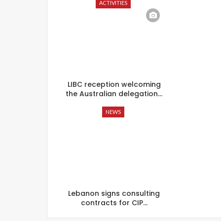
ACTIVITIES
LIBC reception welcoming
the Australian delegation…
NEWS
Lebanon signs consulting
contracts for CIP…