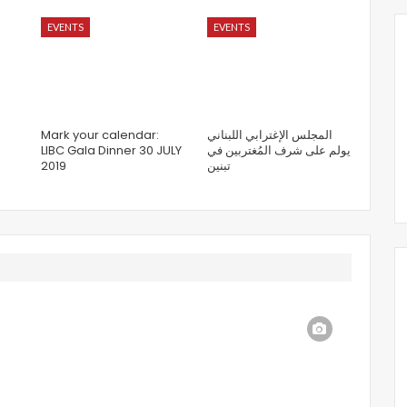
EVENTS
EVENTS
Mark your calendar:
المجلس الإغترابي اللبناني
LIBC Gala Dinner 30 JULY
يولم على شرف المُغتربين في
2019
تبنين