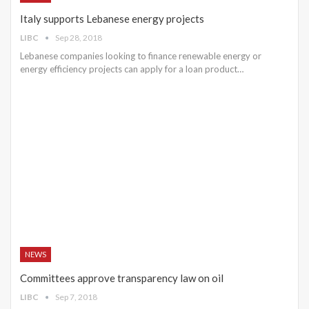
Italy supports Lebanese energy projects
LIBC
Sep 28, 2018
Lebanese companies looking to finance renewable energy or
energy efficiency projects can apply for a loan product…
NEWS
Committees approve transparency law on oil
LIBC
Sep 7, 2018