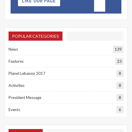
LIKE OUR PAGE
POPULAR CATEGORIES
News
139
Features
23
Planet Lebanon 2017
8
Activities
8
President Message
8
Events
6