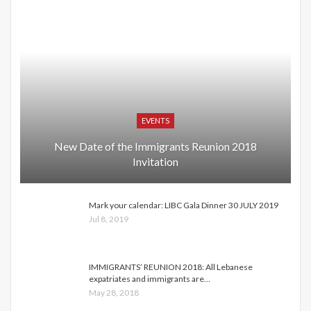
EVENTS
New Date of the Immigrants Reunion 2018
Invitation
Mark your calendar: LIBC Gala Dinner 30 JULY 2019
Jul 8, 2019
IMMIGRANTS’ REUNION 2018: All Lebanese
expatriates and immigrants are…
May 28, 2018