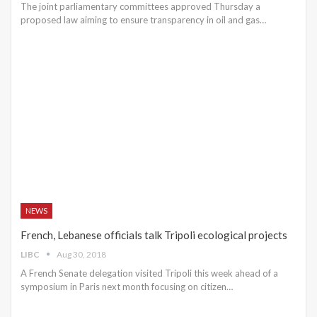
The joint parliamentary committees approved Thursday a
proposed law aiming to ensure transparency in oil and gas…
NEWS
French, Lebanese officials talk Tripoli ecological projects
LIBC
Aug 30, 2018
A French Senate delegation visited Tripoli this week ahead of a
symposium in Paris next month focusing on citizen…