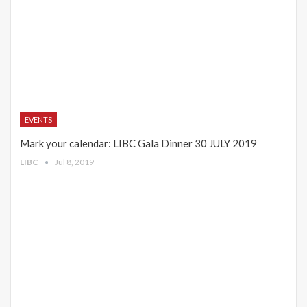
EVENTS
Mark your calendar: LIBC Gala Dinner 30 JULY 2019
LIBC
Jul 8, 2019