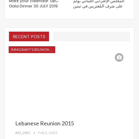
Mark your calendar: LIBC
المجلس الإغترابي اللبناني يولم
Gala Dinner 30 JULY 2019
على شرف المُغتربين في تبنين
RECENT POSTS
IMMIGRANT'S REUNION 2015
Lebanese Reunion 2015
AD_LIBC
Feb 3, 2023