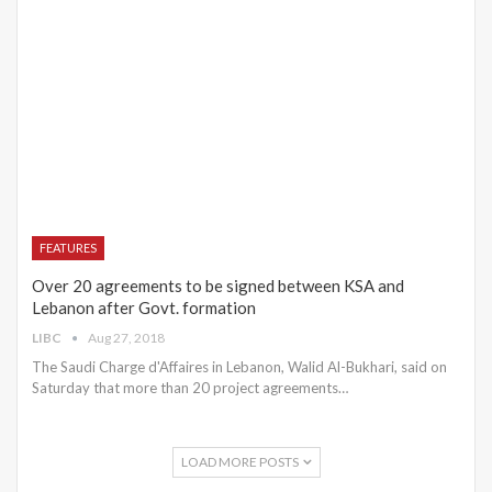
FEATURES
Over 20 agreements to be signed between KSA and
Lebanon after Govt. formation
LIBC
Aug 27, 2018
The Saudi Charge d'Affaires in Lebanon, Walid Al-Bukhari, said on
Saturday that more than 20 project agreements…
LOAD MORE POSTS