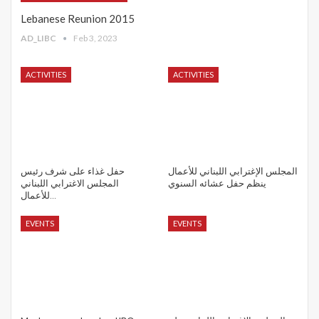
Lebanese Reunion 2015
AD_LIBC
Feb 3, 2023
ACTIVITIES
ACTIVITIES
المجلس الإغترابي اللبناني للأعمال
حفل غذاء على شرف رئيس
ينظم حفل عشائه السنوي
المجلس الاغترابي اللبناني
للأعمال…
EVENTS
EVENTS