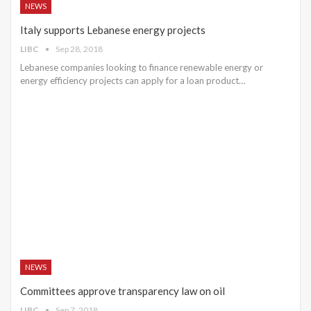
NEWS
Italy supports Lebanese energy projects
LIBC
Sep 28, 2018
Lebanese companies looking to finance renewable energy or
energy efficiency projects can apply for a loan product…
NEWS
Committees approve transparency law on oil
LIBC
Sep 7, 2018