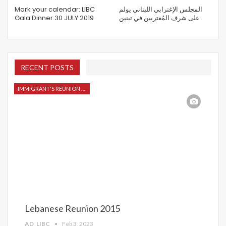
Mark your calendar: LIBC
المجلس الإغترابي اللبناني يولم
Gala Dinner 30 JULY 2019
على شرف المُغتربين في تبنين
RECENT POSTS
IMMIGRANT'S REUNION 2015
Lebanese Reunion 2015
AD_LIBC
Feb 3, 2023