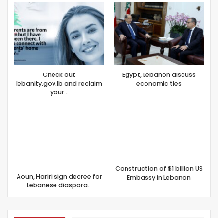
Check out
Egypt, Lebanon discuss
lebanity.gov.lb and reclaim
economic ties
your…
Construction of $1 billion US
Aoun, Hariri sign decree for
Embassy in Lebanon
Lebanese diaspora…