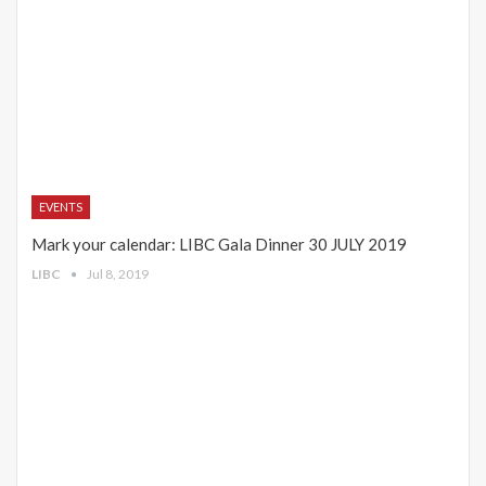
EVENTS
Mark your calendar: LIBC Gala Dinner 30 JULY 2019
LIBC
Jul 8, 2019