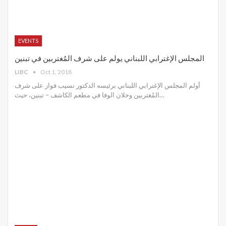
EVENTS
المجلس الإغترابي اللبناني يولم على شرف المُغتربين في تبنين
LIBC
Oct 1, 2018
أولم المجلس الإغترابي اللبناني برئيسه الدكتور نسيب فواز على شرف
المُغتربين وخلان الوفا في مطعم الكاشف – تبنين، حيث…