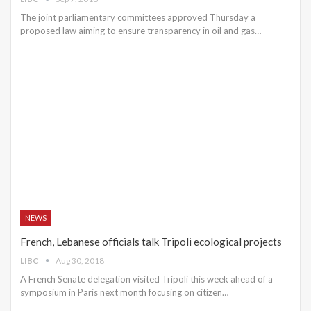
The joint parliamentary committees approved Thursday a
proposed law aiming to ensure transparency in oil and gas…
NEWS
French, Lebanese officials talk Tripoli ecological projects
LIBC
Aug 30, 2018
A French Senate delegation visited Tripoli this week ahead of a
symposium in Paris next month focusing on citizen…