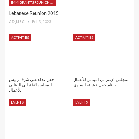
IMMIGRANT'S REUNION 2015
Lebanese Reunion 2015
AD_LIBC
Feb 3, 2023
ACTIVITIES
ACTIVITIES
المجلس الإغترابي اللبناني للأعمال
حفل غذاء على شرف رئيس
ينظم حفل عشائه السنوي
المجلس الاغترابي اللبناني
للأعمال…
EVENTS
EVENTS