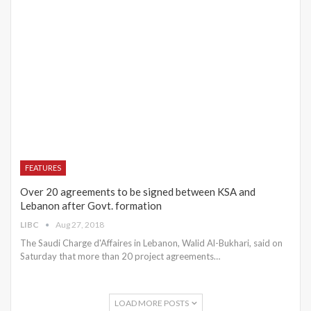
FEATURES
Over 20 agreements to be signed between KSA and
Lebanon after Govt. formation
LIBC
Aug 27, 2018
The Saudi Charge d'Affaires in Lebanon, Walid Al-Bukhari, said on
Saturday that more than 20 project agreements…
LOAD MORE POSTS