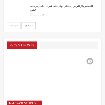
المجلس الإغترابي اللبناني يولم على شرف المُغتربين في
تبنين
Oct 1, 2018
PREV
NEXT
RECENT POSTS
IMMIGRANT'S REUNION 2015