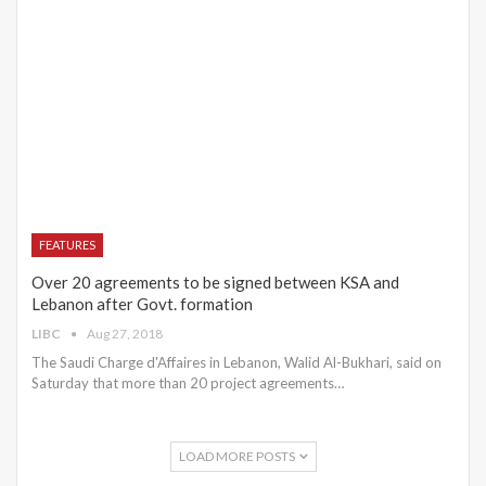
FEATURES
Over 20 agreements to be signed between KSA and
Lebanon after Govt. formation
LIBC
Aug 27, 2018
The Saudi Charge d'Affaires in Lebanon, Walid Al-Bukhari, said on
Saturday that more than 20 project agreements…
LOAD MORE POSTS