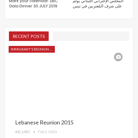
Mark your calendar: LIBC
المجلس الإغترابي اللبناني يولم
Gala Dinner 30 JULY 2019
على شرف المُغتربين في تبنين
RECENT POSTS
IMMIGRANT'S REUNION 2015
Lebanese Reunion 2015
AD_LIBC
Feb 3, 2023