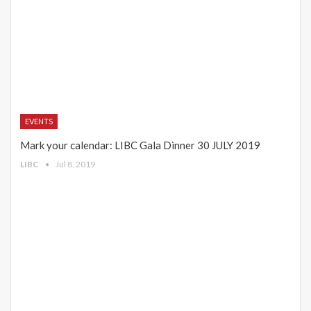
EVENTS
Mark your calendar: LIBC Gala Dinner 30 JULY 2019
LIBC
Jul 8, 2019