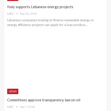
Italy supports Lebanese energy projects
LIBC
Sep 28, 2018
Lebanese companies looking to finance renewable energy or
energy efficiency projects can apply for a loan product…
NEWS
Committees approve transparency law on oil
LIBC
Sep 7, 2018