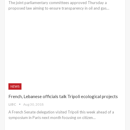
The joint parliamentary committees approved Thursday a
proposed law aiming to ensure transparency in oil and gas…
NEWS
French, Lebanese officials talk Tripoli ecological projects
LIBC
Aug 30, 2018
A French Senate delegation visited Tripoli this week ahead of a
symposium in Paris next month focusing on citizen…