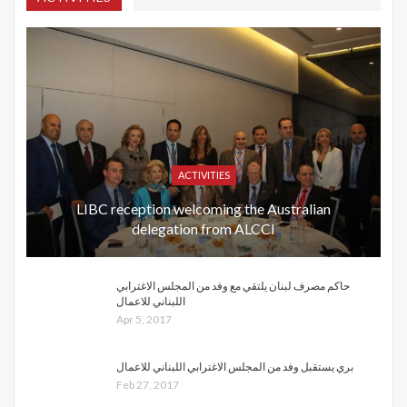
ACTIVITIES
LIBC reception welcoming the Australian
delegation from ALCCI
حاكم مصرف لبنان يلتقي مع وفد من المجلس الاغترابي
اللبناني للاعمال
Apr 5, 2017
بري يستقبل وفد من المجلس الاغترابي اللبناني للاعمال
Feb 27, 2017