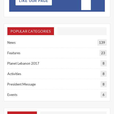
LIKE OUR PAGE
POPULAR CATEGORIES
News
139
Features
23
Planet Lebanon 2017
8
Activities
8
President Message
8
Events
6