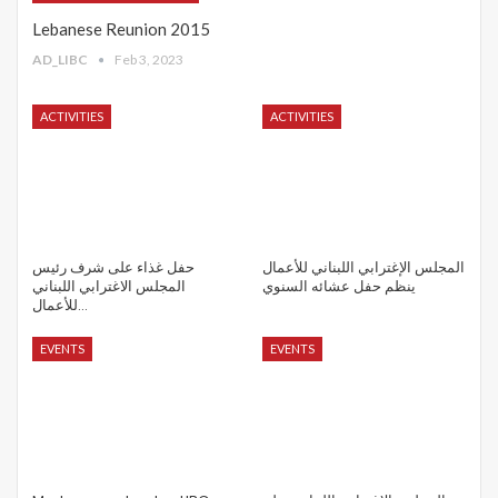
Lebanese Reunion 2015
AD_LIBC
Feb 3, 2023
ACTIVITIES
ACTIVITIES
المجلس الإغترابي اللبناني للأعمال
حفل غذاء على شرف رئيس
ينظم حفل عشائه السنوي
المجلس الاغترابي اللبناني
للأعمال…
EVENTS
EVENTS