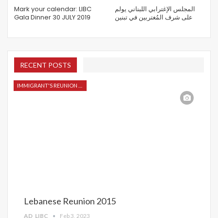
Mark your calendar: LIBC
المجلس الإغترابي اللبناني يولم
Gala Dinner 30 JULY 2019
على شرف المُغتربين في تبنين
RECENT POSTS
IMMIGRANT'S REUNION 2015
Lebanese Reunion 2015
AD_LIBC
Feb 3, 2023