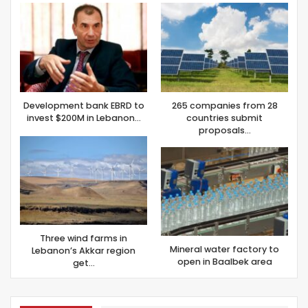
Development bank EBRD to
265 companies from 28
invest $200M in Lebanon…
countries submit
proposals…
Three wind farms in
Mineral water factory to
Lebanon’s Akkar region
open in Baalbek area
get…