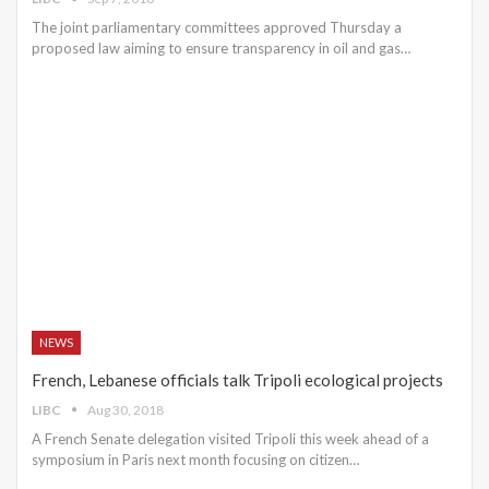
The joint parliamentary committees approved Thursday a
proposed law aiming to ensure transparency in oil and gas…
NEWS
French, Lebanese officials talk Tripoli ecological projects
LIBC
Aug 30, 2018
A French Senate delegation visited Tripoli this week ahead of a
symposium in Paris next month focusing on citizen…