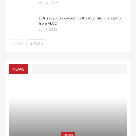
Aug 3, 2019
LIBC reception welcoming the Australian delegation
from ALCCI
Jun 9, 2016
PREV
NEXT
NEWS
NEWS