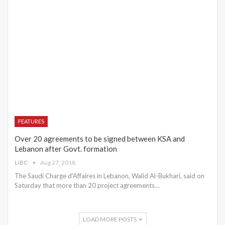
FEATURES
Over 20 agreements to be signed between KSA and
Lebanon after Govt. formation
LIBC
Aug 27, 2018
The Saudi Charge d'Affaires in Lebanon, Walid Al-Bukhari, said on
Saturday that more than 20 project agreements…
LOAD MORE POSTS