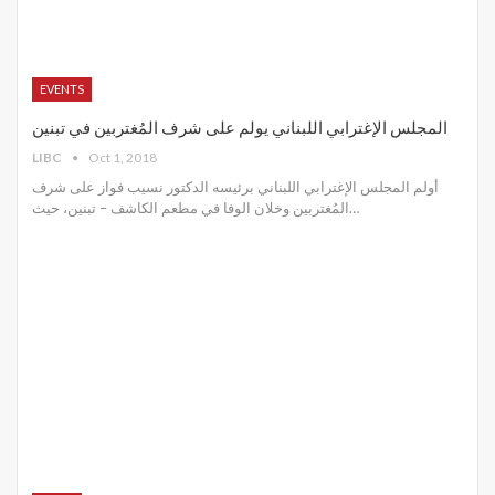
EVENTS
المجلس الإغترابي اللبناني يولم على شرف المُغتربين في تبنين
LIBC
Oct 1, 2018
أولم المجلس الإغترابي اللبناني برئيسه الدكتور نسيب فواز على شرف
المُغتربين وخلان الوفا في مطعم الكاشف – تبنين، حيث…