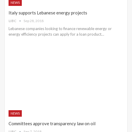
NEWS
Italy supports Lebanese energy projects
LIBC
Sep 28, 2018
Lebanese companies looking to finance renewable energy or
energy efficiency projects can apply for a loan product…
NEWS
Committees approve transparency law on oil
LIBC
Sep 7, 2018