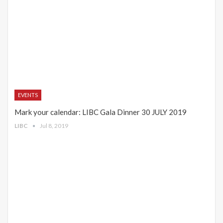
EVENTS
Mark your calendar: LIBC Gala Dinner 30 JULY 2019
LIBC
Jul 8, 2019