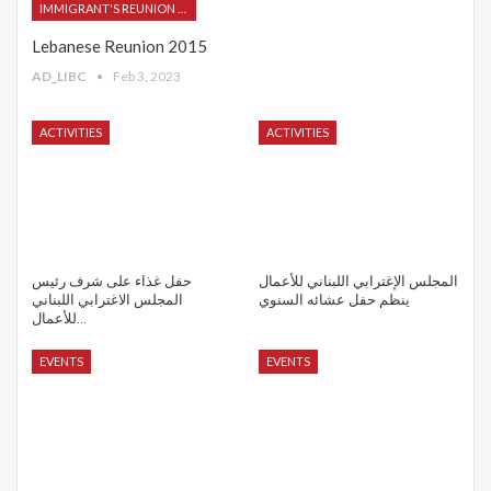
IMMIGRANT'S REUNION 2015
Lebanese Reunion 2015
AD_LIBC
Feb 3, 2023
ACTIVITIES
ACTIVITIES
المجلس الإغترابي اللبناني للأعمال
حفل غذاء على شرف رئيس
ينظم حفل عشائه السنوي
المجلس الاغترابي اللبناني
للأعمال…
EVENTS
EVENTS