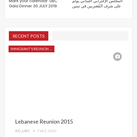
Mark your calendar: LIBC
المجلس الإغترابي اللبناني يولم
Gala Dinner 30 JULY 2019
على شرف المُغتربين في تبنين
RECENT POSTS
IMMIGRANT'S REUNION 2015
Lebanese Reunion 2015
AD_LIBC
Feb 3, 2023