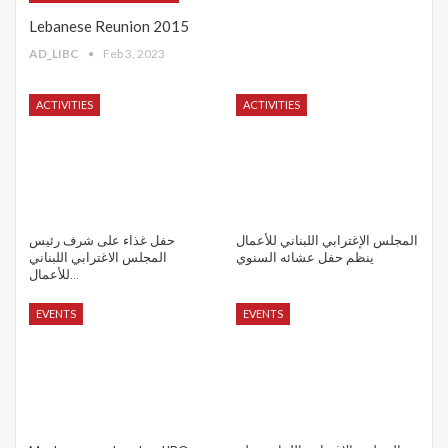
Lebanese Reunion 2015
AD_LIBC
Feb 3, 2023
ACTIVITIES
ACTIVITIES
المجلس الإغترابي اللبناني للأعمال
حفل غذاء على شرف رئيس
ينظم حفل عشائه السنوي
المجلس الاغترابي اللبناني
للأعمال…
EVENTS
EVENTS