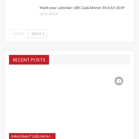
Mark your calendar: LIBC Gala Dinner 30 JULY 2019
Jul 8, 2019
PREV
NEXT
RECENT POSTS
IMMIGRANT'S REUNION 2015