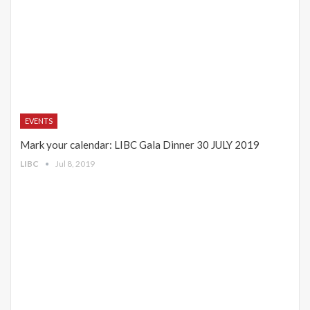
EVENTS
Mark your calendar: LIBC Gala Dinner 30 JULY 2019
LIBC
Jul 8, 2019