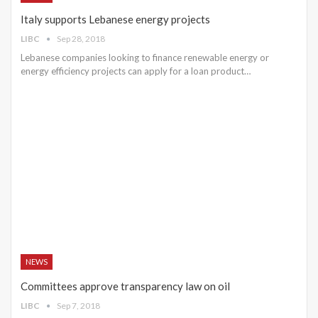
Italy supports Lebanese energy projects
LIBC
Sep 28, 2018
Lebanese companies looking to finance renewable energy or
energy efficiency projects can apply for a loan product…
NEWS
Committees approve transparency law on oil
LIBC
Sep 7, 2018