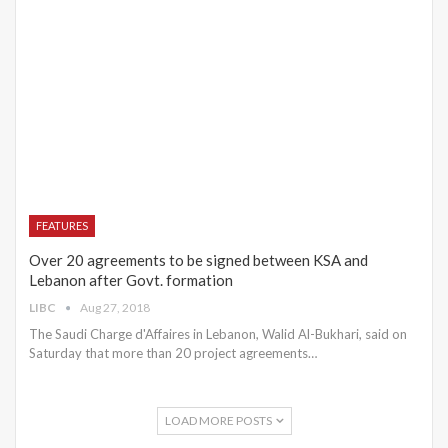
FEATURES
Over 20 agreements to be signed between KSA and
Lebanon after Govt. formation
LIBC
Aug 27, 2018
The Saudi Charge d'Affaires in Lebanon, Walid Al-Bukhari, said on
Saturday that more than 20 project agreements…
LOAD MORE POSTS