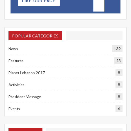
LIKE OUR PAGE
POPULAR CATEGORIES
News
139
Features
23
Planet Lebanon 2017
8
Activities
8
President Message
8
Events
6