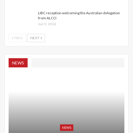
LIBC reception welcoming the Australian delegation
from ALCCI
Jun 9, 2016
PREV
NEXT
NEWS
NEWS