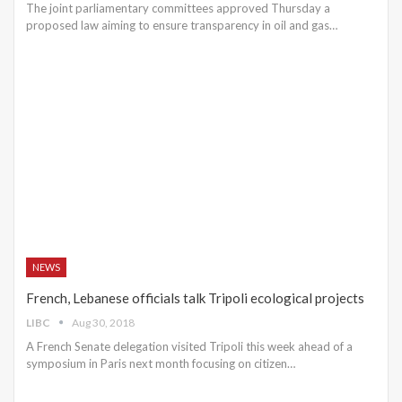
The joint parliamentary committees approved Thursday a
proposed law aiming to ensure transparency in oil and gas…
NEWS
French, Lebanese officials talk Tripoli ecological projects
LIBC
Aug 30, 2018
A French Senate delegation visited Tripoli this week ahead of a
symposium in Paris next month focusing on citizen…