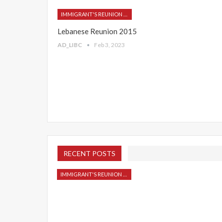
IMMIGRANT'S REUNION 2015
Lebanese Reunion 2015
AD_LIBC
Feb 3, 2023
RECENT POSTS
IMMIGRANT'S REUNION 2015