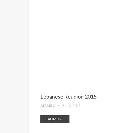
Lebanese Reunion 2015
AD_LIBC
Feb 3, 2023
READ MORE...