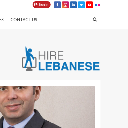
Sign In
ES
CONTACT US