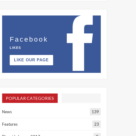
Facebook
LIKES
LIKE OUR PAGE
POPULAR CATEGORIES
News
139
Features
23