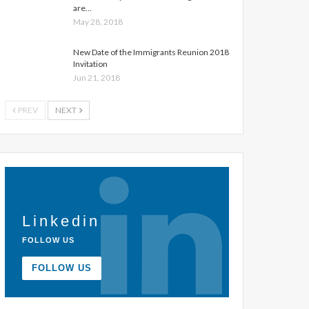
are…
May 28, 2018
New Date of the Immigrants Reunion 2018
Invitation
Jun 21, 2018
PREV
NEXT
Linkedin
FOLLOW US
FOLLOW US