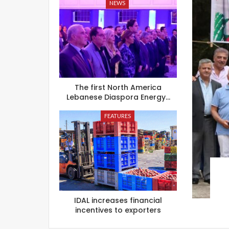
NEWS
The first North America
Lebanese Diaspora Energy…
FEATURES
IDAL increases financial
incentives to exporters