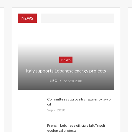
NEWS
NEWS
Italy supports Lebanese energy projects
LIBC
Sep 28, 2018
Committees approve transparency law on
oil
Sep 7, 2018
French, Lebanese officials talk Tripoli
ecological projects