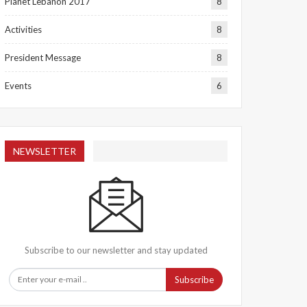
Planet Lebanon 2017
8
Activities
8
President Message
8
Events
6
NEWSLETTER
Subscribe to our newsletter and stay updated
Subscribe