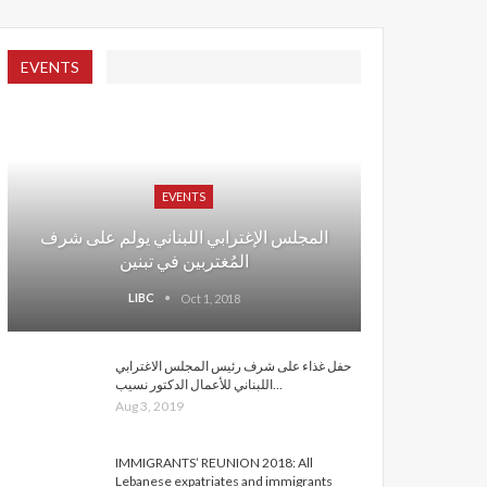
EVENTS
EVENTS
المجلس الإغترابي اللبناني يولم على شرف
المُغتربين في تبنين
LIBC
Oct 1, 2018
حفل غذاء على شرف رئيس المجلس الاغترابي
اللبناني للأعمال الدكتور نسيب…
Aug 3, 2019
IMMIGRANTS’ REUNION 2018: All
Lebanese expatriates and immigrants