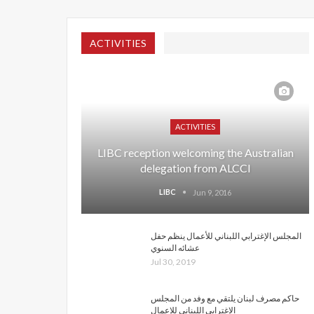
ACTIVITIES
ACTIVITIES
LIBC reception welcoming the Australian
delegation from ALCCI
LIBC
Jun 9, 2016
المجلس الإغترابي اللبناني للأعمال ينظم حفل
عشائه السنوي
Jul 30, 2019
حاكم مصرف لبنان يلتقي مع وفد من المجلس
الاغترابي اللبناني للاعمال