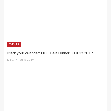
EVENTS
Mark your calendar: LIBC Gala Dinner 30 JULY 2019
LIBC
Jul 8, 2019