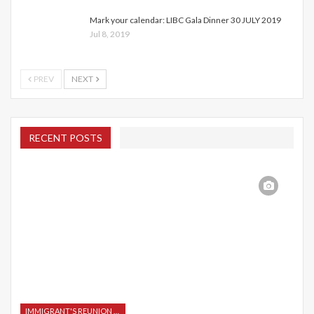
Mark your calendar: LIBC Gala Dinner 30 JULY 2019
Jul 8, 2019
PREV
NEXT
RECENT POSTS
IMMIGRANT'S REUNION 2015