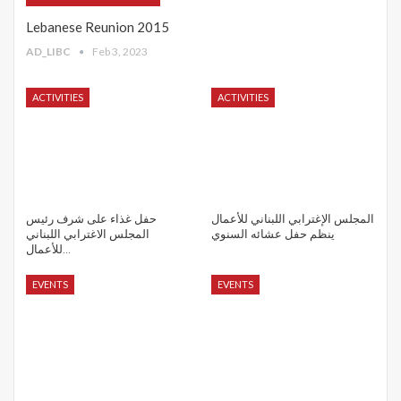
Lebanese Reunion 2015
AD_LIBC
Feb 3, 2023
ACTIVITIES
ACTIVITIES
المجلس الإغترابي اللبناني للأعمال
حفل غذاء على شرف رئيس
ينظم حفل عشائه السنوي
المجلس الاغترابي اللبناني
للأعمال…
EVENTS
EVENTS