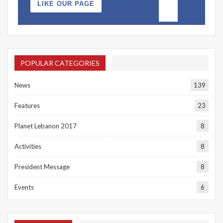
LIKE OUR PAGE
POPULAR CATEGORIES
News
139
Features
23
Planet Lebanon 2017
8
Activities
8
President Message
8
Events
6