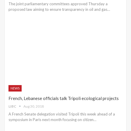
The joint parliamentary committees approved Thursday a
proposed law aiming to ensure transparency in oil and gas…
NEWS
French, Lebanese officials talk Tripoli ecological projects
LIBC
Aug 30, 2018
A French Senate delegation visited Tripoli this week ahead of a
symposium in Paris next month focusing on citizen…