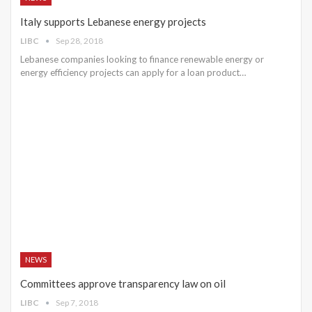
Italy supports Lebanese energy projects
LIBC
Sep 28, 2018
Lebanese companies looking to finance renewable energy or
energy efficiency projects can apply for a loan product…
NEWS
Committees approve transparency law on oil
LIBC
Sep 7, 2018