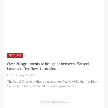
FEATURES
Over 20 agreements to be signed between KSA and
Lebanon after Govt. formation
LIBC
Aug 27, 2018
The Saudi Charge d'Affaires in Lebanon, Walid Al-Bukhari, said on
Saturday that more than 20 project agreements…
LOAD MORE POSTS