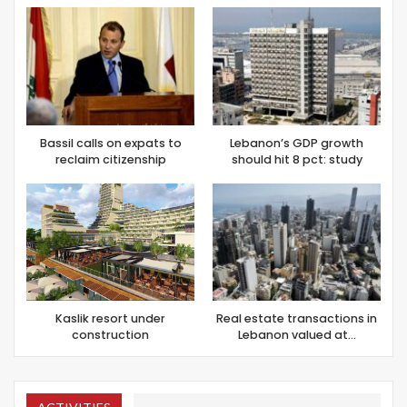
Bassil calls on expats to
Lebanon’s GDP growth
reclaim citizenship
should hit 8 pct: study
Kaslik resort under
Real estate transactions in
construction
Lebanon valued at…