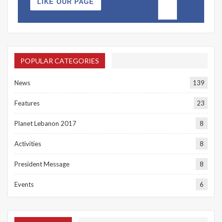
LIKE OUR PAGE
POPULAR CATEGORIES
News
139
Features
23
Planet Lebanon 2017
8
Activities
8
President Message
8
Events
6