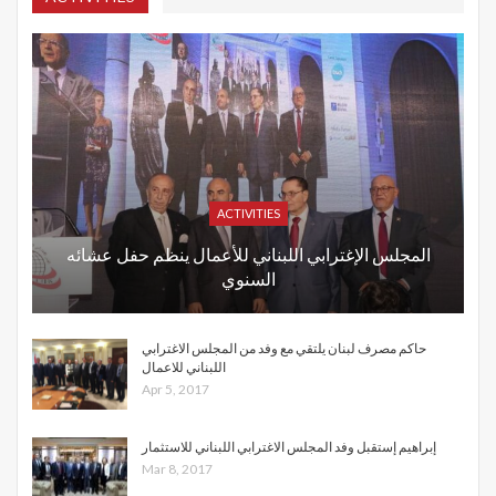
ACTIVITIES
المجلس الإغترابي اللبناني للأعمال ينظم حفل عشائه
السنوي
حاكم مصرف لبنان يلتقي مع وفد من المجلس الاغترابي
اللبناني للاعمال
Apr 5, 2017
إبراهيم إستقبل وفد المجلس الاغترابي اللبناني للاستثمار
Mar 8, 2017