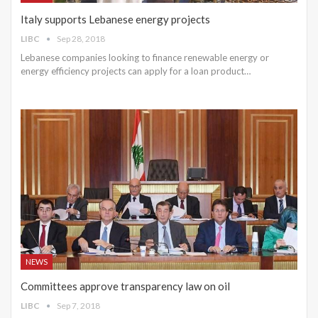
Italy supports Lebanese energy projects
LIBC
Sep 28, 2018
Lebanese companies looking to finance renewable energy or
energy efficiency projects can apply for a loan product…
NEWS
Committees approve transparency law on oil
LIBC
Sep 7, 2018