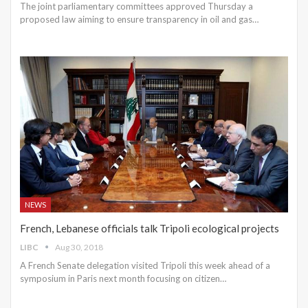
The joint parliamentary committees approved Thursday a
proposed law aiming to ensure transparency in oil and gas…
NEWS
French, Lebanese officials talk Tripoli ecological projects
LIBC
Aug 30, 2018
A French Senate delegation visited Tripoli this week ahead of a
symposium in Paris next month focusing on citizen…