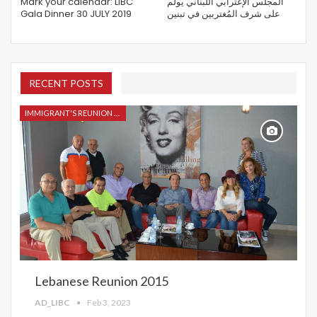
Mark your calendar: LIBC
المجلس الإغترابي اللبناني يولم
Gala Dinner 30 JULY 2019
على شرف المُغتربين في تبنين
RECENT POSTS
IMMIGRANT'S REUNION 2015
Lebanese Reunion 2015
AD_LIBC
Feb 3, 2023