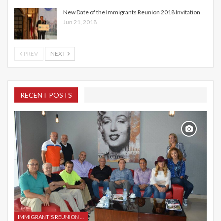
New Date of the Immigrants Reunion 2018 Invitation
Jun 21, 2018
PREV
NEXT
RECENT POSTS
IMMIGRANT'S REUNION 2015