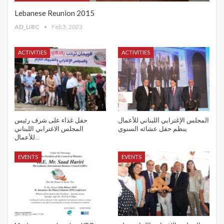
Lebanese Reunion 2015
AD_LIBC
Feb 3, 2023
ACTIVITIES
ACTIVITIES
المجلس الإغترابي اللبناني للأعمال
حفل غذاء على شرف رئيس
ينظم حفل عشائه السنوي
المجلس الاغترابي اللبناني
للأعمال…
EVENTS
EVENTS