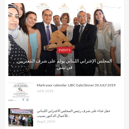
EVENTS
المجلس الإغترابي اللبناني يولم على شرف المُغتربين
في تبنين
Mark your calendar: LIBC Gala Dinner 30 JULY 2019
Jul 8, 2019
حفل غذاء على شرف رئيس المجلس الاغترابي اللبناني
للأعمال الدكتور نسيب…
Aug 3, 2019