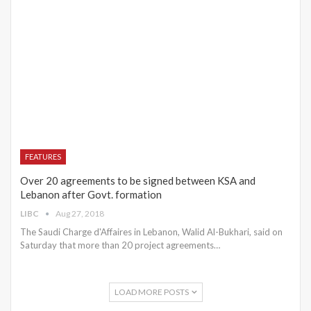
FEATURES
Over 20 agreements to be signed between KSA and
Lebanon after Govt. formation
LIBC
Aug 27, 2018
The Saudi Charge d'Affaires in Lebanon, Walid Al-Bukhari, said on
Saturday that more than 20 project agreements…
LOAD MORE POSTS