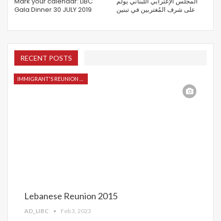
Mark your calendar: LIBC
المجلس الإغترابي اللبناني يولم
Gala Dinner 30 JULY 2019
على شرف المُغتربين في تبنين
RECENT POSTS
IMMIGRANT'S REUNION 2015
Lebanese Reunion 2015
AD_LIBC
Feb 3, 2023