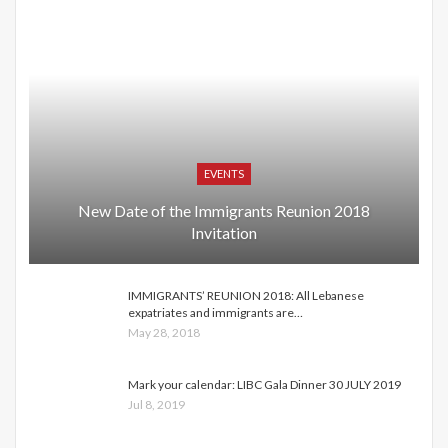
EVENTS
New Date of the Immigrants Reunion 2018
Invitation
IMMIGRANTS’ REUNION 2018: All Lebanese
expatriates and immigrants are…
May 28, 2018
Mark your calendar: LIBC Gala Dinner 30 JULY 2019
Jul 8, 2019