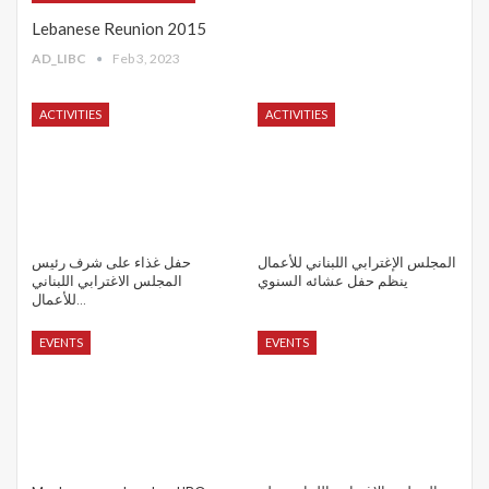
Lebanese Reunion 2015
AD_LIBC
Feb 3, 2023
ACTIVITIES
ACTIVITIES
المجلس الإغترابي اللبناني للأعمال
حفل غذاء على شرف رئيس
ينظم حفل عشائه السنوي
المجلس الاغترابي اللبناني
للأعمال…
EVENTS
EVENTS