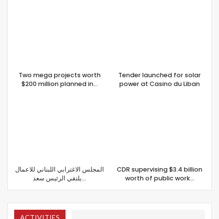
Two mega projects worth
Tender launched for solar
$200 million planned in…
power at Casino du Liban
المجلس الاغترابي اللبناني للاعمال
CDR supervising $3.4 billion
يلتقي الرئيس سعد…
worth of public work…
ACTIVITIES