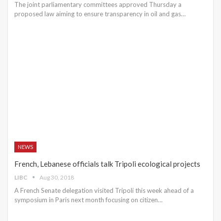
The joint parliamentary committees approved Thursday a
proposed law aiming to ensure transparency in oil and gas…
NEWS
French, Lebanese officials talk Tripoli ecological projects
LIBC
Aug 30, 2018
A French Senate delegation visited Tripoli this week ahead of a
symposium in Paris next month focusing on citizen…