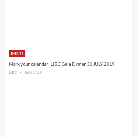
EVENTS
Mark your calendar: LIBC Gala Dinner 30 JULY 2019
LIBC
Jul 8, 2019