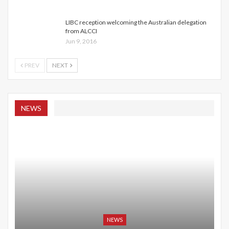
LIBC reception welcoming the Australian delegation
from ALCCI
Jun 9, 2016
PREV
NEXT
NEWS
NEWS