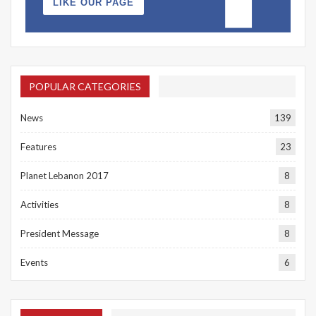
LIKE OUR PAGE
POPULAR CATEGORIES
News
139
Features
23
Planet Lebanon 2017
8
Activities
8
President Message
8
Events
6