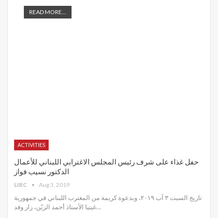
READ MORE...
ACTIVITIES
حفل غذاء على شرف رئيس المجلس الاغترابي اللبناني للأعمال
الدكتور نسيب فواز
LIBC
Aug 3, 2019
تاريخ السبت ٣ آب ٢٠١٩، وبدعوة كريمة من المغترب اللبناني في جمهورية
غينيا الأستاذ أحمد الزيّن، زار وفد
…