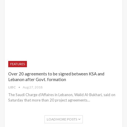
FEATURES
Over 20 agreements to be signed between KSA and
Lebanon after Govt. formation
LIBC
Aug 27, 2018
The Saudi Charge d'Affaires in Lebanon, Walid Al-Bukhari, said on
Saturday that more than 20 project agreements…
LOAD MORE POSTS