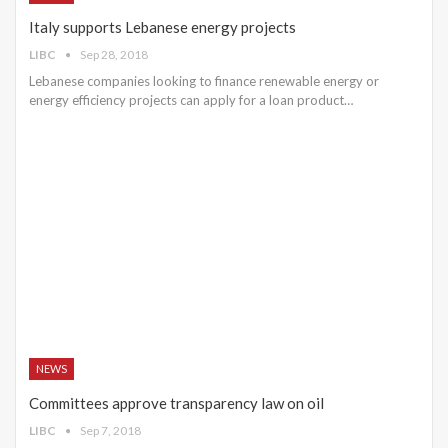
Italy supports Lebanese energy projects
LIBC
Sep 28, 2018
Lebanese companies looking to finance renewable energy or
energy efficiency projects can apply for a loan product…
NEWS
Committees approve transparency law on oil
LIBC
Sep 7, 2018