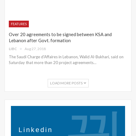
FEATURES
Over 20 agreements to be signed between KSA and
Lebanon after Govt. formation
LIBC
Aug 27, 2018
The Saudi Charge d'Affaires in Lebanon, Walid Al-Bukhari, said on
Saturday that more than 20 project agreements…
LOAD MORE POSTS
Linkedin