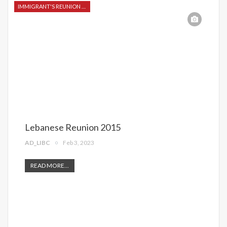
IMMIGRANT'S REUNION 2015
Lebanese Reunion 2015
AD_LIBC
Feb 3, 2023
READ MORE...