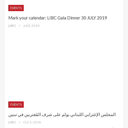
EVENTS
Mark your calendar: LIBC Gala Dinner 30 JULY 2019
LIBC
Jul 8, 2019
EVENTS
المجلس الإغترابي اللبناني يولم على شرف المُغتربين في تبنين
LIBC
Oct 1, 2018