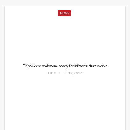
NEWS
Tripoli economic zone ready for infrastructure works
LIBC
Jul 15, 2017