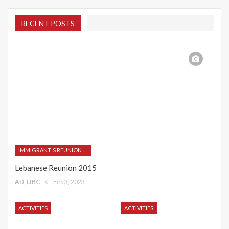
RECENT POSTS
IMMIGRANT'S REUNION 2015
Lebanese Reunion 2015
AD_LIBC
Feb 3, 2023
ACTIVITIES
ACTIVITIES