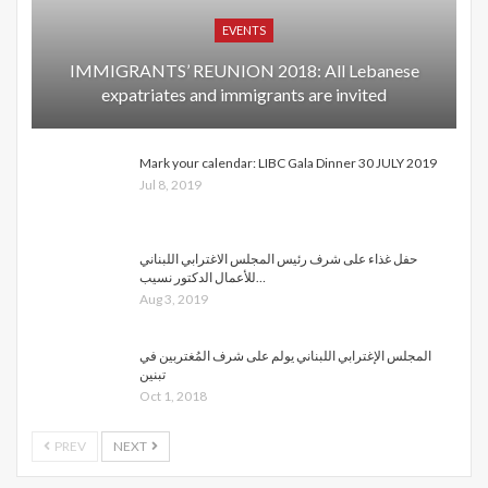
EVENTS
IMMIGRANTS’ REUNION 2018: All Lebanese
expatriates and immigrants are invited
Mark your calendar: LIBC Gala Dinner 30 JULY 2019
Jul 8, 2019
حفل غذاء على شرف رئيس المجلس الاغترابي اللبناني
للأعمال الدكتور نسيب…
Aug 3, 2019
المجلس الإغترابي اللبناني يولم على شرف المُغتربين في
تبنين
Oct 1, 2018
PREV
NEXT