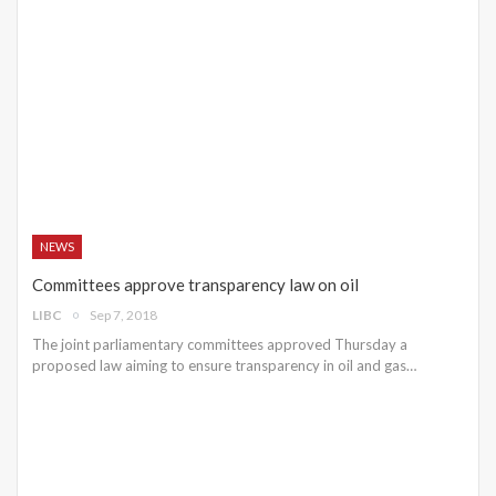
NEWS
Committees approve transparency law on oil
LIBC
Sep 7, 2018
The joint parliamentary committees approved Thursday a
proposed law aiming to ensure transparency in oil and gas…