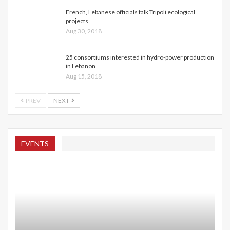
French, Lebanese officials talk Tripoli ecological
projects
Aug 30, 2018
25 consortiums interested in hydro-power production
in Lebanon
Aug 15, 2018
PREV
NEXT
EVENTS