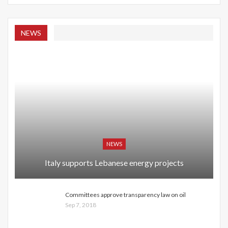
NEWS
NEWS
Italy supports Lebanese energy projects
Committees approve transparency law on oil
Sep 7, 2018