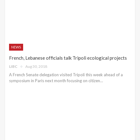
NEWS
French, Lebanese officials talk Tripoli ecological projects
LIBC
Aug 30, 2018
A French Senate delegation visited Tripoli this week ahead of a
symposium in Paris next month focusing on citizen…