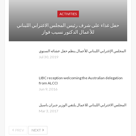
ACTIVITIES
حفل غذاء على شرف رئيس المجلس الاغترابي اللبناني
للأعمال الدكتور نسيب فواز
المجلس الإغترابي اللبناني للأعمال ينظم حفل عشائه السنوي
Jul 30, 2019
LIBC reception welcoming the Australian delegation
from ALCCI
Jun 9, 2016
المجلس الاغترابي اللبناني للاعمال يلتقي الوزير جبران باسيل
Mar 3, 2017
PREV
NEXT