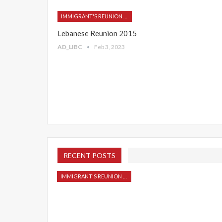
IMMIGRANT'S REUNION 2015
Lebanese Reunion 2015
AD_LIBC
Feb 3, 2023
RECENT POSTS
IMMIGRANT'S REUNION 2015