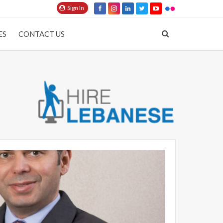
Sign In
ES
CONTACT US