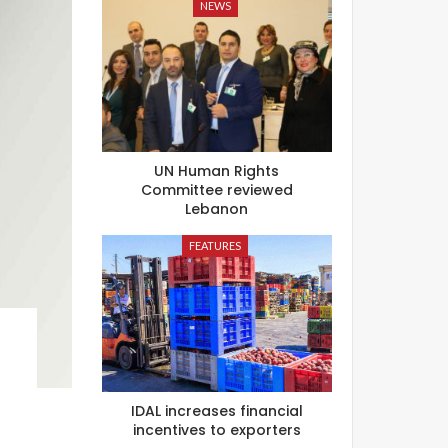
NEWS
UN Human Rights
Committee reviewed
Lebanon
FEATURES
IDAL increases financial
incentives to exporters