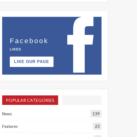
Facebook
LIKES
LIKE OUR PAGE
POPULAR CATEGORIES
News
139
Features
23