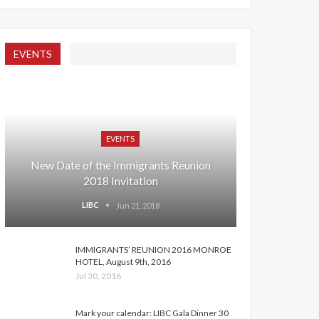
EVENTS
EVENTS
New Date of the Immigrants Reunion
2018 Invitation
LIBC
Jun 21, 2018
IMMIGRANTS’ REUNION 2016 MONROE
HOTEL, August 9th, 2016
Jul 30, 2016
Mark your calendar: LIBC Gala Dinner 30