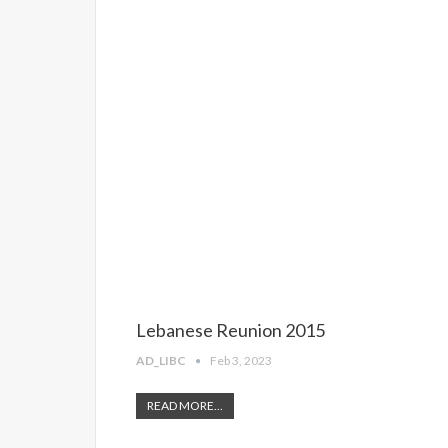
Lebanese Reunion 2015
AD_LIBC
Feb 3, 2023
READ MORE...