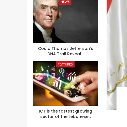
NEWS
Could Thomas Jefferson’s
DNA Trail Reveal…
FEATURES
ICT is the fastest growing
sector of the Lebanese…