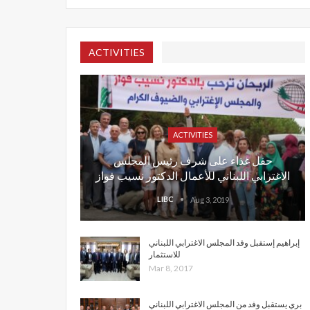
ACTIVITIES
ACTIVITIES
حفل غذاء على شرف رئيس المجلس
الاغترابي اللبناني للأعمال الدكتور نسيب فواز
LIBC
Aug 3, 2019
إبراهيم إستقبل وفد المجلس الاغترابي اللبناني
للاستثمار
Mar 8, 2017
بري يستقبل وفد من المجلس الاغترابي اللبناني