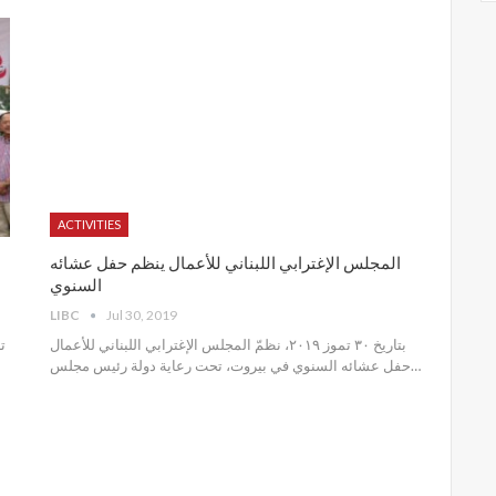
ACTIVITIES
المجلس الإغترابي اللبناني للأعمال ينظم حفل عشائه
السنوي
LIBC
Jul 30, 2019
بتاريخ ٣٠ تموز ٢٠١٩، نظمّ المجلس الإغترابي اللبناني للأعمال
حفل عشائه السنوي في بيروت، تحت رعاية دولة رئيس مجلس
…