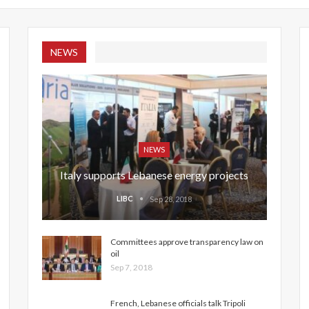
NEWS
NEWS
Italy supports Lebanese energy projects
LIBC
Sep 28, 2018
Committees approve transparency law on
oil
Sep 7, 2018
French, Lebanese officials talk Tripoli