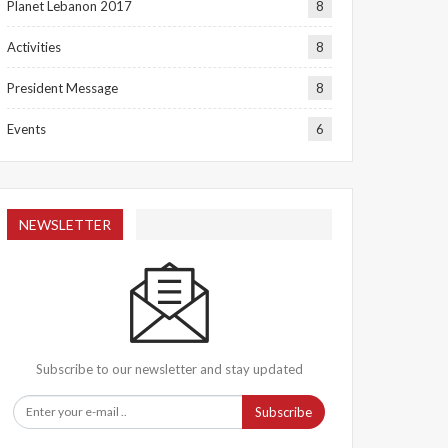
Planet Lebanon 2017
8
Activities
8
President Message
8
Events
6
NEWSLETTER
Subscribe to our newsletter and stay updated
Subscribe