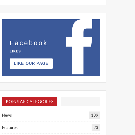
Facebook
LIKES
LIKE OUR PAGE
POPULAR CATEGORIES
News
139
Features
23