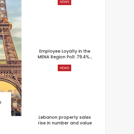
NEWS
Employee Loyalty in the
MENA Region Poll: 79.4%…
NEWS
o
Lebanon property sales
rise in number and value