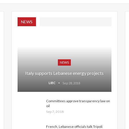
NEWS
NEWS
Italy supports Lebanese energy projects
LIBC
Sep 28, 2018
Committees approve transparency law on
oil
Sep 7, 2018
French, Lebanese officials talk Tripoli