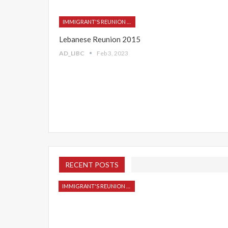
IMMIGRANT'S REUNION 2015
Lebanese Reunion 2015
AD_LIBC
Feb 3, 2023
RECENT POSTS
IMMIGRANT'S REUNION 2015