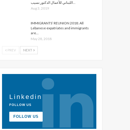
اللبناني للأعمال الدكتور نسيب…
Aug 3, 2019
IMMIGRANTS’ REUNION 2018: All
Lebanese expatriates and immigrants
are…
May 28, 2018
PREV
NEXT
Linkedin
FOLLOW US
FOLLOW US