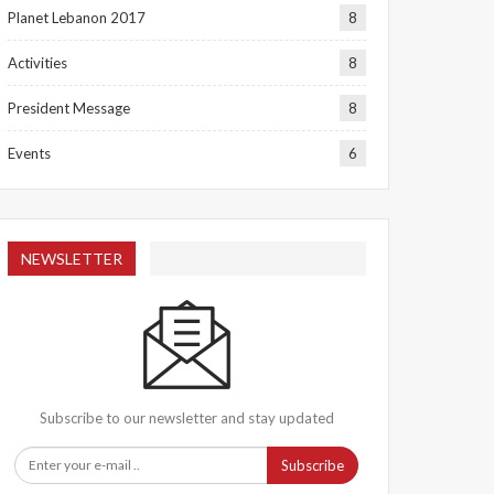
Planet Lebanon 2017
8
Activities
8
President Message
8
Events
6
NEWSLETTER
Subscribe to our newsletter and stay updated
Subscribe