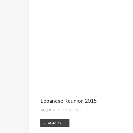
Lebanese Reunion 2015
AD_LIBC
Feb 3, 2023
READ MORE...