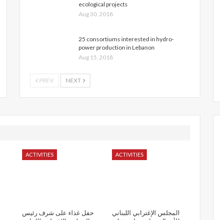
ecological projects
Aug 30, 2018
25 consortiums interested in hydro-
power production in Lebanon
Aug 15, 2018
PREV
NEXT
ACTIVITIES
ACTIVITIES
المجلس الإغترابي اللبناني
حفل غذاء على شرف رئيس