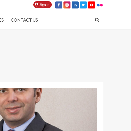
Sign In
ES
CONTACT US