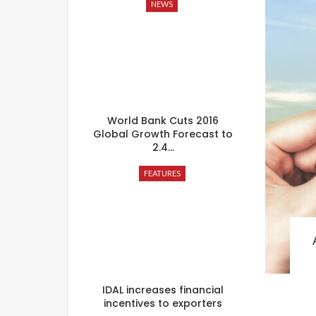
NEWS
World Bank Cuts 2016
Global Growth Forecast to
2.4…
FEATURES
IDAL increases financial
incentives to exporters