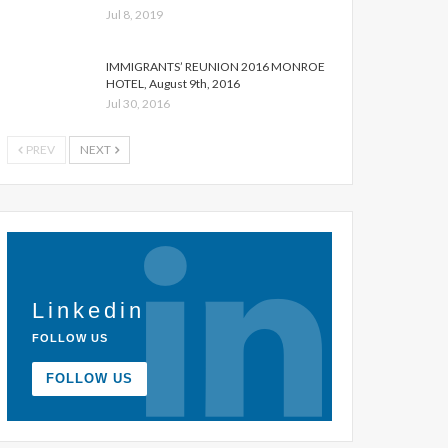
Jul 8, 2019
IMMIGRANTS’ REUNION 2016 MONROE
HOTEL, August 9th, 2016
Jul 30, 2016
PREV
NEXT
Linkedin
FOLLOW US
FOLLOW US