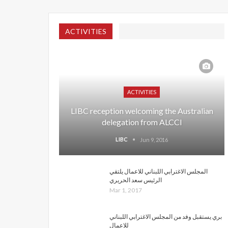
ACTIVITIES
ACTIVITIES
LIBC reception welcoming the Australian
delegation from ALCCI
LIBC
Jun 9, 2016
المجلس الاغترابي اللبناني للاعمال يلتقي
الرئيس سعد الحريري
Mar 1, 2017
بري يستقبل وفد من المجلس الاغترابي اللبناني
للاعمال