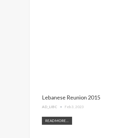
Lebanese Reunion 2015
AD_LIBC
Feb 3, 2023
READ MORE...