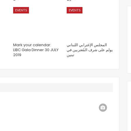
EVENTS
EVENTS
Mark your calendar:
المجلس الإغترابي اللبناني
LIBC Gala Dinner 30 JULY
يولم على شرف المُغتربين في
2019
تبنين