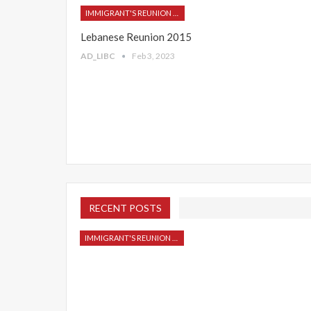
IMMIGRANT'S REUNION 2015
Lebanese Reunion 2015
AD_LIBC
Feb 3, 2023
RECENT POSTS
IMMIGRANT'S REUNION 2015