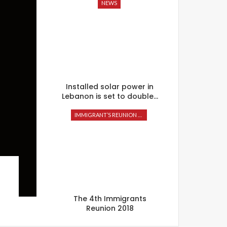
NEWS
Installed solar power in
Lebanon is set to double…
IMMIGRANT’S REUNION 2018
The 4th Immigrants
Reunion 2018