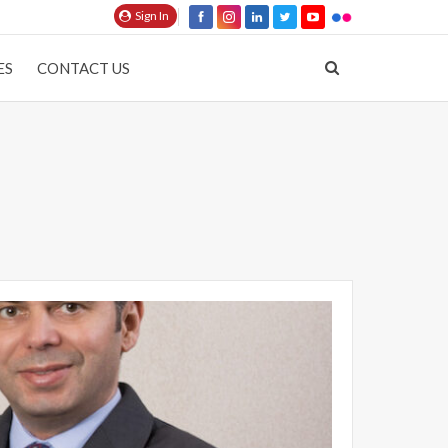
Sign In
ES
CONTACT US