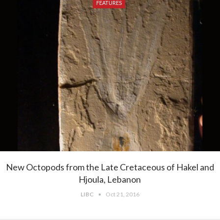
FEATURES
New Octopods from the Late Cretaceous of Hakel and
Hjoula, Lebanon
LIBC
Oct 21, 2016