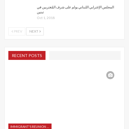
المجلس الإغترابي اللبناني يولم على شرف المُغتربين في
تبنين
Oct 1, 2018
PREV
NEXT
RECENT POSTS
IMMIGRANT'S REUNION 2015