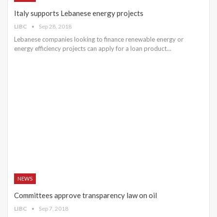
Italy supports Lebanese energy projects
LIBC
Sep 28, 2018
Lebanese companies looking to finance renewable energy or
energy efficiency projects can apply for a loan product…
NEWS
Committees approve transparency law on oil
LIBC
Sep 7, 2018