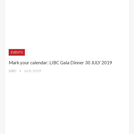
EVENTS
Mark your calendar: LIBC Gala Dinner 30 JULY 2019
LIBC
Jul 8, 2019