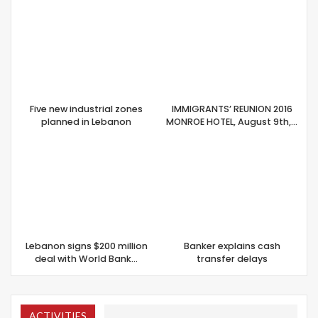
Five new industrial zones
IMMIGRANTS’ REUNION 2016
planned in Lebanon
MONROE HOTEL, August 9th,…
Lebanon signs $200 million
Banker explains cash
deal with World Bank…
transfer delays
ACTIVITIES