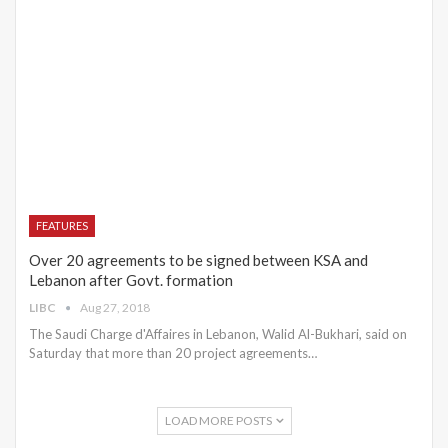
FEATURES
Over 20 agreements to be signed between KSA and
Lebanon after Govt. formation
LIBC
Aug 27, 2018
The Saudi Charge d'Affaires in Lebanon, Walid Al-Bukhari, said on
Saturday that more than 20 project agreements…
LOAD MORE POSTS