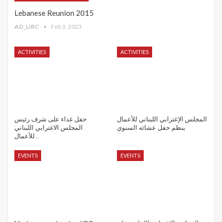
Lebanese Reunion 2015
AD_LIBC
Feb 3, 2023
ACTIVITIES
ACTIVITIES
المجلس الإغترابي اللبناني للأعمال
حفل غذاء على شرف رئيس
ينظم حفل عشائه السنوي
المجلس الاغترابي اللبناني
للأعمال…
EVENTS
EVENTS