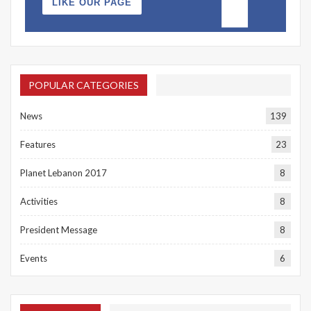
LIKE OUR PAGE
POPULAR CATEGORIES
News
139
Features
23
Planet Lebanon 2017
8
Activities
8
President Message
8
Events
6