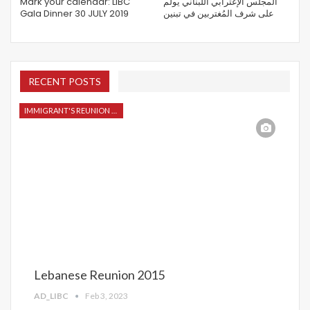
Mark your calendar: LIBC
المجلس الإغترابي اللبناني يولم
Gala Dinner 30 JULY 2019
على شرف المُغتربين في تبنين
RECENT POSTS
IMMIGRANT'S REUNION 2015
Lebanese Reunion 2015
AD_LIBC
Feb 3, 2023