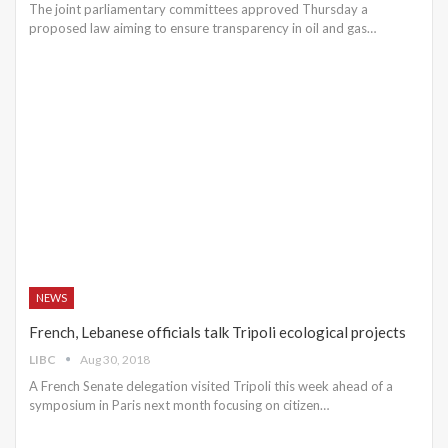
The joint parliamentary committees approved Thursday a
proposed law aiming to ensure transparency in oil and gas…
NEWS
French, Lebanese officials talk Tripoli ecological projects
LIBC
Aug 30, 2018
A French Senate delegation visited Tripoli this week ahead of a
symposium in Paris next month focusing on citizen…